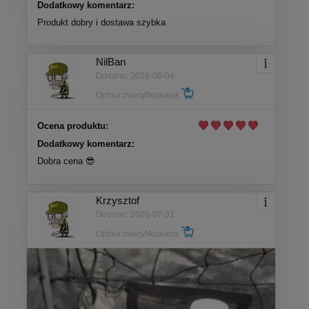
Dodatkowy komentarz:
Produkt dobry i dostawa szybka
NilBan
Dodano: 2026-08-04
Opinia zweryfikowana
Ocena produktu:
Dodatkowy komentarz:
Dobra cena 😎
Krzysztof
Dodano: 2026-07-31
Opinia zweryfikowana