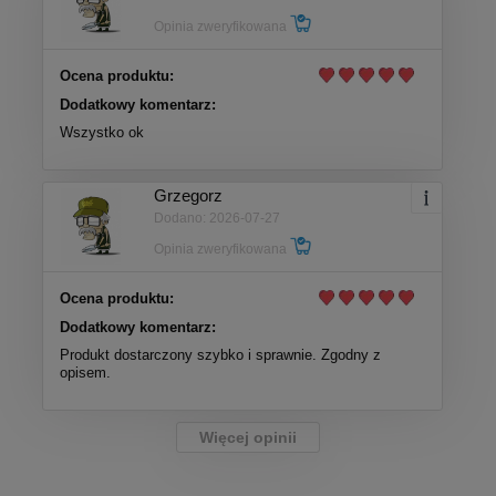
Opinia zweryfikowana
Ocena produktu:
Dodatkowy komentarz:
Wszystko ok
Grzegorz
Dodano: 2026-07-27
Opinia zweryfikowana
Ocena produktu:
Dodatkowy komentarz:
Produkt dostarczony szybko i sprawnie. Zgodny z
opisem.
Więcej opinii