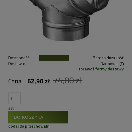
Dostępność:
Bardzo duża ilość
Dostawa:
Darmowa
sprawdź formy dostawy
Cena nie zawiera ewentualnych kosztów płatności
74,00 zł
Cena:
62,90 zł
szt.
DO KOSZYKA
dodaj do przechowalni