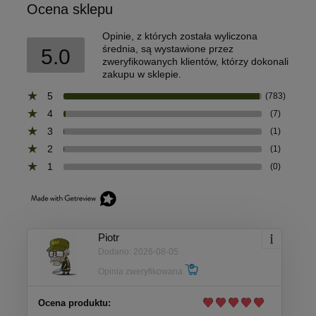
Ocena sklepu
Opinie, z których została wyliczona
średnia, są wystawione przez
5.0
zweryfikowanych klientów, którzy dokonali
zakupu w sklepie.
5
(783)
4
(7)
3
(1)
2
(1)
1
(0)
Piotr
Dodano: 2026-08-05
Opinia zweryfikowana
Ocena produktu: