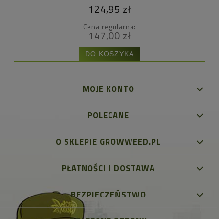
124,95 zł
Cena regularna:
147,00 zł
DO KOSZYKA
MOJE KONTO
POLECANE
O SKLEPIE GROWWEED.PL
PŁATNOŚCI I DOSTAWA
BEZPIECZEŃSTWO