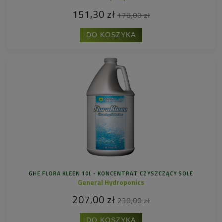
151,30 zł
178,00 zł
DO KOSZYKA
GHE FLORA KLEEN 10L - KONCENTRAT CZYSZCZĄCY SOLE
General Hydroponics
207,00 zł
230,00 zł
DO KOSZYKA