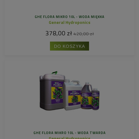
GHE FLORA MIKRO 10L - WODA MIĘKKA
General Hydroponics
378,00 zł
420,00 zł
DO KOSZYKA
GHE FLORA MIKRO 10L - WODA TWARDA
General Hydroponics