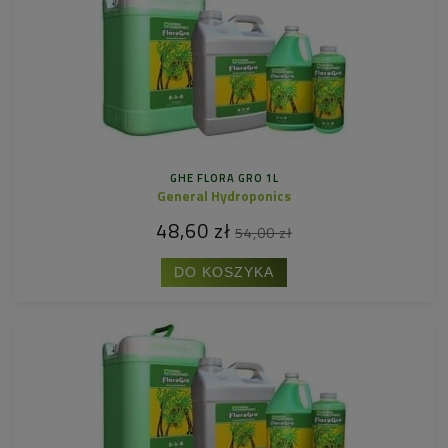
GHE FLORA GRO 1L
General Hydroponics
48,60 zł
54,00 zł
DO KOSZYKA