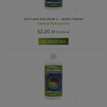
GHE FLORA DUO GROW 1L - WODA TWARDA
General Hydroponics
52,20 zł
58,00 zł
DO KOSZYKA