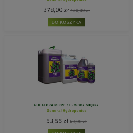
378,00 zł
420,00 zł
DO KOSZYKA
GHE FLORA MIKRO 1L - WODA MIĘKKA
General Hydroponics
53,55 zł
63,00 zł