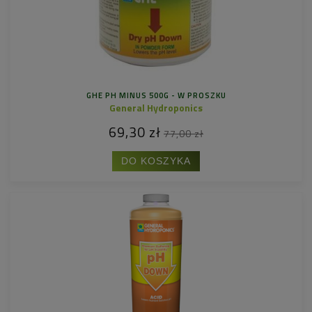
GHE PH MINUS 500G - W PROSZKU
General Hydroponics
69,30 zł
77,00 zł
DO KOSZYKA