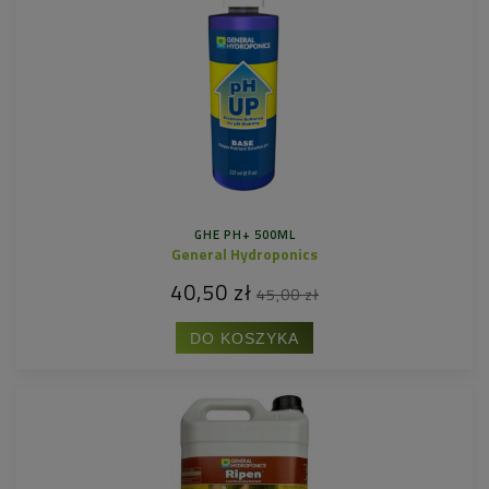
GHE PH+ 500ML
General Hydroponics
40,50 zł
45,00 zł
DO KOSZYKA