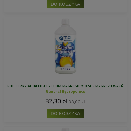
DO KOSZYKA
GHE TERRA AQUATICA CALCIUM MAGNESIUM 0,5L - MAGNEZ I WAPŃ
General Hydroponics
32,30 zł
38,00 zł
DO KOSZYKA