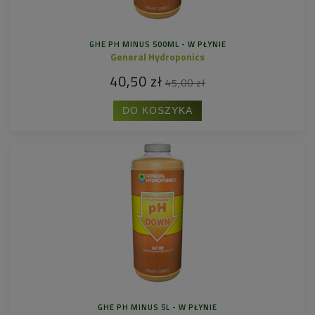
GHE PH MINUS 500ML - W PŁYNIE
General Hydroponics
40,50 zł
45,00 zł
DO KOSZYKA
GHE PH MINUS 5L - W PŁYNIE