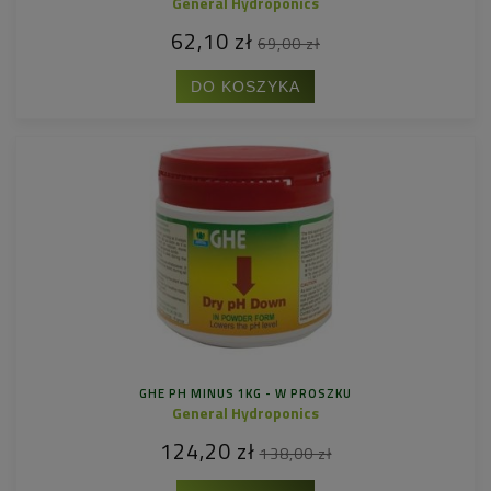
General Hydroponics
62,10 zł
69,00 zł
DO KOSZYKA
GHE PH MINUS 1KG - W PROSZKU
General Hydroponics
124,20 zł
138,00 zł