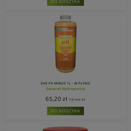
DO KOSZYKA
GHE PH MINUS 1L - W PŁYNIE
General Hydroponics
65,20 zł
72,44 zł
DO KOSZYKA