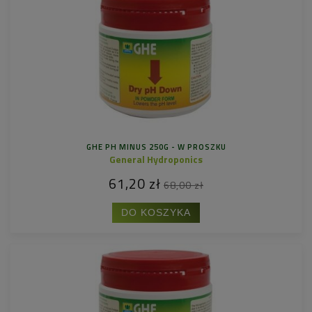
GHE PH MINUS 250G - W PROSZKU
General Hydroponics
61,20 zł
68,00 zł
DO KOSZYKA