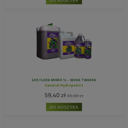
DO KOSZYKA
GHE FLORA MIKRO 1L - WODA TWARDA
General Hydroponics
59,40 zł
66,00 zł
DO KOSZYKA