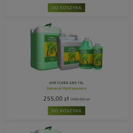
DO KOSZYKA
GHE FLORA GRO 10L
General Hydroponics
255,00 zł
300,00 zł
DO KOSZYKA