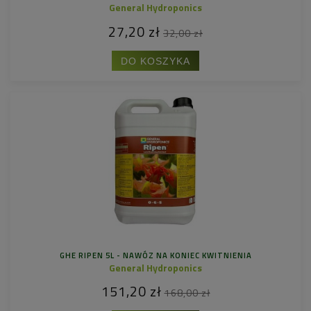
General Hydroponics
27,20 zł
32,00 zł
DO KOSZYKA
GHE RIPEN 5L - NAWÓZ NA KONIEC KWITNIENIA
General Hydroponics
151,20 zł
168,00 zł