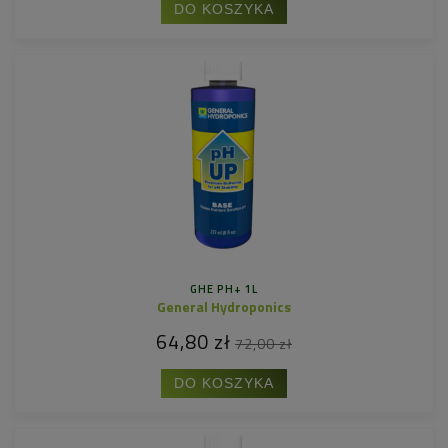
DO KOSZYKA
GHE PH+ 1L
General Hydroponics
64,80 zł
72,00 zł
DO KOSZYKA