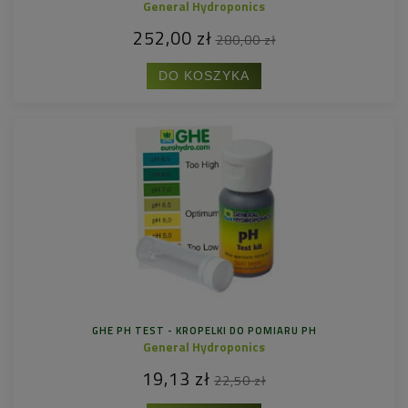
General Hydroponics
252,00 zł
280,00 zł
DO KOSZYKA
GHE PH TEST - KROPELKI DO POMIARU PH
General Hydroponics
19,13 zł
22,50 zł