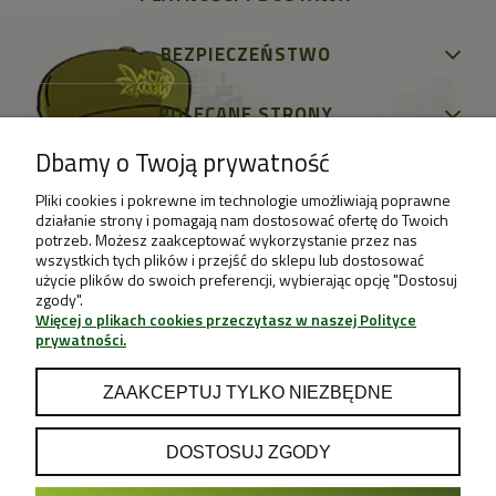
BEZPIECZEŃSTWO
POLECANE STRONY
Dbamy o Twoją prywatność
Pliki cookies i pokrewne im technologie umożliwiają poprawne
działanie strony i pomagają nam dostosować ofertę do Twoich
potrzeb. Możesz zaakceptować wykorzystanie przez nas
wszystkich tych plików i przejść do sklepu lub dostosować
użycie plików do swoich preferencji, wybierając opcję "Dostosuj
zgody".
Więcej o plikach cookies przeczytasz w naszej Polityce
prywatności.
ZAAKCEPTUJ TYLKO NIEZBĘDNE
DOSTOSUJ ZGODY