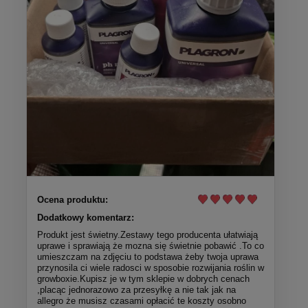
Ocena produktu:
Dodatkowy komentarz:
Produkt jest świetny.Zestawy tego producenta ułatwiają
uprawe i sprawiają że mozna się świetnie pobawić .To co
umieszczam na zdjęciu to podstawa żeby twoja uprawa
przynosila ci wiele radosci w sposobie rozwijania roślin w
growboxie.Kupisz je w tym sklepie w dobrych cenach
,placąc jednorazowo za przesyłkę a nie tak jak na
allegro że musisz czasami opłacić te koszty osobno