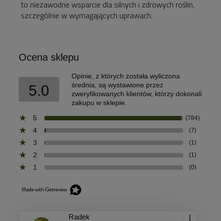
to niezawodne wsparcie dla silnych i zdrowych roślin,
szczególnie w wymagających uprawach.
Ocena sklepu
Opinie, z których została wyliczona
średnia, są wystawione przez
5.0
zweryfikowanych klientów, którzy dokonali
zakupu w sklepie.
5
(784)
4
(7)
3
(1)
2
(1)
1
(0)
Radek