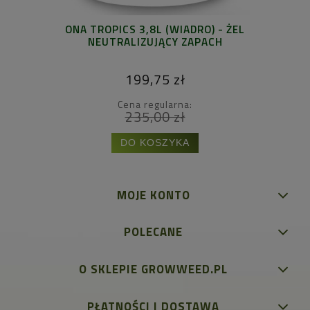
ONA TROPICS 3,8L (WIADRO) - ŻEL
NEUTRALIZUJĄCY ZAPACH
199,75 zł
Cena regularna:
235,00 zł
DO KOSZYKA
MOJE KONTO
POLECANE
O SKLEPIE GROWWEED.PL
PŁATNOŚCI I DOSTAWA