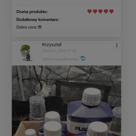
Ocena produktu:
Dodatkowy komentarz:
Dobra cena 😎
Krzysztof
Dodano: 2026-07-31
Opinia zweryfikowana