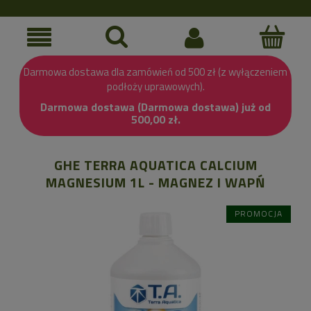
Darmowa dostawa dla zamówień od 500 zł (z wyłączeniem
podłoży uprawowych).
Darmowa dostawa (Darmowa dostawa) już od
500,00 zł.
GHE TERRA AQUATICA CALCIUM
MAGNESIUM 1L - MAGNEZ I WAPŃ
PROMOCJA