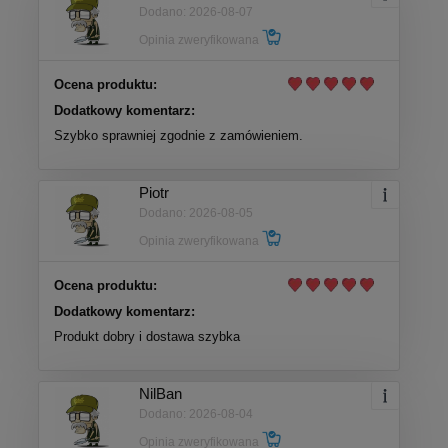
Dodano: 2026-08-07
Opinia zweryfikowana
Ocena produktu:
Dodatkowy komentarz:
Szybko sprawniej zgodnie z zamówieniem.
Piotr
Dodano: 2026-08-05
Opinia zweryfikowana
Ocena produktu:
Dodatkowy komentarz:
Produkt dobry i dostawa szybka
NilBan
Dodano: 2026-08-04
Opinia zweryfikowana