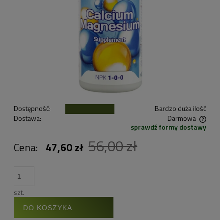
Dostępność:
Bardzo duża ilość
Dostawa:
Darmowa
sprawdź formy dostawy
Cena nie zawiera ewentualnych kosztów płatności
56,00 zł
Cena:
47,60 zł
szt.
DO KOSZYKA