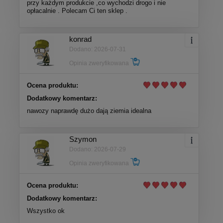
przy każdym produkcie ,co wychodzi drogo i nie
opłacalnie . Polecam Ci ten sklep .
konrad
Dodano: 2026-07-31
Opinia zweryfikowana
Ocena produktu:
Dodatkowy komentarz:
nawozy naprawdę dużo dają ziemia idealna
Szymon
Dodano: 2026-07-29
Opinia zweryfikowana
Ocena produktu:
Dodatkowy komentarz:
Wszystko ok