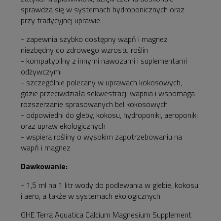
sprawdza się w systemach hydroponicznych oraz
przy tradycyjnej uprawie.
- zapewnia szybko dostępny wapń i magnez
niezbędny do zdrowego wzrostu roślin
- kompatybilny z innymi nawozami i suplementami
odżywczymi
- szczególnie polecany w uprawach kokosowych,
gdzie przeciwdziała sekwestracji wapnia i wspomaga
rozszerzanie sprasowanych bel kokosowych
- odpowiedni do gleby, kokosu, hydroponiki, aeroponiki
oraz upraw ekologicznych
- wspiera rośliny o wysokim zapotrzebowaniu na
wapń i magnez
Dawkowanie:
- 1,5 ml na 1 litr wody do podlewania w glebie, kokosu
i aero, a także w systemach ekologicznych
GHE Terra Aquatica Calcium Magnesium Supplement