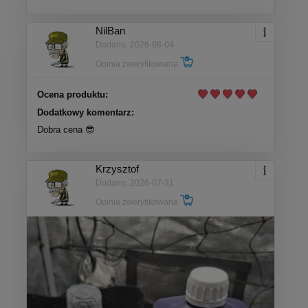
NilBan
Dodano: 2026-08-04
Opinia zweryfikowana
Ocena produktu:
Dodatkowy komentarz:
Dobra cena 😎
Krzysztof
Dodano: 2026-07-31
Opinia zweryfikowana