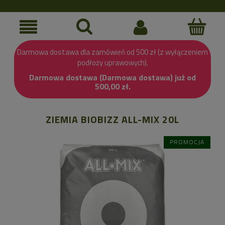
Darmowa dostawa dla zamówień od 500 zł (z wyłączeniem
podłoży uprawowych).
Darmowa dostawa (Darmowa dostawa) już od
500,00 zł.
ZIEMIA BIOBIZZ ALL-MIX 20L
PROMOCJA