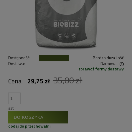
Dostępność:
Bardzo duża ilość
Dostawa:
Darmowa
sprawdź formy dostawy
Cena nie zawiera ewentualnych kosztów płatności
35,00 zł
Cena:
29,75 zł
szt.
DO KOSZYKA
dodaj do przechowalni