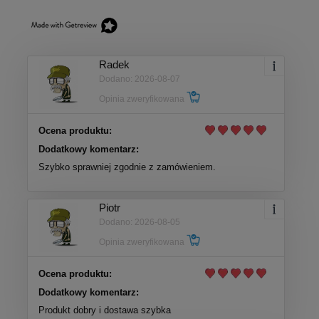
Radek
Dodano: 2026-08-07
Opinia zweryfikowana
Ocena produktu:
Dodatkowy komentarz:
Szybko sprawniej zgodnie z zamówieniem.
Piotr
Dodano: 2026-08-05
Opinia zweryfikowana
Ocena produktu:
Dodatkowy komentarz:
Produkt dobry i dostawa szybka