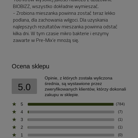
BIOBIZZ, wszystko dokładnie wymieszać.
- Zrobiona mieszanka powinna zostać teraz lekko
podlana, dla zachowania wilgoci. Dla uzyskania
najlepszych rezultatów mieszanka powinna odstać
kilka dni. W tym czasie mikro bakterie i enzymy
zawarte w Pre-Mix’e mnożą się.
Ocena sklepu
Opinie, z których została wyliczona
średnia, są wystawione przez
5.0
zweryfikowanych klientów, którzy dokonali
zakupu w sklepie.
5
(784)
4
(7)
3
(1)
2
(1)
1
(0)