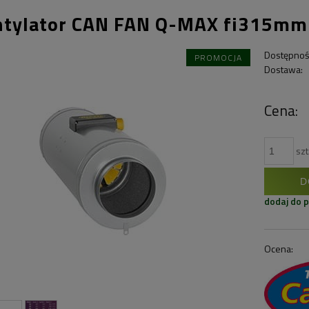
tylator CAN FAN Q-MAX fi315mm
Dostępnoś
PROMOCJA
Dostawa:
Cena:
szt
D
dodaj do 
Ocena: