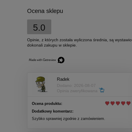
Ocena sklepu
5.0
Opinie, z których została wyliczona średnia, są wystawi
dokonali zakupu w sklepie.
Radek
Dodano: 2026-08-07
Opinia zweryfikowana
Ocena produktu:
Dodatkowy komentarz:
Szybko sprawniej zgodnie z zamówieniem.