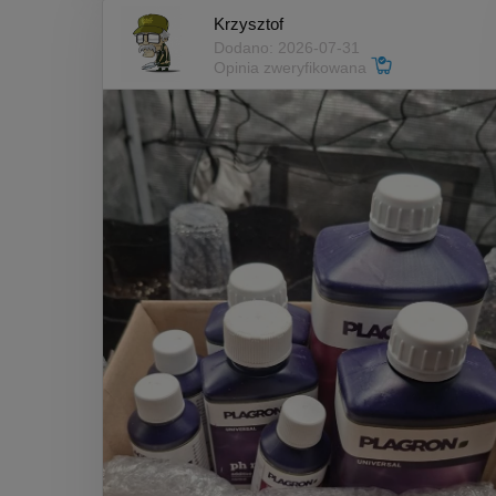
Krzysztof
Dodano: 2026-07-31
Opinia zweryfikowana