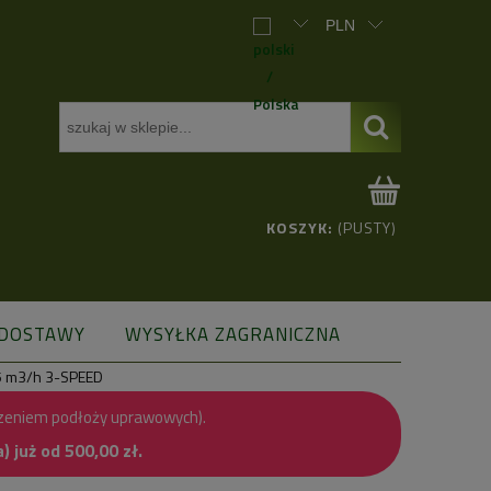
KOSZYK:
(PUSTY)
 DOSTAWY
WYSYŁKA ZAGRANICZNA
5 m3/h 3-SPEED
zeniem podłoży uprawowych).
już od 500,00 zł.