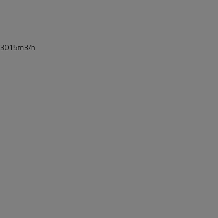
– 3015m3/h