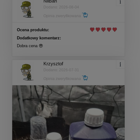
NilBan
Dodano: 2026-08-04
Opinia zweryfikowana
Ocena produktu:
Dodatkowy komentarz:
Dobra cena 😎
Krzysztof
Dodano: 2026-07-31
Opinia zweryfikowana