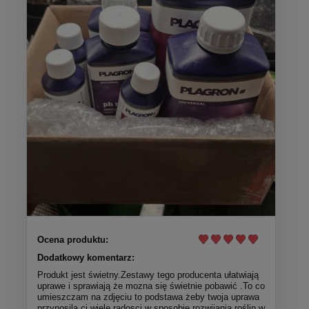
Ocena produktu:
Dodatkowy komentarz:
Produkt jest świetny.Zestawy tego producenta ułatwiają
uprawe i sprawiają że mozna się świetnie pobawić .To co
umieszczam na zdjęciu to podstawa żeby twoja uprawa
przynosila ci wiele radosci w sposobie rozwijania roślin w