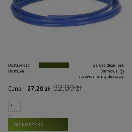
Dostępność:
Bardzo duża ilość
Dostawa:
Darmowa
sprawdź formy dostawy
Cena nie zawiera ewentualnych kosztów płatności
32,00 zł
Cena:
27,20 zł
szt.
DO KOSZYKA