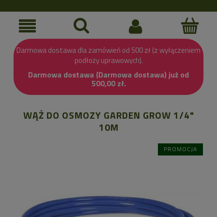
Darmowa dostawa dla zamówień od 500 zł (z wyłączeniem
podłoży uprawowych).
Darmowa dostawa (Darmowa dostawa) już od
500,00 zł.
WĄŻ DO OSMOZY GARDEN GROW 1/4"
10M
PROMOCJA