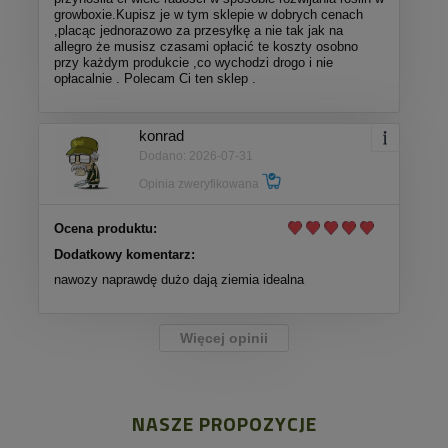
growboxie.Kupisz je w tym sklepie w dobrych cenach
,placąc jednorazowo za przesyłkę a nie tak jak na
allegro że musisz czasami opłacić te koszty osobno
przy każdym produkcie ,co wychodzi drogo i nie
opłacalnie . Polecam Ci ten sklep .
konrad
Dodano: 2026-07-31
Opinia zweryfikowana
Ocena produktu:
Dodatkowy komentarz:
nawozy naprawdę dużo dają ziemia idealna
Więcej opinii
NASZE PROPOZYCJE