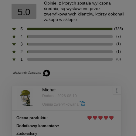
Opinie, z których została wyliczona
średnia, są wystawione przez
5.0
zweryfikowanych klientów, którzy dokonali
zakupu w sklepie.
5
(785)
4
(7)
3
(1)
2
(1)
1
(0)
Michał
Dodano: 2026-08-10
Opinia zweryfikowana
Ocena produktu:
Dodatkowy komentarz:
Zadowolony