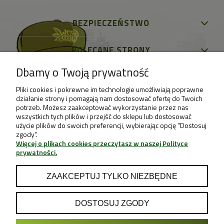
BEZPIECZEŃSTWO
POLECANE STRONY
Dbamy o Twoją prywatność
Pliki cookies i pokrewne im technologie umożliwiają poprawne
działanie strony i pomagają nam dostosować ofertę do Twoich
potrzeb. Możesz zaakceptować wykorzystanie przez nas
wszystkich tych plików i przejść do sklepu lub dostosować
użycie plików do swoich preferencji, wybierając opcję "Dostosuj
zgody".
Więcej o plikach cookies przeczytasz w naszej Polityce
prywatności.
ZAAKCEPTUJ TYLKO NIEZBĘDNE
DOSTOSUJ ZGODY