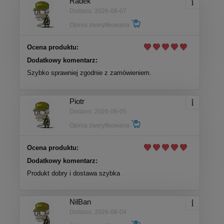
Radek
Dodano: 2026-08-07
Opinia zweryfikowana
Ocena produktu:
Dodatkowy komentarz:
Szybko sprawniej zgodnie z zamówieniem.
Piotr
Dodano: 2026-08-05
Opinia zweryfikowana
Ocena produktu:
Dodatkowy komentarz:
Produkt dobry i dostawa szybka
NilBan
Dodano: 2026-08-04