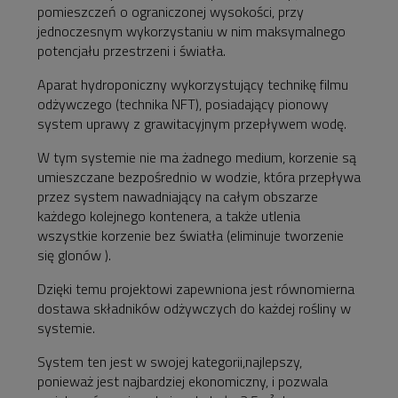
pomieszczeń o ograniczonej wysokości, przy
jednoczesnym wykorzystaniu w nim maksymalnego
potencjału przestrzeni i światła.
Aparat hydroponiczny wykorzystujący technikę filmu
odżywczego (technika NFT), posiadający pionowy
system uprawy z grawitacyjnym przepływem wodę.
W tym systemie nie ma żadnego medium, korzenie są
umieszczane bezpośrednio w wodzie, która przepływa
przez system nawadniający na całym obszarze
każdego kolejnego kontenera, a także utlenia
wszystkie korzenie bez światła (eliminuje tworzenie
się glonów ).
Dzięki temu projektowi zapewniona jest równomierna
dostawa składników odżywczych do każdej rośliny w
systemie.
System ten jest w swojej kategorii,najlepszy,
ponieważ jest najbardziej ekonomiczny, i pozwala