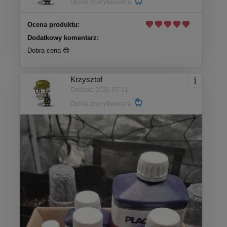
Opinia zweryfikowana
Ocena produktu:
Dodatkowy komentarz:
Dobra cena 😎
Krzysztof
Dodano: 2026-07-31
Opinia zweryfikowana