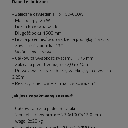
Dane techniczne:
- Zalecane oświetlenie: 1x 400-600W
- Moc pompy: 25 W
- Liczba boków: 4 sztuk
- Długość boku: 1500 mm
- Liczba pojemników do sadzenia pod ręką: 4 sztuki
- Zawartość zbiornika: 170 l
- Wzór: lewy i prawy
- Całkowita wysokość systemu: 1775 mm
- Zalecana przestrzeń:2,5mx2,0mx2,0m
- Prawdziwa przestrzeń przy zamkniętych drzwiach:
2,25m²
- Realistycznie powierzchnia użytkowa: 4m²
Jak jest zapakowany zestaw?
- Całkowita liczba pudeł: 3 sztuki
- 2 pudełka o wymiarach: 230x1000x1200mm
- waga: 2x20 kg
- 1 pudełko o wymiarach: 200x200x1800mm