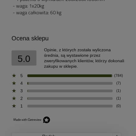
- waga: 1x20kg
- waga całkowita: 60 kg
Ocena sklepu
Opinie, z których została wyliczona
średnia, są wystawione przez
5.0
zweryfikowanych klientów, którzy dokonali
zakupu w sklepie.
5
(784)
4
(7)
3
(1)
2
(1)
1
(0)