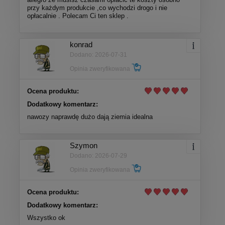
przy każdym produkcie ,co wychodzi drogo i nie
opłacalnie . Polecam Ci ten sklep .
konrad
Dodano: 2026-07-31
Opinia zweryfikowana
Ocena produktu:
Dodatkowy komentarz:
nawozy naprawdę dużo dają ziemia idealna
Szymon
Dodano: 2026-07-29
Opinia zweryfikowana
Ocena produktu:
Dodatkowy komentarz:
Wszystko ok