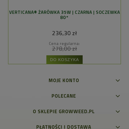
VERTICANA® ŻARÓWKA 35W | CZARNA | SOCZEWKA
80°
236,30 zł
Cena regularna:
278,00 zł
DO KOSZYKA
MOJE KONTO
POLECANE
O SKLEPIE GROWWEED.PL
PŁATNOŚCI I DOSTAWA