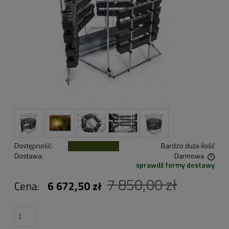
Dostępność:
Bardzo duża ilość
Dostawa:
Darmowa
sprawdź formy dostawy
Cena nie zawiera ewentualnych kosztów płatności
7 850,00 zł
Cena:
6 672,50 zł