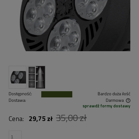
Dostępność:
Bardzo duża ilość
Dostawa:
Darmowa
sprawdź formy dostawy
Cena nie zawiera ewentualnych kosztów płatności
35,00 zł
Cena:
29,75 zł