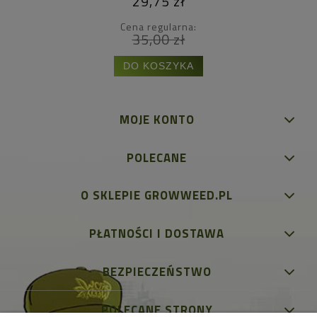
29,75 zł
Cena regularna:
35,00 zł
DO KOSZYKA
MOJE KONTO
POLECANE
O SKLEPIE GROWWEED.PL
PŁATNOŚCI I DOSTAWA
BEZPIECZEŃSTWO
POLECANE STRONY