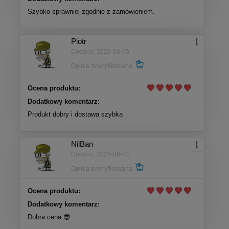
Szybko sprawniej zgodnie z zamówieniem.
Piotr
Dodano: 2026-08-05
Opinia zweryfikowana
Ocena produktu:
Dodatkowy komentarz:
Produkt dobry i dostawa szybka
NilBan
Dodano: 2026-08-04
Opinia zweryfikowana
Ocena produktu:
Dodatkowy komentarz:
Dobra cena 😎