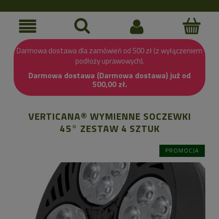
Darmowa dostawa dla zamówień od 500 zł (z wyłączeniem
podłoży uprawowych).
Darmowa dostawa (Darmowa dostawa) już od
500,00 zł.
VERTICANA® WYMIENNE SOCZEWKI
45° ZESTAW 4 SZTUK
PROMOCJA