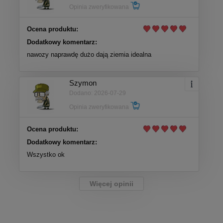
Opinia zweryfikowana
Ocena produktu:
Dodatkowy komentarz:
nawozy naprawdę dużo dają ziemia idealna
Szymon
Dodano: 2026-07-29
Opinia zweryfikowana
Ocena produktu:
Dodatkowy komentarz:
Wszystko ok
Więcej opinii