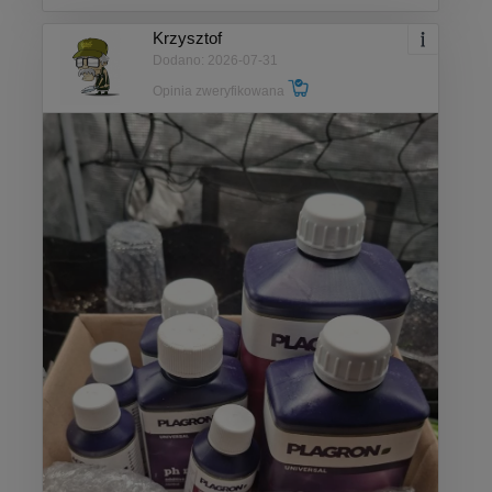
Krzysztof
Dodano: 2026-07-31
Opinia zweryfikowana