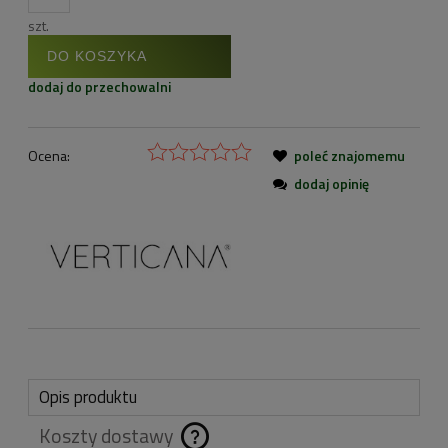
szt.
DO KOSZYKA
dodaj do przechowalni
Ocena:
poleć znajomemu
dodaj opinię
Opis produktu
Koszty dostawy