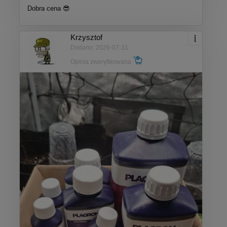
Dobra cena 😎
Krzysztof
Dodano: 2026-07-31
Opinia zweryfikowana