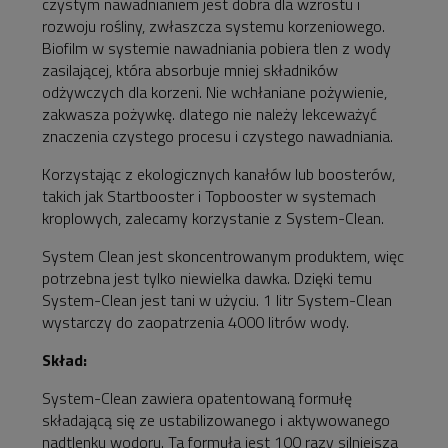
czystym nawadnianiem jest dobra dla wzrostu i
rozwoju rośliny, zwłaszcza systemu korzeniowego.
Biofilm w systemie nawadniania pobiera tlen z wody
zasilającej, która absorbuje mniej składników
odżywczych dla korzeni. Nie wchłaniane pożywienie,
zakwasza pożywkę. dlatego nie należy lekceważyć
znaczenia czystego procesu i czystego nawadniania.
Korzystając z ekologicznych kanałów lub boosterów,
takich jak Startbooster i Topbooster w systemach
kroplowych, zalecamy korzystanie z System-Clean.
System Clean jest skoncentrowanym produktem, więc
potrzebna jest tylko niewielka dawka. Dzięki temu
System-Clean jest tani w użyciu. 1 litr System-Clean
wystarczy do zaopatrzenia 4000 litrów wody.
Skład:
System-Clean zawiera opatentowaną formułę
składającą się ze ustabilizowanego i aktywowanego
nadtlenku wodoru. Ta formuła jest 100 razy silniejsza