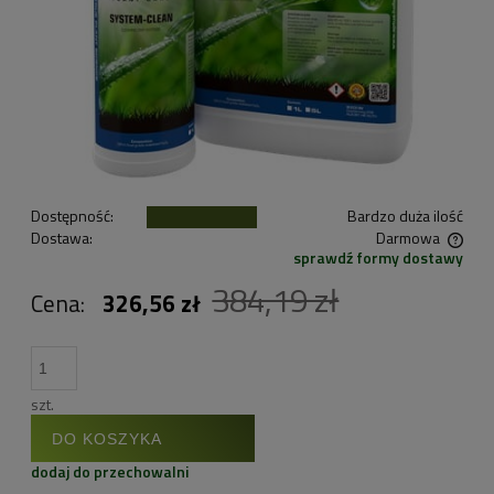
Dostępność:
Bardzo duża ilość
Dostawa:
Darmowa
sprawdź formy dostawy
Cena nie zawiera ewentualnych kosztów płatności
384,19 zł
Cena:
326,56 zł
szt.
DO KOSZYKA
dodaj do przechowalni