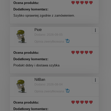
Ocena produktu:
Dodatkowy komentarz:
Szybko sprawniej zgodnie z zamówieniem.
Piotr
Dodano: 2026-08-05
Opinia zweryfikowana
Ocena produktu:
Dodatkowy komentarz:
Produkt dobry i dostawa szybka
NilBan
Dodano: 2026-08-04
Opinia zweryfikowana
Ocena produktu:
Dodatkowy komentarz: