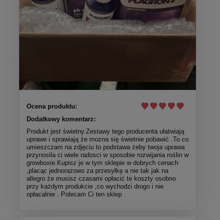
Ocena produktu:
Dodatkowy komentarz:
Produkt jest świetny.Zestawy tego producenta ułatwiają
uprawe i sprawiają że mozna się świetnie pobawić .To co
umieszczam na zdjęciu to podstawa żeby twoja uprawa
przynosila ci wiele radosci w sposobie rozwijania roślin w
growboxie.Kupisz je w tym sklepie w dobrych cenach
,placąc jednorazowo za przesyłkę a nie tak jak na
allegro że musisz czasami opłacić te koszty osobno
przy każdym produkcie ,co wychodzi drogo i nie
opłacalnie . Polecam Ci ten sklep .