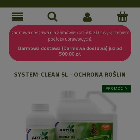
Darmowa dostawa dla zamówień od 500 zł (z wyłączeniem
podłoży uprawowych).
Darmowa dostawa (Darmowa dostawa) już od
500,00 zł.
SYSTEM-CLEAN 5L - OCHRONA ROŚLIN
PROMOCJA