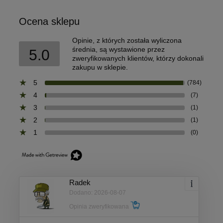
Ocena sklepu
Opinie, z których została wyliczona
średnia, są wystawione przez
5.0
zweryfikowanych klientów, którzy dokonali
zakupu w sklepie.
5
(784)
4
(7)
3
(1)
2
(1)
1
(0)
Radek
Dodano: 2026-08-07
Opinia zweryfikowana