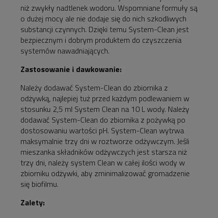
niż zwykły nadtlenek wodoru. Wspomniane formuły są
o dużej mocy ale nie dodaje się do nich szkodliwych
substancji czynnych. Dzięki temu System-Clean jest
bezpiecznym i dobrym produktem do czyszczenia
systemów nawadniających.
Zastosowanie i dawkowanie:
Należy dodawać System-Clean do zbiornika z
odżywką, najlepiej tuż przed każdym podlewaniem w
stosunku 2,5 ml System Clean na 10 L wody. Należy
dodawać System-Clean do zbiornika z pożywką po
dostosowaniu wartości pH. System-Clean wytrwa
maksymalnie trzy dni w roztworze odżywczym. Jeśli
mieszanka składników odżywczych jest starsza niż
trzy dni, należy system Clean w całej ilości wody w
zbiorniku odżywki, aby zminimalizować gromadzenie
się biofilmu.
Zalety: