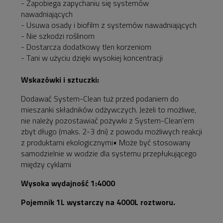
- Zapobiega zapychaniu się systemów
nawadniających
- Usuwa osady i biofilm z systemów nawadniających
- Nie szkodzi roślinom
- Dostarcza dodatkowy tlen korzeniom
- Tani w użyciu dzięki wysokiej koncentracji
Wskazówki i sztuczki:
Dodawać System-Clean tuż przed podaniem do
mieszanki składników odżywczych. Jeżeli to możliwe,
nie należy pozostawiać pożywki z System-Clean’em
zbyt długo (maks. 2-3 dni) z powodu możliwych reakcji
z produktami ekologicznymi• Może być stosowany
samodzielnie w wodzie dla systemu przepłukującego
między cyklami
Wysoka wydajność 1:4000
Pojemnik 1L wystarczy na 4000L roztworu.