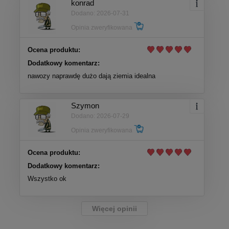
konrad
Dodano: 2026-07-31
Opinia zweryfikowana
Ocena produktu:
Dodatkowy komentarz:
nawozy naprawdę dużo dają ziemia idealna
Szymon
Dodano: 2026-07-29
Opinia zweryfikowana
Ocena produktu:
Dodatkowy komentarz:
Wszystko ok
Więcej opinii