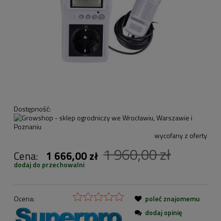
Dostępność:
wycofany z oferty
1 960,00 zł
Cena:
1 666,00 zł
dodaj do przechowalni
Ocena:
poleć znajomemu
dodaj opinię