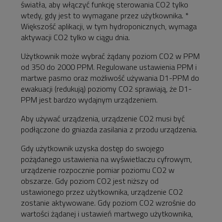
światła, aby włączyć funkcję sterowania CO2 tylko
wtedy, gdy jest to wymagane przez użytkownika. *
Większość aplikacji, w tym hydroponicznych, wymaga
aktywacji CO2 tylko w ciągu dnia.
Użytkownik może wybrać żądany poziom CO2 w PPM
od 350 do 2000 PPM. Regulowane ustawienia PPM i
martwe pasmo oraz możliwość używania D1-PPM do
ewakuacji (redukują) poziomy CO2 sprawiają, że D1-
PPM jest bardzo wydajnym urządzeniem.
Aby używać urządzenia, urządzenie CO2 musi być
podłączone do gniazda zasilania z przodu urządzenia.
Gdy użytkownik uzyska dostęp do swojego
pożądanego ustawienia na wyświetlaczu cyfrowym,
urządzenie rozpocznie pomiar poziomu CO2 w
obszarze. Gdy poziom CO2 jest niższy od
ustawionego przez użytkownika, urządzenie CO2
zostanie aktywowane. Gdy poziom CO2 wzrośnie do
wartości żądanej i ustawień martwego użytkownika,