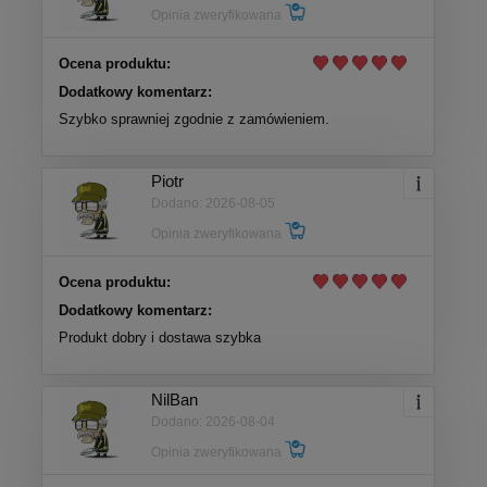
Opinia zweryfikowana
Ocena produktu:
Dodatkowy komentarz:
Szybko sprawniej zgodnie z zamówieniem.
Piotr
Dodano: 2026-08-05
Opinia zweryfikowana
Ocena produktu:
Dodatkowy komentarz:
Produkt dobry i dostawa szybka
NilBan
Dodano: 2026-08-04
Opinia zweryfikowana