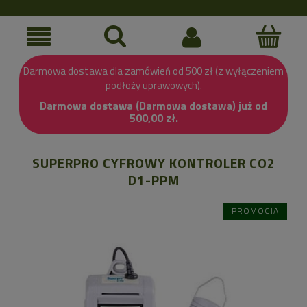
Darmowa dostawa dla zamówień od 500 zł (z wyłączeniem
podłoży uprawowych).
Darmowa dostawa (Darmowa dostawa) już od
500,00 zł.
SUPERPRO CYFROWY KONTROLER CO2
D1-PPM
PROMOCJA