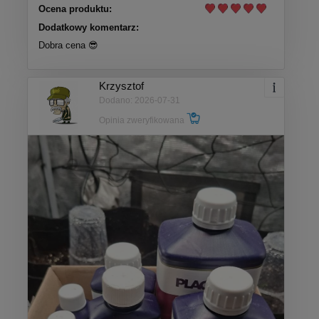
Ocena produktu:
Dodatkowy komentarz:
Dobra cena 😎
Krzysztof
Dodano: 2026-07-31
Opinia zweryfikowana