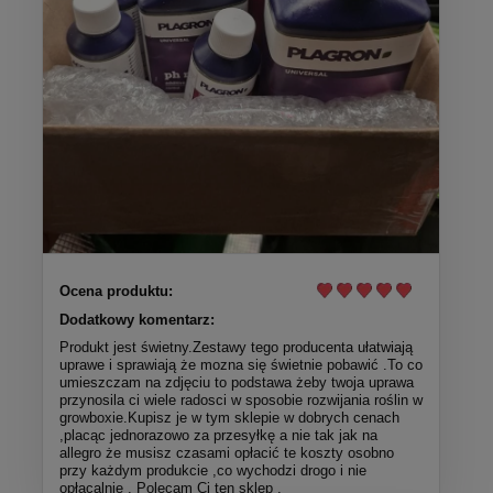
Ocena produktu:
Dodatkowy komentarz:
Produkt jest świetny.Zestawy tego producenta ułatwiają
uprawe i sprawiają że mozna się świetnie pobawić .To co
umieszczam na zdjęciu to podstawa żeby twoja uprawa
przynosila ci wiele radosci w sposobie rozwijania roślin w
growboxie.Kupisz je w tym sklepie w dobrych cenach
,placąc jednorazowo za przesyłkę a nie tak jak na
allegro że musisz czasami opłacić te koszty osobno
przy każdym produkcie ,co wychodzi drogo i nie
opłacalnie . Polecam Ci ten sklep .