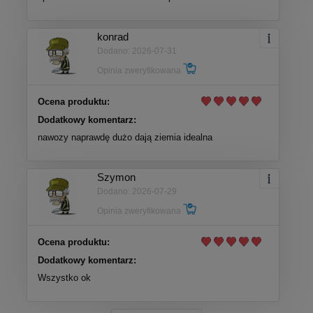
konrad
Dodano: 2026-07-31
Opinia zweryfikowana
Ocena produktu:
Dodatkowy komentarz:
nawozy naprawdę dużo dają ziemia idealna
Szymon
Dodano: 2026-07-29
Opinia zweryfikowana
Ocena produktu:
Dodatkowy komentarz:
Wszystko ok