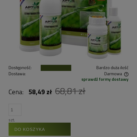
Dostępność:
Bardzo duża ilość
Dostawa:
Darmowa
sprawdź formy dostawy
Cena nie zawiera ewentualnych kosztów płatności
68,81 zł
Cena:
58,49 zł
szt.
DO KOSZYKA