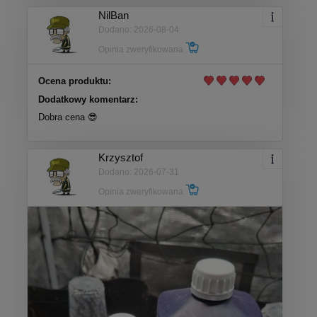
NilBan
Dodano: 2026-08-04
Opinia zweryfikowana
Ocena produktu:
Dodatkowy komentarz:
Dobra cena 😎
Krzysztof
Dodano: 2026-07-31
Opinia zweryfikowana