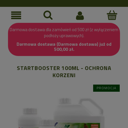
Darmowa dostawa dla zamówień od 500 zł (z wyłączeniem
podłoży uprawowych).
Darmowa dostawa (Darmowa dostawa) już od
500,00 zł.
STARTBOOSTER 100ML - OCHRONA
KORZENI
PROMOCJA