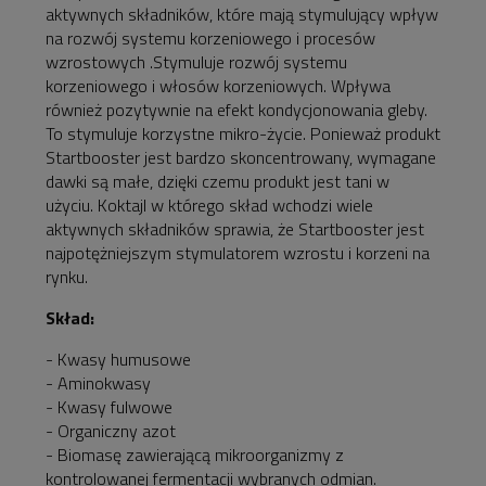
aktywnych składników, które mają stymulujący wpływ
na rozwój systemu korzeniowego i procesów
wzrostowych .Stymuluje rozwój systemu
korzeniowego i włosów korzeniowych. Wpływa
również pozytywnie na efekt kondycjonowania gleby.
To stymuluje korzystne mikro-życie. Ponieważ produkt
Startbooster jest bardzo skoncentrowany, wymagane
dawki są małe, dzięki czemu produkt jest tani w
użyciu. Koktajl w którego skład wchodzi wiele
aktywnych składników sprawia, że Startbooster jest
najpotężniejszym stymulatorem wzrostu i korzeni na
rynku.
Skład:
- Kwasy humusowe
- Aminokwasy
- Kwasy fulwowe
- Organiczny azot
- Biomasę zawierającą mikroorganizmy z
kontrolowanej fermentacji wybranych odmian.