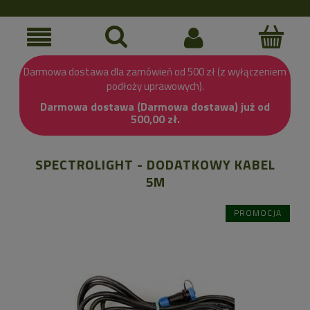
Darmowa dostawa dla zamówień od 500 zł (z wyłączeniem
podłoży uprawowych).
Darmowa dostawa (Darmowa dostawa) już od
500,00 zł.
SPECTROLIGHT - DODATKOWY KABEL
5M
PROMOCJA