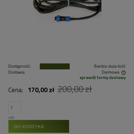
Dostępność:
Bardzo duża ilość
Dostawa:
Darmowa
sprawdź formy dostawy
Cena nie zawiera ewentualnych kosztów płatności
200,00 zł
Cena:
170,00 zł
szt.
DO KOSZYKA