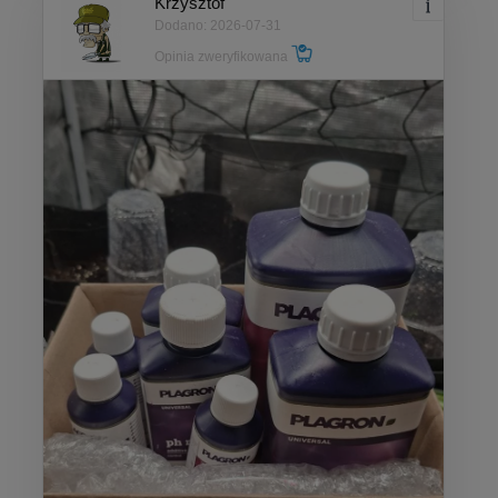
Krzysztof
Dodano: 2026-07-31
Opinia zweryfikowana