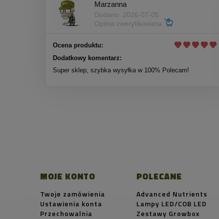
Marzanna
Dodano: 2026-07-05
Opinia zweryfikowana
Ocena produktu:
Dodatkowy komentarz:
Super sklep, szybka wysyłka w 100% Polecam!
MOJE KONTO
POLECANE
Twoje zamówienia
Advanced Nutrients
Ustawienia konta
Lampy LED/COB LED
Przechowalnia
Zestawy Growbox