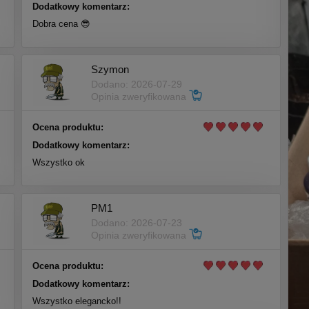
Dodatkowy komentarz:
Dobra cena 😎
Szymon
Dodano: 2026-07-29
Opinia zweryfikowana
Ocena produktu:
Dodatkowy komentarz:
Wszystko ok
PM1
Dodano: 2026-07-23
Opinia zweryfikowana
Ocena produktu:
Dodatkowy komentarz:
Wszystko elegancko!!