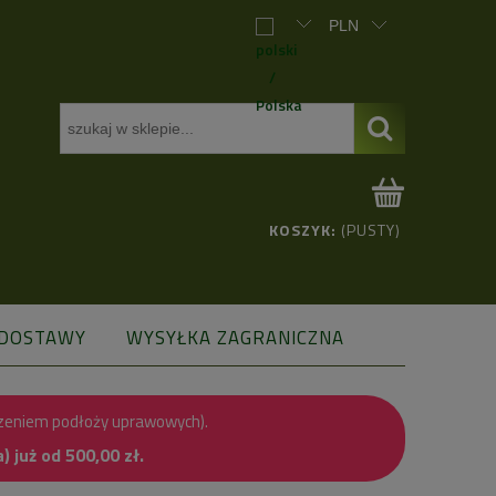
KOSZYK:
(PUSTY)
 DOSTAWY
WYSYŁKA ZAGRANICZNA
zeniem podłoży uprawowych).
już od 500,00 zł.