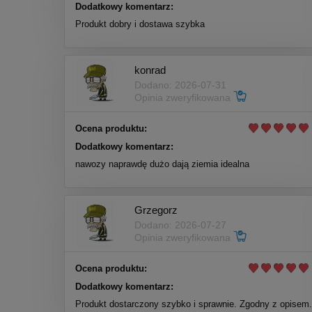
Dodatkowy komentarz:
Produkt dobry i dostawa szybka
konrad
Dodano: 2026-07-31
Opinia zweryfikowana
Ocena produktu:
Dodatkowy komentarz:
nawozy naprawdę dużo dają ziemia idealna
Grzegorz
Dodano: 2026-07-27
Opinia zweryfikowana
Ocena produktu:
Dodatkowy komentarz:
Produkt dostarczony szybko i sprawnie. Zgodny z opisem.