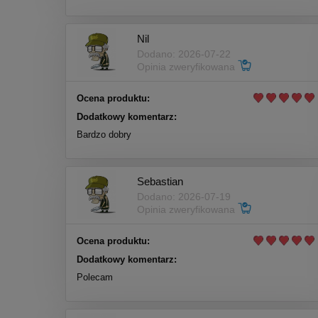
Nil
Dodano: 2026-07-22
Opinia zweryfikowana
Ocena produktu:
Dodatkowy komentarz:
Bardzo dobry
Sebastian
Dodano: 2026-07-19
Opinia zweryfikowana
Ocena produktu:
Dodatkowy komentarz:
Polecam