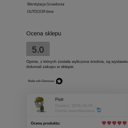
Wentylacja Growboxa
OUTDOOR time
Ocena sklepu
5.0
Opinie, z których została wyliczona średnia, są wystawi
dokonali zakupu w sklepie.
Piotr
Dodano: 2026-08-05
Opinia zweryfikowana
Ocena produktu: