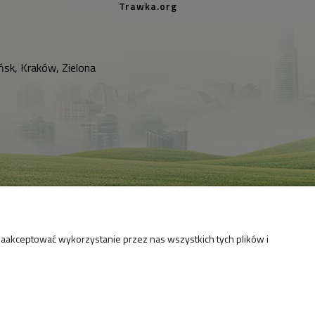
Trawka.org
sk, Kraków, Zielona
zaakceptować wykorzystanie przez nas wszystkich tych plików i