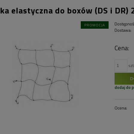
tka elastyczna do boxów (DS i DR
Dostępnoś
PROMOCJA
Dostawa:
Cena:
szt
D
dodaj do 
Ocena: