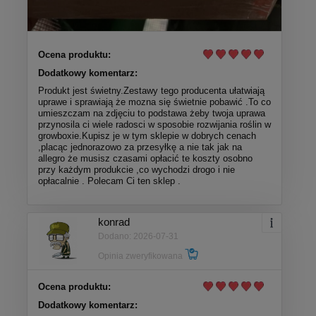
Ocena produktu:
Dodatkowy komentarz:
Produkt jest świetny.Zestawy tego producenta ułatwiają
uprawe i sprawiają że mozna się świetnie pobawić .To co
umieszczam na zdjęciu to podstawa żeby twoja uprawa
przynosila ci wiele radosci w sposobie rozwijania roślin w
growboxie.Kupisz je w tym sklepie w dobrych cenach
,placąc jednorazowo za przesyłkę a nie tak jak na
allegro że musisz czasami opłacić te koszty osobno
przy każdym produkcie ,co wychodzi drogo i nie
opłacalnie . Polecam Ci ten sklep .
konrad
Dodano: 2026-07-31
Opinia zweryfikowana
Ocena produktu:
Dodatkowy komentarz: