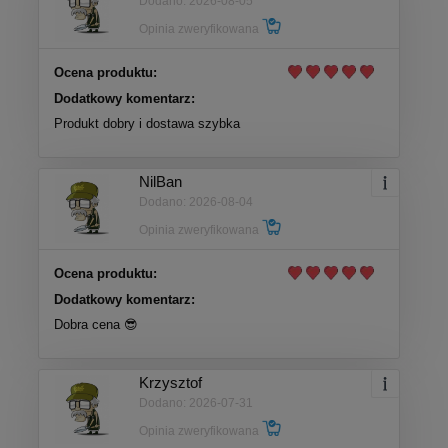
Dodano: 2026-08-05
Opinia zweryfikowana
Ocena produktu:
Dodatkowy komentarz:
Produkt dobry i dostawa szybka
NilBan
Dodano: 2026-08-04
Opinia zweryfikowana
Ocena produktu:
Dodatkowy komentarz:
Dobra cena 😎
Krzysztof
Dodano: 2026-07-31
Opinia zweryfikowana