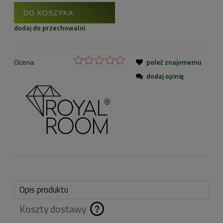
DO KOSZYKA
dodaj do przechowalni
Ocena:
poleć znajomemu
dodaj opinię
Opis produktu
Koszty dostawy
Cena nie zawiera