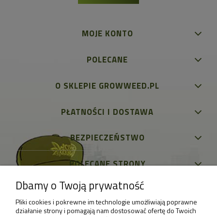
MOJE KONTO
POLECANE
O SKLEPIE GROWWEED.PL
PŁATNOŚCI I DOSTAWA
BEZPIECZEŃSTWO
POLECANE STRONY
Dbamy o Twoją prywatność
Pliki cookies i pokrewne im technologie umożliwiają poprawne
działanie strony i pomagają nam dostosować ofertę do Twoich