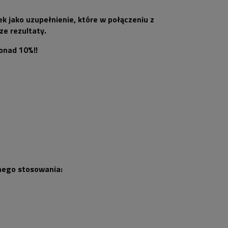
jako uzupełnienie, które w połączeniu z
ze rezultaty.
onad 10%!!
nnego stosowania: