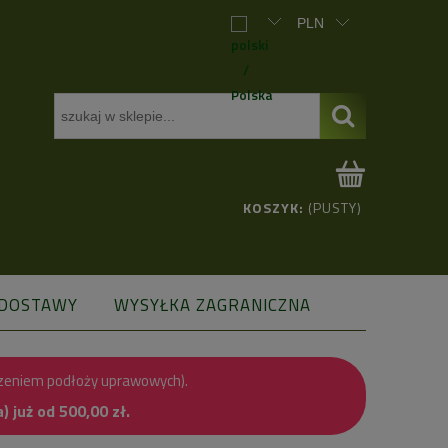
KOSZYK:
(PUSTY)
 DOSTAWY
WYSYŁKA ZAGRANICZNA
zeniem podłoży uprawowych).
już od 500,00 zł.