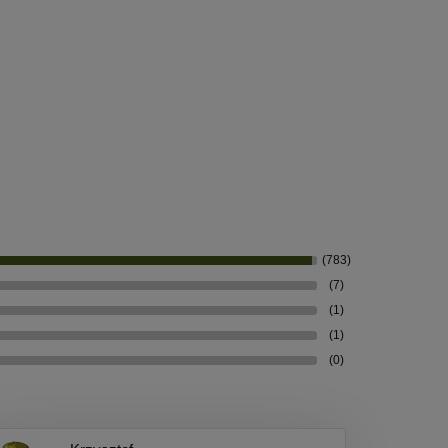
(783)
(7)
(1)
(1)
(0)