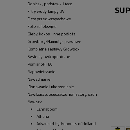
Doniczki, podstawki i tace
SUP
Filtry wody, lampy UV
Filtry przeciwzapachowe
Folie refleksyjne
Gleby, kokos i inne podłoża
Growboxy/Namioty uprawowe
Kompletne zestawy Growbox
Systemy hydroponiczne
Pomiar pH i EC
Napowietrzanie
Nawadnianie
Klonowanie i ukorzenianie
Nawilżacze, osuszacze, jonizatory, ozon
Nawozy
Cannaboom
Athena
Advanced Hydroponics of Holland