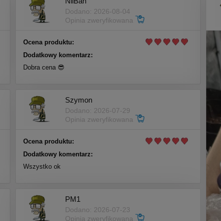
NilBan
Dodano: 2026-08-04
Opinia zweryfikowana
Ocena produktu:
Dodatkowy komentarz:
Dobra cena 😎
Szymon
Dodano: 2026-07-29
Opinia zweryfikowana
Ocena produktu:
Dodatkowy komentarz:
Wszystko ok
PM1
Dodano: 2026-07-23
Opinia zweryfikowana