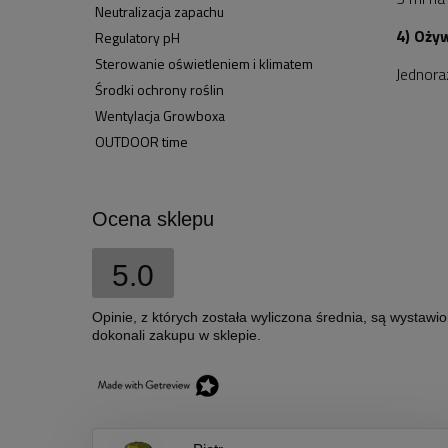
Neutralizacja zapachu
4) Oży
Regulatory pH
Sterowanie oświetleniem i klimatem
Jednora
Środki ochrony roślin
Wentylacja Growboxa
OUTDOOR time
Ocena sklepu
5.0
Opinie, z których została wyliczona średnia, są wystawi
dokonali zakupu w sklepie.