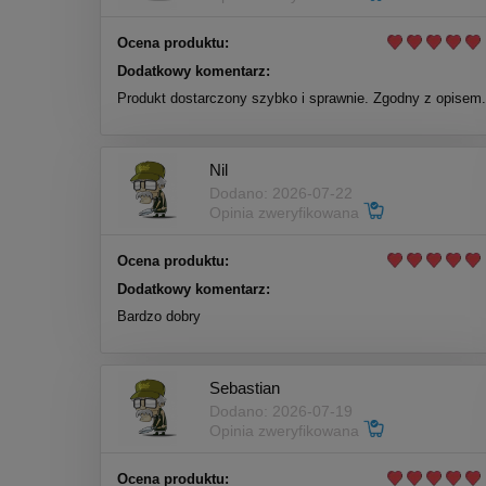
Ocena produktu:
Dodatkowy komentarz:
Produkt dostarczony szybko i sprawnie. Zgodny z opisem.
Nil
Dodano: 2026-07-22
Opinia zweryfikowana
Ocena produktu:
Dodatkowy komentarz:
Bardzo dobry
Sebastian
Dodano: 2026-07-19
Opinia zweryfikowana
Ocena produktu: