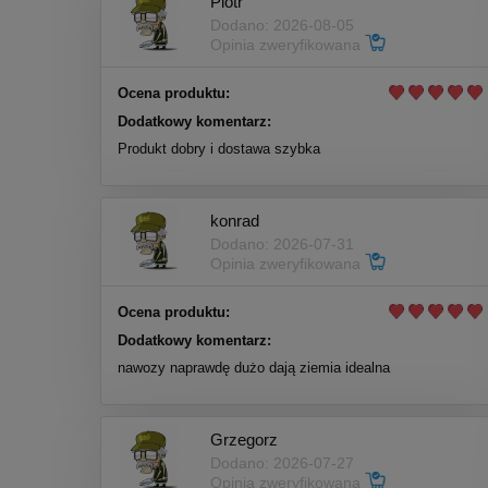
Piotr
Dodano: 2026-08-05
Opinia zweryfikowana
Ocena produktu:
Dodatkowy komentarz:
Produkt dobry i dostawa szybka
konrad
Dodano: 2026-07-31
Opinia zweryfikowana
Ocena produktu:
Dodatkowy komentarz:
nawozy naprawdę dużo dają ziemia idealna
Grzegorz
Dodano: 2026-07-27
Opinia zweryfikowana