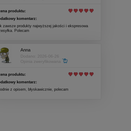
ena produktu:
datkowy komentarz:
k zawsze produkty najwyższej jakości i ekspresowa
zesyłka. Polecam
Anna
Dodano: 2026-06-26
Opinia zweryfikowana
ena produktu:
datkowy komentarz:
odnie z opisem, błyskawicznie, polecam