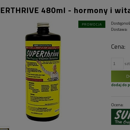
ERTHRIVE 480ml - hormony i wit
Dostępnoś
PROMOCJA
Dostawa:
Cena:
szt
D
dodaj do 
Ocena: