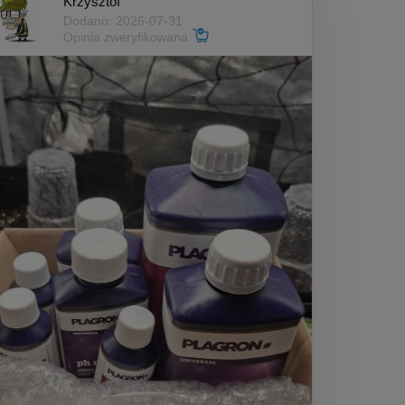
Krzysztof
Dodano: 2026-07-31
Opinia zweryfikowana