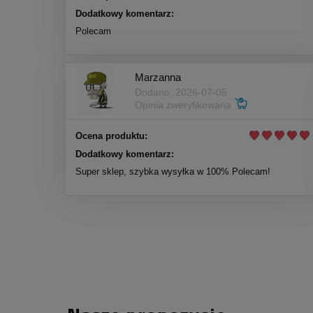
Dodatkowy komentarz:
Polecam
Marzanna
Dodano: 2026-07-05
Opinia zweryfikowana
Ocena produktu:
Dodatkowy komentarz:
Super sklep, szybka wysyłka w 100% Polecam!