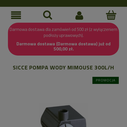
Darmowa dostawa dla zamówień od 500 zł (z wyłączeniem
podłoży uprawowych).
Darmowa dostawa (Darmowa dostawa) już od
500,00 zł.
SICCE POMPA WODY MIMOUSE 300L/H
PROMOCJA