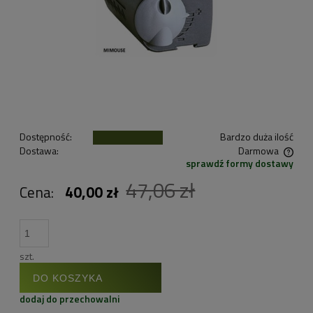
Dostępność:
Bardzo duża ilość
Dostawa:
Darmowa
sprawdź formy dostawy
Cena nie zawiera ewentualnych kosztów płatności
47,06 zł
Cena:
40,00 zł
szt.
DO KOSZYKA
dodaj do przechowalni