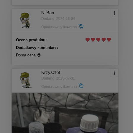
NilBan
Dodano: 2026-08-04
Opinia zweryfikowana
Ocena produktu:
Dodatkowy komentarz:
Dobra cena 😎
Krzysztof
Dodano: 2026-07-31
Opinia zweryfikowana