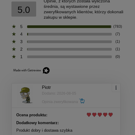
Opinie, z których została wyliczona
średnia, są wystawione przez
5.0
zweryfikowanych klientów, którzy dokonali
zakupu w sklepie.
5
(783)
4
(7)
3
(1)
2
(1)
1
(0)
Piotr
Dodano: 2026-08-05
Opinia zweryfikowana
Ocena produktu:
Dodatkowy komentarz:
Produkt dobry i dostawa szybka