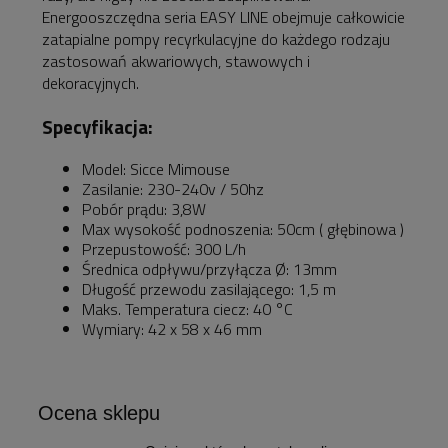
Energooszczędna seria EASY LINE obejmuje całkowicie
zatapialne pompy recyrkulacyjne do każdego rodzaju
zastosowań akwariowych, stawowych i
dekoracyjnych.
Specyfikacja:
Model: Sicce Mimouse
Zasilanie: 230-240v / 50hz
Pobór prądu: 3,8W
Max wysokość podnoszenia: 50cm ( głębinowa )
Przepustowość: 300 L/h
Średnica odpływu/przyłącza Ø: 13mm
Długość przewodu zasilającego: 1,5 m
Maks. Temperatura ciecz: 40 °C
Wymiary: 42 x 58 x 46 mm
Ocena sklepu