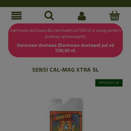
Darmowa dostawa dla zamówień od 500 zł (z wyłączeniem
podłoży uprawowych).
Darmowa dostawa (Darmowa dostawa) już od
500,00 zł.
SENSI CAL-MAG XTRA 5L
PROMOCJA