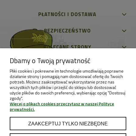
PŁATNOŚCI I DOSTAWA
BEZPIECZEŃSTWO
POLECANE STRONY
Dbamy o Twoją prywatność
Pliki cookies i pokrewne im technologie umożliwiają poprawne
działanie strony i pomagają nam dostosować ofertę do Twoich
potrzeb. Możesz zaakceptować wykorzystanie przez nas
wszystkich tych plików i przejść do sklepu lub dostosować
użycie plików do swoich preferencji, wybierając opcję "Dostosuj
zgody".
Więcej o plikach cookies przeczytasz w naszej Polityce
prywatności.
ZAAKCEPTUJ TYLKO NIEZBĘDNE