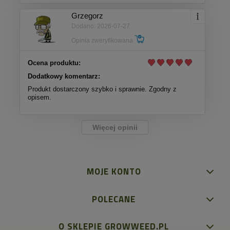
Grzegorz
Dodano: 2026-07-27
Opinia zweryfikowana
Ocena produktu:
Dodatkowy komentarz:
Produkt dostarczony szybko i sprawnie. Zgodny z
opisem.
Więcej opinii
MOJE KONTO
POLECANE
O SKLEPIE GROWWEED.PL