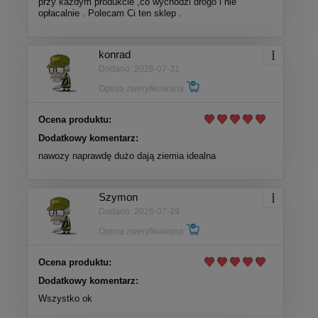
przy każdym produkcie ,co wychodzi drogo i nie
opłacalnie . Polecam Ci ten sklep .
konrad
Dodano: 2026-07-31
Opinia zweryfikowana
Ocena produktu:
Dodatkowy komentarz:
nawozy naprawdę dużo dają ziemia idealna
Szymon
Dodano: 2026-07-29
Opinia zweryfikowana
Ocena produktu:
Dodatkowy komentarz:
Wszystko ok