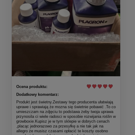
Ocena produktu:
Dodatkowy komentarz:
Produkt jest świetny.Zestawy tego producenta ułatwiają
uprawe i sprawiają że mozna się świetnie pobawić .To co
umieszczam na zdjęciu to podstawa żeby twoja uprawa
przynosila ci wiele radosci w sposobie rozwijania roślin w
growboxie.Kupisz je w tym sklepie w dobrych cenach
,placąc jednorazowo za przesyłkę a nie tak jak na
allegro że musisz czasami opłacić te koszty osobno