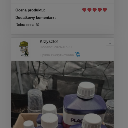
Ocena produktu:
Dodatkowy komentarz:
Dobra cena 😎
Krzysztof
Dodano: 2026-07-31
Opinia zweryfikowana