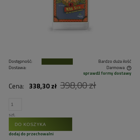
Dostępność:
Bardzo duża ilość
Dostawa:
Darmowa
sprawdź formy dostawy
Cena nie zawiera ewentualnych kosztów płatności
398,00 zł
Cena:
338,30 zł
szt.
DO KOSZYKA
dodaj do przechowalni