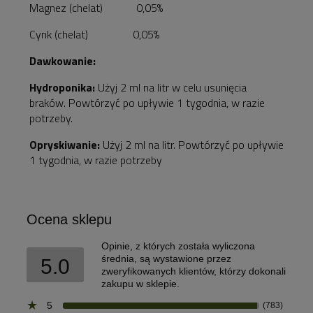
Magnez (chelat) 0,05%
Cynk (chelat) 0,05%
Dawkowanie:
Hydroponika:
Użyj 2 ml na litr w celu usunięcia
braków. Powtórzyć po upływie 1 tygodnia, w razie
potrzeby.
Opryskiwanie:
Użyj 2 ml na litr. Powtórzyć po upływie
1 tygodnia, w razie potrzeby
Ocena sklepu
Opinie, z których została wyliczona
średnia, są wystawione przez
5.0
zweryfikowanych klientów, którzy dokonali
zakupu w sklepie.
5
(783)