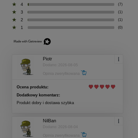
4
(7)
3
(1)
2
(1)
1
(0)
Piotr
Dodano: 2026-08-05
Opinia zweryfikowana
Ocena produktu:
Dodatkowy komentarz:
Produkt dobry i dostawa szybka
NilBan
Dodano: 2026-08-04
Opinia zweryfikowana