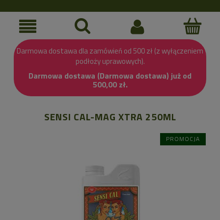
Darmowa dostawa dla zamówień od 500 zł (z wyłączeniem
podłoży uprawowych).
Darmowa dostawa (Darmowa dostawa) już od
500,00 zł.
SENSI CAL-MAG XTRA 250ML
PROMOCJA