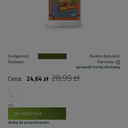
Dostępność:
Bardzo duża ilość
Dostawa:
Darmowa
sprawdź formy dostawy
Cena nie zawiera ewentualnych kosztów płatności
28,99 zł
Cena:
24,64 zł
szt.
DO KOSZYKA
dodaj do przechowalni