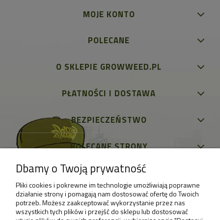
MOJE KONTO
POLECANE
O SKLEPIE GROWWEED.PL
PŁATNOŚCI I DOSTAWA
BEZPIECZEŃSTWO
POLECANE STRONY
Dbamy o Twoją prywatność
Pliki cookies i pokrewne im technologie umożliwiają poprawne
działanie strony i pomagają nam dostosować ofertę do Twoich
potrzeb. Możesz zaakceptować wykorzystanie przez nas
wszystkich tych plików i przejść do sklepu lub dostosować