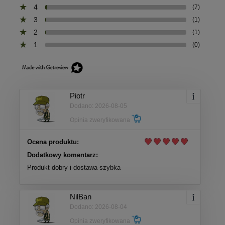
4
(7)
3
(1)
2
(1)
1
(0)
Piotr
Dodano: 2026-08-05
Opinia zweryfikowana
Ocena produktu:
Dodatkowy komentarz:
Produkt dobry i dostawa szybka
NilBan
Dodano: 2026-08-04
Opinia zweryfikowana