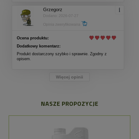
Grzegorz
Dodano: 2026-07-27
Opinia zweryfikowana
Ocena produktu:
Dodatkowy komentarz:
Produkt dostarczony szybko i sprawnie. Zgodny z
opisem.
Więcej opinii
NASZE PROPOZYCJE