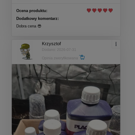
Ocena produktu:
Dodatkowy komentarz:
Dobra cena 😎
Krzysztof
Dodano: 2026-07-31
Opinia zweryfikowana