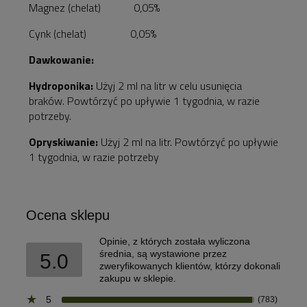
Magnez (chelat) 0,05%
Cynk (chelat) 0,05%
Dawkowanie:
Hydroponika:
Użyj 2 ml na litr w celu usunięcia
braków. Powtórzyć po upływie 1 tygodnia, w razie
potrzeby.
Opryskiwanie:
Użyj 2 ml na litr. Powtórzyć po upływie
1 tygodnia, w razie potrzeby
Ocena sklepu
Opinie, z których została wyliczona
średnia, są wystawione przez
5.0
zweryfikowanych klientów, którzy dokonali
zakupu w sklepie.
5
(783)