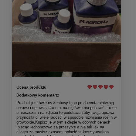
Ocena produktu:
Dodatkowy komentarz:
Produkt jest świetny.Zestawy tego producenta ułatwiają
uprawe i sprawiają że mozna się świetnie pobawić .To co
umieszczam na zdjęciu to podstawa żeby twoja uprawa
przynosila ci wiele radosci w sposobie rozwijania roślin w
growboxie.Kupisz je w tym sklepie w dobrych cenach
,placąc jednorazowo za przesyłkę a nie tak jak na
allegro że musisz czasami opłacić te koszty osobno