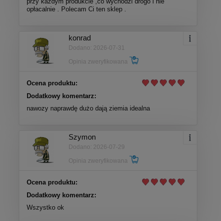
przy każdym produkcie ,co wychodzi drogo i nie
opłacalnie . Polecam Ci ten sklep .
konrad
Dodano: 2026-07-31
Opinia zweryfikowana
Ocena produktu:
Dodatkowy komentarz:
nawozy naprawdę dużo dają ziemia idealna
Szymon
Dodano: 2026-07-29
Opinia zweryfikowana
Ocena produktu:
Dodatkowy komentarz:
Wszystko ok