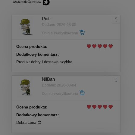
Piotr
Dodano: 2026-08-05
Opinia zweryfikowana
Ocena produktu:
Dodatkowy komentarz:
Produkt dobry i dostawa szybka
NilBan
Dodano: 2026-08-04
Opinia zweryfikowana
Ocena produktu:
Dodatkowy komentarz:
Dobra cena 😎