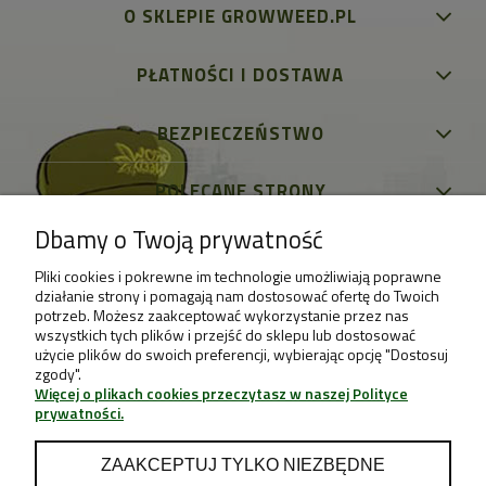
O SKLEPIE GROWWEED.PL
PŁATNOŚCI I DOSTAWA
BEZPIECZEŃSTWO
POLECANE STRONY
Dbamy o Twoją prywatność
Pliki cookies i pokrewne im technologie umożliwiają poprawne
działanie strony i pomagają nam dostosować ofertę do Twoich
potrzeb. Możesz zaakceptować wykorzystanie przez nas
wszystkich tych plików i przejść do sklepu lub dostosować
użycie plików do swoich preferencji, wybierając opcję "Dostosuj
zgody".
Więcej o plikach cookies przeczytasz w naszej Polityce
prywatności.
ZAAKCEPTUJ TYLKO NIEZBĘDNE