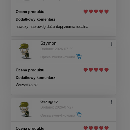
Ocena produktu:
Dodatkowy komentarz:
nawozy naprawdę dużo dają ziemia idealna
Szymon
Dodano: 2026-07-29
Opinia zweryfikowana
Ocena produktu:
Dodatkowy komentarz:
Wszystko ok
Grzegorz
Dodano: 2026-07-27
Opinia zweryfikowana
Ocena produktu: