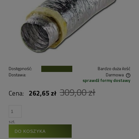
Dostępność:
Bardzo duża ilość
Dostawa:
Darmowa
sprawdź formy dostawy
Cena nie zawiera ewentualnych kosztów płatności
309,00 zł
Cena:
262,65 zł
szt.
DO KOSZYKA