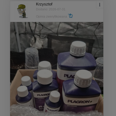
Krzysztof
Dodano: 2026-07-31
Opinia zweryfikowana