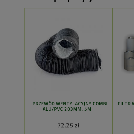
PRZEWÓD WENTYLACYJNY COMBI
FILTR 
ALU/PVC 203MM, 5M
72,25 zł