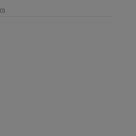
(0)
i