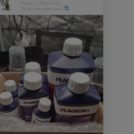
Dodano: 2026-07-31
Opinia zweryfikowana