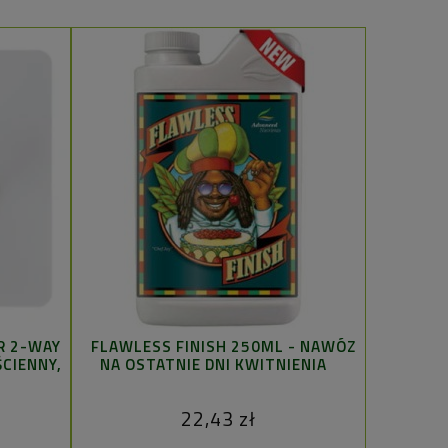
R 2-WAY
FLAWLESS FINISH 250ML - NAWÓZ
BUD C
ŚCIENNY,
NA OSTATNIE DNI KWITNIENIA
22,43 zł