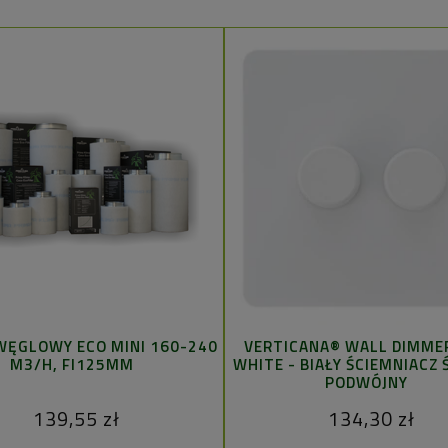
WĘGLOWY ECO MINI 160-240
VERTICANA® WALL DIMME
M3/H, FI125MM
WHITE - BIAŁY ŚCIEMNIACZ 
PODWÓJNY
139,55 zł
134,30 zł