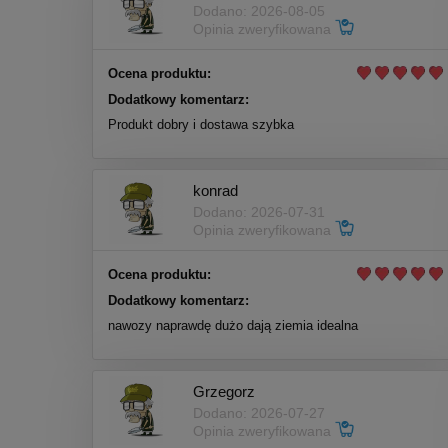
Dodano: 2026-08-05
Opinia zweryfikowana
Ocena produktu:
Dodatkowy komentarz:
Produkt dobry i dostawa szybka
konrad
Dodano: 2026-07-31
Opinia zweryfikowana
Ocena produktu:
Dodatkowy komentarz:
nawozy naprawdę dużo dają ziemia idealna
Grzegorz
Dodano: 2026-07-27
Opinia zweryfikowana