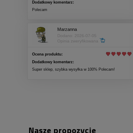
Dodatkowy komentarz:
Polecam
Marzanna
Dodano: 2026-07-05
Opinia zweryfikowana
Ocena produktu:
Dodatkowy komentarz:
Super sklep, szybka wysyłka w 100% Polecam!
Nasze propozycje