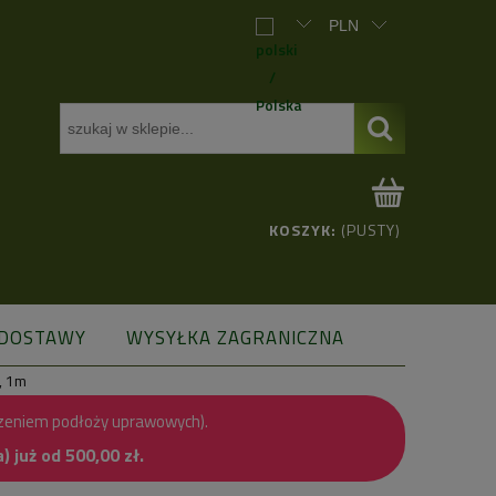
KOSZYK:
(PUSTY)
 DOSTAWY
WYSYŁKA ZAGRANICZNA
, 1m
zeniem podłoży uprawowych).
już od 500,00 zł.