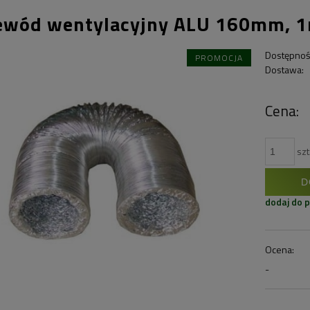
ewód wentylacyjny ALU 160mm, 
Dostępnoś
PROMOCJA
Dostawa:
Cena:
szt
D
dodaj do 
Ocena:
-