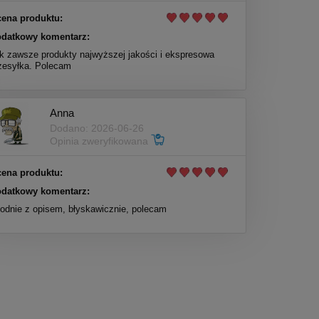
ena produktu:
datkowy komentarz:
k zawsze produkty najwyższej jakości i ekspresowa
zesyłka. Polecam
Anna
Dodano: 2026-06-26
Opinia zweryfikowana
ena produktu:
datkowy komentarz:
odnie z opisem, błyskawicznie, polecam