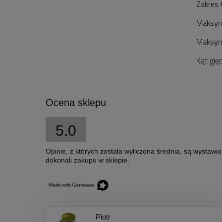
Zakres 
Maksyma
Maksyma
Kąt gię
Ocena sklepu
5.0
Opinie, z których została wyliczona średnia, są wystawi
dokonali zakupu w sklepie.
Piotr