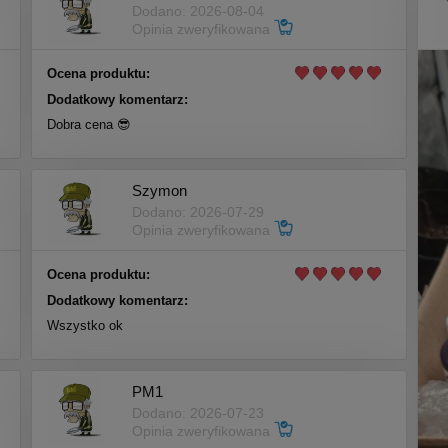
Dodano: 2026-08-04
Opinia zweryfikowana
Ocena produktu:
Dodatkowy komentarz:
Dobra cena 😎
Szymon
Dodano: 2026-07-29
Opinia zweryfikowana
Ocena produktu:
Dodatkowy komentarz:
Wszystko ok
PM1
Dodano: 2026-07-23
Opinia zweryfikowana