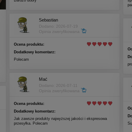
Bardzo dobry
sp
pa
Sebastian
Dodano: 2026-07-19
Opinia zweryfikowana
Ocena produktu:
Oc
Dodatkowy komentarz:
Do
Polecam
m
pr
i
Mać
Dodano: 2026-07-11
Opinia zweryfikowana
Ocena produktu:
Oc
Dodatkowy komentarz:
Do
Jak zawsze produkty najwyższej jakości i ekspresowa
przesyłka. Polecam
Su