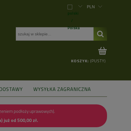
KOSZYK:
(PUSTY)
 DOSTAWY
WYSYŁKA ZAGRANICZNA
zeniem podłoży uprawowych).
już od 500,00 zł.