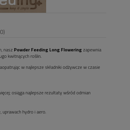
(0)
h, nasz
Powder Feeding Long Flowering
zapewnia
go kwitnących roślin.
aopatrując w najlepsze składniki odżywcze w czasie
i
więcej; osiąga najlepsze rezultaty wśród odmian
 uprawach hydro i aero.