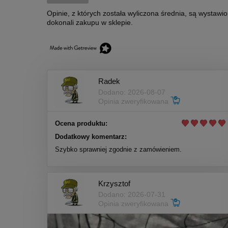
Opinie, z których została wyliczona średnia, są wystawi
dokonali zakupu w sklepie.
Radek
Dodano: 2026-08-07
Opinia zweryfikowana
Ocena produktu:
Dodatkowy komentarz:
Szybko sprawniej zgodnie z zamówieniem.
Krzysztof
Dodano: 2026-07-31
Opinia zweryfikowana