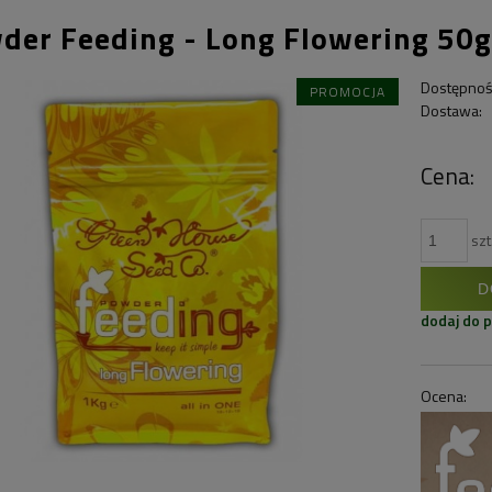
der Feeding - Long Flowering 50g
Dostępnoś
PROMOCJA
Dostawa:
Cena:
szt
D
dodaj do 
Ocena: