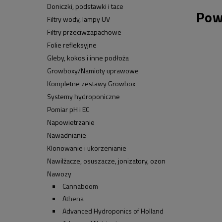
Doniczki, podstawki i tace
Pow
Filtry wody, lampy UV
Filtry przeciwzapachowe
Folie refleksyjne
Gleby, kokos i inne podłoża
Growboxy/Namioty uprawowe
Kompletne zestawy Growbox
Systemy hydroponiczne
Pomiar pH i EC
Napowietrzanie
Nawadnianie
Klonowanie i ukorzenianie
Nawilżacze, osuszacze, jonizatory, ozon
Nawozy
Cannaboom
Athena
Advanced Hydroponics of Holland