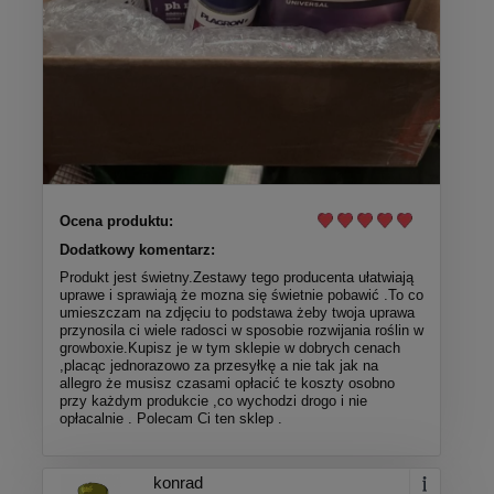
Ocena produktu:
Dodatkowy komentarz:
Produkt jest świetny.Zestawy tego producenta ułatwiają
uprawe i sprawiają że mozna się świetnie pobawić .To co
umieszczam na zdjęciu to podstawa żeby twoja uprawa
przynosila ci wiele radosci w sposobie rozwijania roślin w
growboxie.Kupisz je w tym sklepie w dobrych cenach
,placąc jednorazowo za przesyłkę a nie tak jak na
allegro że musisz czasami opłacić te koszty osobno
przy każdym produkcie ,co wychodzi drogo i nie
opłacalnie . Polecam Ci ten sklep .
konrad