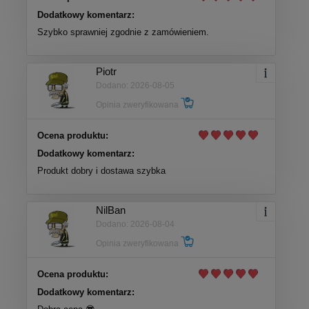
Dodatkowy komentarz:
Szybko sprawniej zgodnie z zamówieniem.
Piotr
Dodano: 2026-08-05
Opinia zweryfikowana
Ocena produktu:
Dodatkowy komentarz:
Produkt dobry i dostawa szybka
NilBan
Dodano: 2026-08-04
Opinia zweryfikowana
Ocena produktu:
Dodatkowy komentarz: