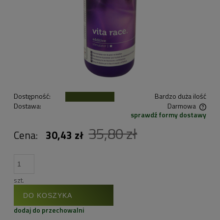
Dostępność:
Bardzo duża ilość
Dostawa:
Darmowa
sprawdź formy dostawy
Cena nie zawiera ewentualnych kosztów płatności
35,80 zł
Cena:
30,43 zł
szt.
DO KOSZYKA
dodaj do przechowalni