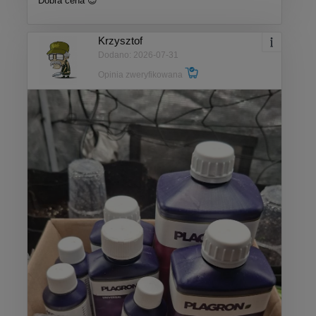
Dobra cena 😎
Krzysztof
Dodano: 2026-07-31
Opinia zweryfikowana