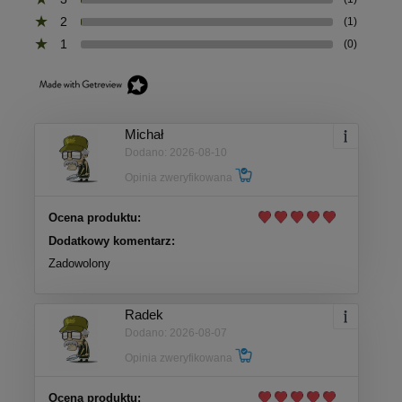
2
(1)
1
(0)
Michał
Dodano: 2026-08-10
Opinia zweryfikowana
Ocena produktu:
Dodatkowy komentarz:
Zadowolony
Radek
Dodano: 2026-08-07
Opinia zweryfikowana
Ocena produktu: