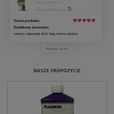
Dodano: 2026-07-31
Opinia zweryfikowana
Ocena produktu:
Dodatkowy komentarz:
nawozy naprawdę dużo dają ziemia idealna
Więcej opinii
NASZE PROPOZYCJE