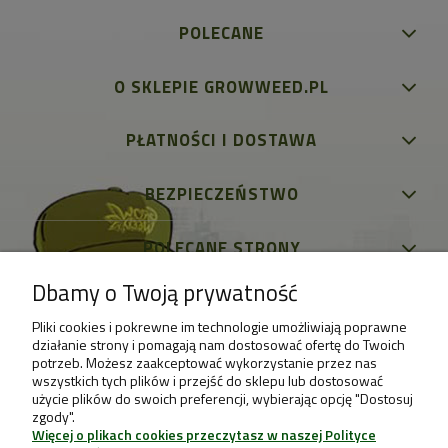
POLECANE
O SKLEPIE GROWWEED.PL
PŁATNOŚCI I DOSTAWA
BEZPIECZEŃSTWO
POLECANE STRONY
Dbamy o Twoją prywatność
Pliki cookies i pokrewne im technologie umożliwiają poprawne
działanie strony i pomagają nam dostosować ofertę do Twoich
potrzeb. Możesz zaakceptować wykorzystanie przez nas
wszystkich tych plików i przejść do sklepu lub dostosować
użycie plików do swoich preferencji, wybierając opcję "Dostosuj
zgody".
Więcej o plikach cookies przeczytasz w naszej Polityce