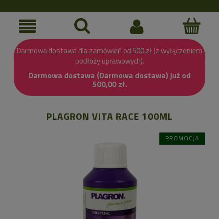
Darmowa dostawa dla zamówień od 500 zł (z wyłączeniem
podłoży uprawowych).
Darmowa dostawa (Darmowa dostawa) już od
500,00 zł.
PLAGRON VITA RACE 100ML
PROMOCJA