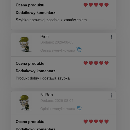
Ocena produktu:
Dodatkowy komentarz:
Szybko sprawniej zgodnie z zamówieniem.
Piotr
Dodano: 2026-08-05
Opinia zweryfikowana
Ocena produktu:
Dodatkowy komentarz:
Produkt dobry i dostawa szybka
NilBan
Dodano: 2026-08-04
Opinia zweryfikowana
Ocena produktu:
Dodatkowy komentarz: