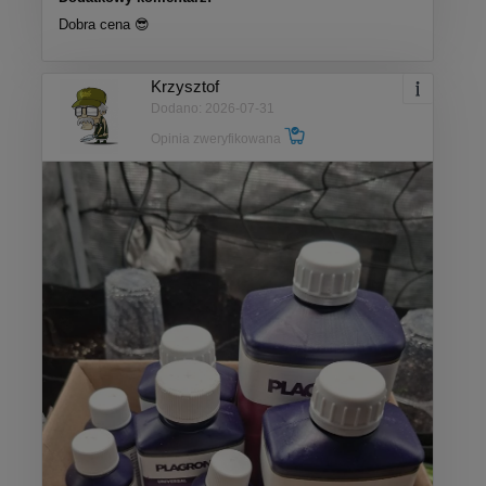
Dobra cena 😎
Krzysztof
Dodano: 2026-07-31
Opinia zweryfikowana