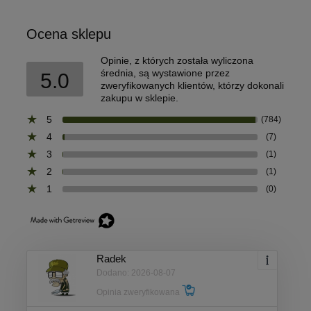
Ocena sklepu
Opinie, z których została wyliczona
średnia, są wystawione przez
5.0
zweryfikowanych klientów, którzy dokonali
zakupu w sklepie.
5
(784)
4
(7)
3
(1)
2
(1)
1
(0)
Radek
Dodano: 2026-08-07
Opinia zweryfikowana