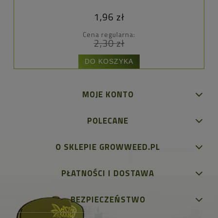
1,96 zł
Cena regularna:
2,30 zł
DO KOSZYKA
MOJE KONTO
POLECANE
O SKLEPIE GROWWEED.PL
PŁATNOŚCI I DOSTAWA
BEZPIECZEŃSTWO