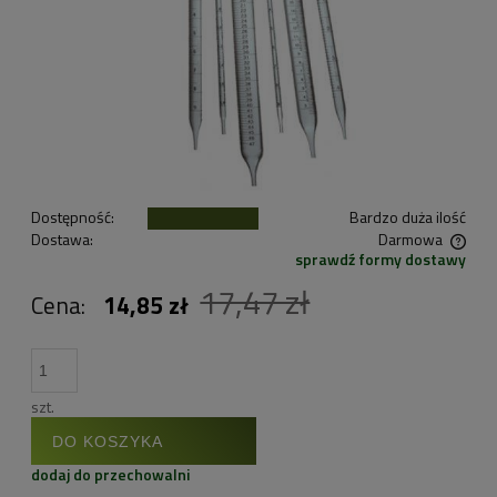
Dostępność:
Bardzo duża ilość
Dostawa:
Darmowa
sprawdź formy dostawy
Cena nie zawiera ewentualnych kosztów płatności
17,47 zł
Cena:
14,85 zł
szt.
DO KOSZYKA
dodaj do przechowalni