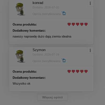
konrad
Dodano: 2026-07-31
Opinia zweryfikowana
Ocena produktu:
Dodatkowy komentarz:
nawozy naprawdę dużo dają ziemia idealna
Szymon
Dodano: 2026-07-29
Opinia zweryfikowana
Ocena produktu:
Dodatkowy komentarz:
Wszystko ok
Więcej opinii