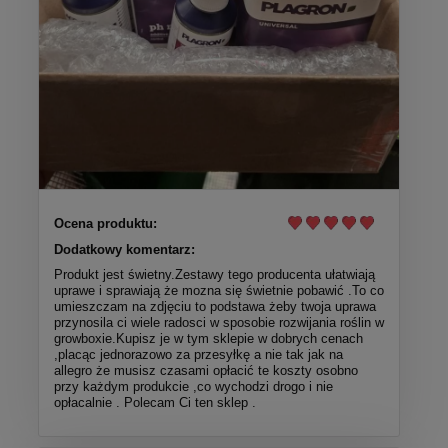
Ocena produktu:
Dodatkowy komentarz:
Produkt jest świetny.Zestawy tego producenta ułatwiają
uprawe i sprawiają że mozna się świetnie pobawić .To co
umieszczam na zdjęciu to podstawa żeby twoja uprawa
przynosila ci wiele radosci w sposobie rozwijania roślin w
growboxie.Kupisz je w tym sklepie w dobrych cenach
,placąc jednorazowo za przesyłkę a nie tak jak na
allegro że musisz czasami opłacić te koszty osobno
przy każdym produkcie ,co wychodzi drogo i nie
opłacalnie . Polecam Ci ten sklep .