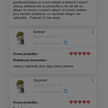
growboxie.Kupisz je w tym sklepie w dobrych cenach
,placąc jednorazowo za przesyłkę a nie tak jak na
allegro że musisz czasami opłacić te koszty osobno
przy każdym produkcie ,co wychodzi drogo i nie
opłacalnie . Polecam Ci ten sklep .
konrad
Dodano: 2026-07-31
Opinia zweryfikowana
Ocena produktu:
Dodatkowy komentarz:
nawozy naprawdę dużo dają ziemia idealna
Szymon
Dodano: 2026-07-29
Opinia zweryfikowana
Ocena produktu: