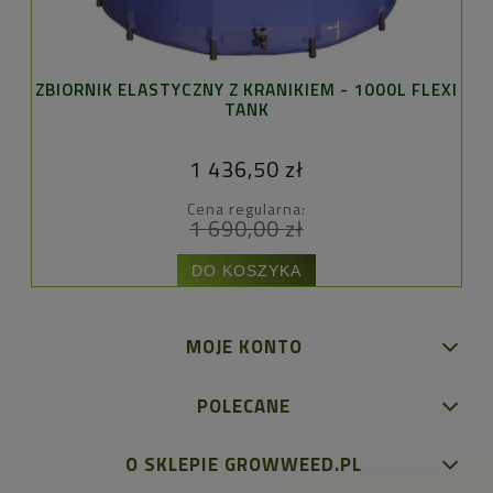
ZBIORNIK ELASTYCZNY Z KRANIKIEM - 1000L FLEXI
FI
TANK
1 436,50 zł
Cena regularna:
1 690,00 zł
DO KOSZYKA
MOJE KONTO
POLECANE
O SKLEPIE GROWWEED.PL