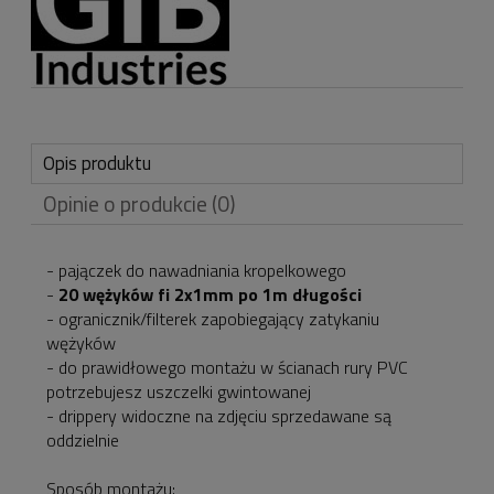
Opis produktu
Opinie o produkcie (0)
- pajączek do nawadniania kropelkowego
-
20 wężyków fi 2x1mm po 1m długości
- ogranicznik/filterek zapobiegający zatykaniu
wężyków
- do prawidłowego montażu w ścianach rury PVC
potrzebujesz uszczelki gwintowanej
- drippery widoczne na zdjęciu sprzedawane są
oddzielnie
Sposób montażu: