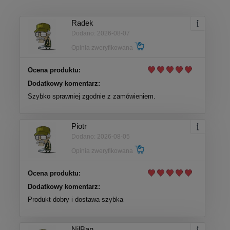
Radek
Dodano: 2026-08-07
Opinia zweryfikowana
Ocena produktu:
Dodatkowy komentarz:
Szybko sprawniej zgodnie z zamówieniem.
Piotr
Dodano: 2026-08-05
Opinia zweryfikowana
Ocena produktu:
Dodatkowy komentarz:
Produkt dobry i dostawa szybka
NilBan