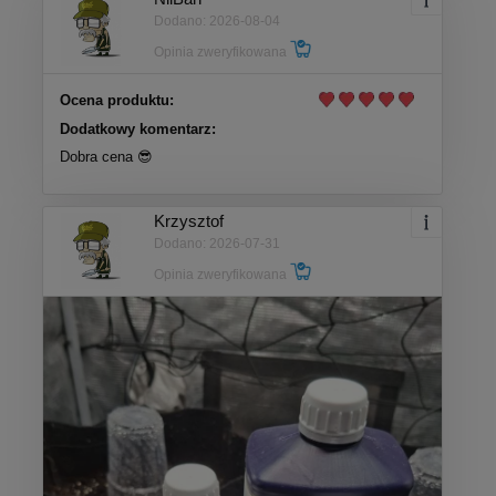
Dodano: 2026-08-04
Opinia zweryfikowana
Ocena produktu:
Dodatkowy komentarz:
Dobra cena 😎
Krzysztof
Dodano: 2026-07-31
Opinia zweryfikowana