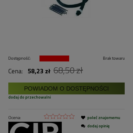
Dostępność:
Brak towaru
68,50 zł
Cena:
58,23 zł
POWIADOM O DOSTĘPNOŚCI
dodaj do przechowalni
Ocena:
poleć znajomemu
dodaj opinię