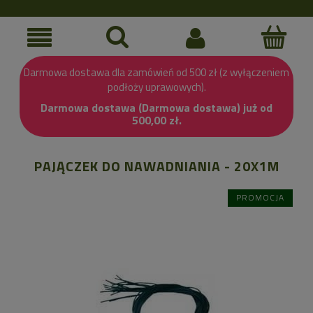
Darmowa dostawa dla zamówień od 500 zł (z wyłączeniem
podłoży uprawowych).
Darmowa dostawa (Darmowa dostawa) już od
500,00 zł.
PAJĄCZEK DO NAWADNIANIA - 20X1M
PROMOCJA