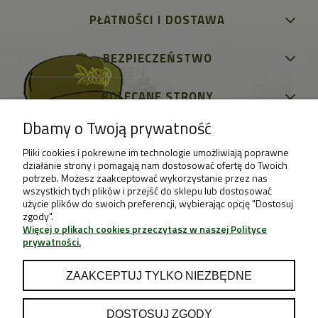
PŁATNOŚCI I DOSTAWA
BEZPIECZEŃSTWO
POLECANE STRONY
Dbamy o Twoją prywatność
Pliki cookies i pokrewne im technologie umożliwiają poprawne
działanie strony i pomagają nam dostosować ofertę do Twoich
potrzeb. Możesz zaakceptować wykorzystanie przez nas
wszystkich tych plików i przejść do sklepu lub dostosować
użycie plików do swoich preferencji, wybierając opcję "Dostosuj
zgody".
Więcej o plikach cookies przeczytasz w naszej Polityce
prywatności.
ZAAKCEPTUJ TYLKO NIEZBĘDNE
DOSTOSUJ ZGODY