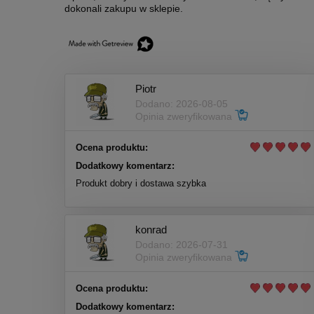
dokonali zakupu w sklepie.
Piotr
Dodano: 2026-08-05
Opinia zweryfikowana
Ocena produktu:
Dodatkowy komentarz:
Produkt dobry i dostawa szybka
konrad
Dodano: 2026-07-31
Opinia zweryfikowana
Ocena produktu:
Dodatkowy komentarz: