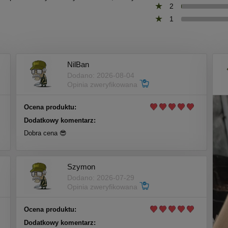
2
1
NilBan
Dodano: 2026-08-04
Opinia zweryfikowana
Ocena produktu:
Dodatkowy komentarz:
Dobra cena 😎
Szymon
Dodano: 2026-07-29
Opinia zweryfikowana
Ocena produktu:
Dodatkowy komentarz: