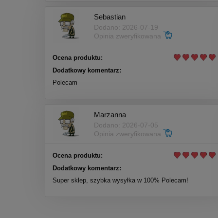
Sebastian
Dodano: 2026-07-19
Opinia zweryfikowana
Ocena produktu:
Dodatkowy komentarz:
Polecam
Marzanna
Dodano: 2026-07-05
Opinia zweryfikowana
Ocena produktu:
Dodatkowy komentarz:
Super sklep, szybka wysyłka w 100% Polecam!