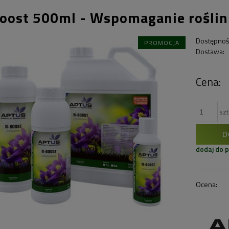
oost 500ml - Wspomaganie roślin
Dostępnoś
PROMOCJA
Dostawa:
Cena:
szt
D
dodaj do 
Ocena: