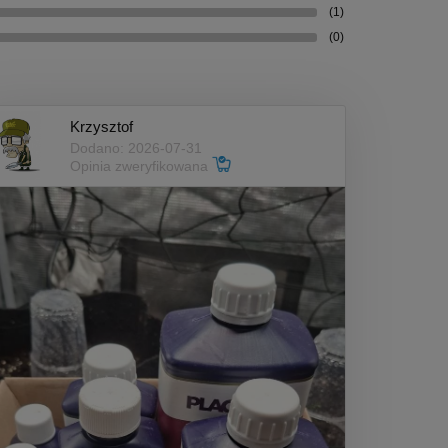
(1)
(0)
Krzysztof
Dodano: 2026-07-31
Opinia zweryfikowana