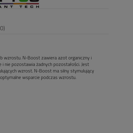
(0)
b wzrostu. N-Boost zawiera azot organiczny i
i nie pozostawia żadnych pozostałości. Jest
i
lujących wzrost. N-Boost ma silny stymulujący
 optymalne wsparcie podczas wzrostu.