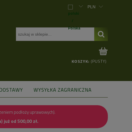
KOSZYK:
(PUSTY)
 DOSTAWY
WYSYŁKA ZAGRANICZNA
zeniem podłoży uprawowych).
już od 500,00 zł.