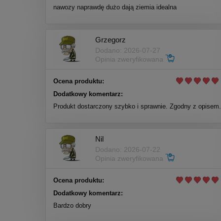
nawozy naprawdę dużo dają ziemia idealna
Grzegorz
Dodano: 2026-07-27
Opinia zweryfikowana
Ocena produktu:
Dodatkowy komentarz:
Produkt dostarczony szybko i sprawnie. Zgodny z opisem.
Nil
Dodano: 2026-07-22
Opinia zweryfikowana
Ocena produktu:
Dodatkowy komentarz:
Bardzo dobry