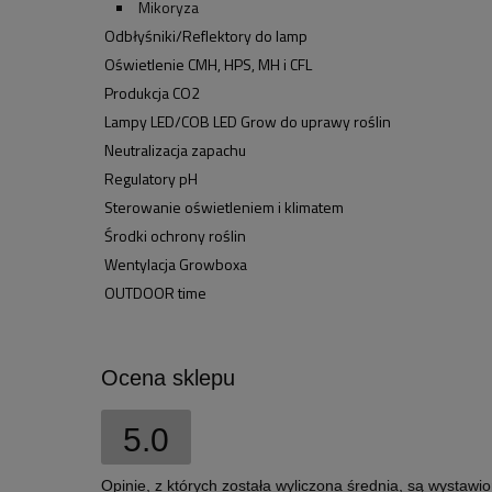
Mikoryza
Odbłyśniki/Reflektory do lamp
Oświetlenie CMH, HPS, MH i CFL
Produkcja CO2
Lampy LED/COB LED Grow do uprawy roślin
Neutralizacja zapachu
Regulatory pH
Sterowanie oświetleniem i klimatem
Środki ochrony roślin
Wentylacja Growboxa
OUTDOOR time
Ocena sklepu
5.0
Opinie, z których została wyliczona średnia, są wystawi