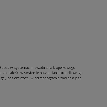
 N-Boost w systemach nawadniania kropelkowego
 pozostałości w systemie nawadniania kropelkowego
u gdy poziom azotu w harmonogramie żywienia jest