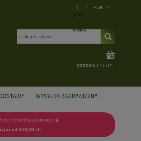
KOSZYK:
(PUSTY)
 DOSTAWY
WYSYŁKA ZAGRANICZNA
zeniem podłoży uprawowych).
już od 500,00 zł.