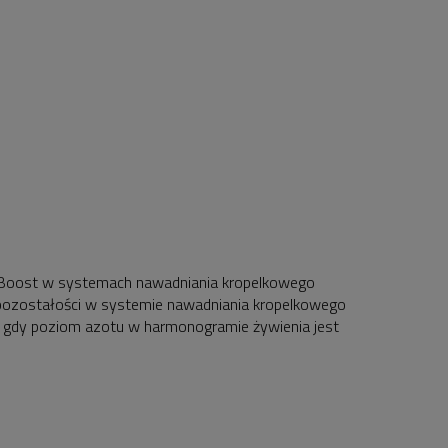
 N-Boost w systemach nawadniania kropelkowego
 pozostałości w systemie nawadniania kropelkowego
u gdy poziom azotu w harmonogramie żywienia jest