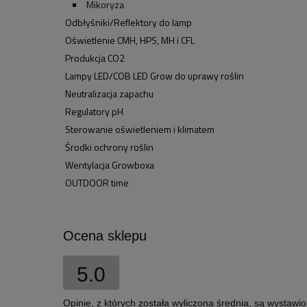
Mikoryza
Odbłyśniki/Reflektory do lamp
Oświetlenie CMH, HPS, MH i CFL
Produkcja CO2
Lampy LED/COB LED Grow do uprawy roślin
Neutralizacja zapachu
Regulatory pH
Sterowanie oświetleniem i klimatem
Środki ochrony roślin
Wentylacja Growboxa
OUTDOOR time
Ocena sklepu
5.0
Opinie, z których została wyliczona średnia, są wystawi