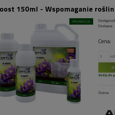
oost 150ml - Wspomaganie roślin
Dostępnoś
PROMOCJA
Dostawa:
Cena:
szt
D
dodaj do 
Ocena: