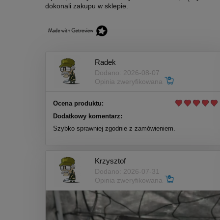
dokonali zakupu w sklepie.
Radek
Dodano: 2026-08-07
Opinia zweryfikowana
Ocena produktu:
Dodatkowy komentarz:
Szybko sprawniej zgodnie z zamówieniem.
Krzysztof
Dodano: 2026-07-31
Opinia zweryfikowana