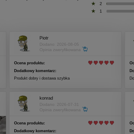
2
1
Piotr
Dodano: 2026-08-05
Opinia zweryfikowana
Ocena produktu:
Oc
Dodatkowy komentarz:
Do
Produkt dobry i dostawa szybka
Do
konrad
Dodano: 2026-07-31
Opinia zweryfikowana
Ocena produktu:
Oc
Dodatkowy komentarz:
Do