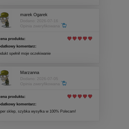
marek Ogarek
Dodano: 2026-07-16
Opinia zweryfikowana
ena produktu:
datkowy komentarz:
odukt spełnił moje oczekiwanie
Marzanna
Dodano: 2026-07-05
Opinia zweryfikowana
ena produktu:
datkowy komentarz:
per sklep, szybka wysyłka w 100% Polecam!