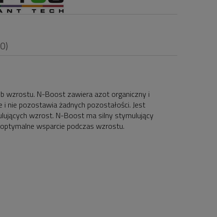
(0)
b wzrostu. N-Boost zawiera azot organiczny i
i nie pozostawia żadnych pozostałości. Jest
i
lujących wzrost. N-Boost ma silny stymulujący
 optymalne wsparcie podczas wzrostu.