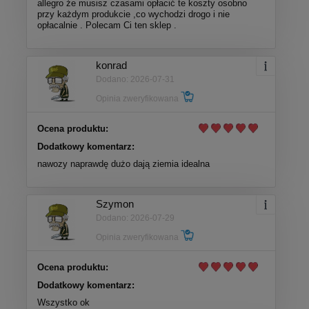
allegro że musisz czasami opłacić te koszty osobno
przy każdym produkcie ,co wychodzi drogo i nie
opłacalnie . Polecam Ci ten sklep .
konrad
Dodano: 2026-07-31
Opinia zweryfikowana
Ocena produktu:
Dodatkowy komentarz:
nawozy naprawdę dużo dają ziemia idealna
Szymon
Dodano: 2026-07-29
Opinia zweryfikowana
Ocena produktu:
Dodatkowy komentarz:
Wszystko ok