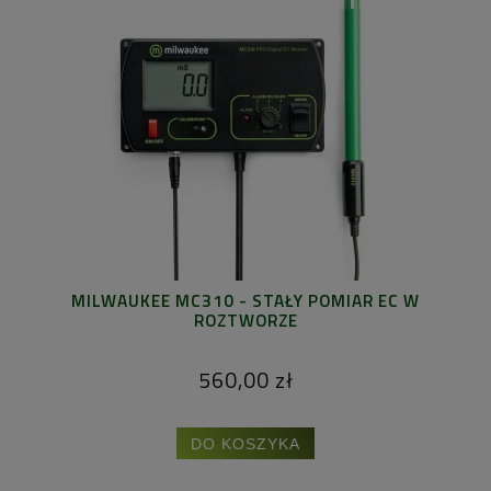
MILWAUKEE MC310 - STAŁY POMIAR EC W
ROZTWORZE
560,00 zł
DO KOSZYKA