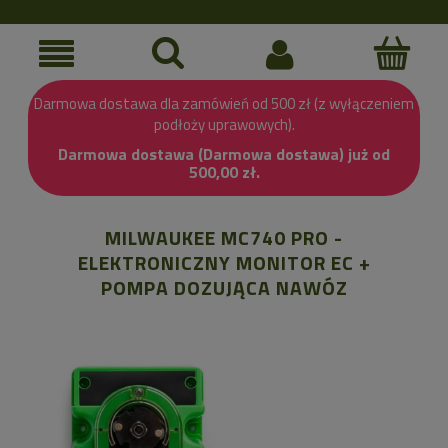
Darmowa dostawa dla zamówień od 500 zł (z wyłączeniem
podłoży uprawowych).
Darmowa dostawa (Darmowa dostawa) już od
500,00 zł.
MILWAUKEE MC740 PRO -
ELEKTRONICZNY MONITOR EC +
POMPA DOZUJĄCA NAWÓZ