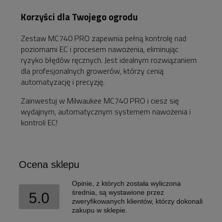
Korzyści dla Twojego ogrodu
Zestaw MC740 PRO zapewnia pełną kontrolę nad
poziomami EC i procesem nawożenia, eliminując
ryzyko błędów ręcznych. Jest idealnym rozwiązaniem
dla profesjonalnych growerów, którzy cenią
automatyzację i precyzję.
Zainwestuj w Milwaukee MC740 PRO i ciesz się
wydajnym, automatycznym systemem nawożenia i
kontroli EC!
Ocena sklepu
Opinie, z których została wyliczona
średnia, są wystawione przez
5.0
zweryfikowanych klientów, którzy dokonali
zakupu w sklepie.