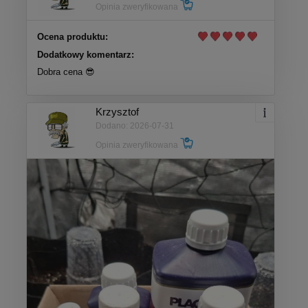
Opinia zweryfikowana
Ocena produktu:
Dodatkowy komentarz:
Dobra cena 😎
Krzysztof
Dodano: 2026-07-31
Opinia zweryfikowana