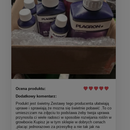
Ocena produktu:
Dodatkowy komentarz:
Produkt jest świetny.Zestawy tego producenta ułatwiają
uprawe i sprawiają że mozna się świetnie pobawić .To co
umieszczam na zdjęciu to podstawa żeby twoja uprawa
przynosila ci wiele radosci w sposobie rozwijania roślin w
growboxie.Kupisz je w tym sklepie w dobrych cenach
,placąc jednorazowo za przesyłkę a nie tak jak na