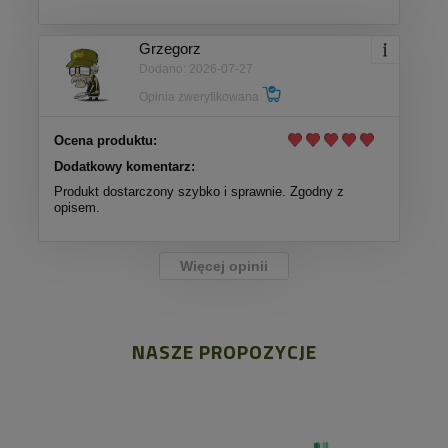
Grzegorz
Dodano: 2026-07-27
Opinia zweryfikowana
Ocena produktu:
Dodatkowy komentarz:
Produkt dostarczony szybko i sprawnie. Zgodny z
opisem.
Więcej opinii
NASZE PROPOZYCJE