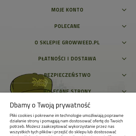
MOJE KONTO
POLECANE
O SKLEPIE GROWWEED.PL
PŁATNOŚCI I DOSTAWA
BEZPIECZEŃSTWO
POLECANE STRONY
Dbamy o Twoją prywatność
Pliki cookies i pokrewne im technologie umożliwiają poprawne
działanie strony i pomagają nam dostosować ofertę do Twoich
potrzeb. Możesz zaakceptować wykorzystanie przez nas
wszystkich tych plików i przejść do sklepu lub dostosować