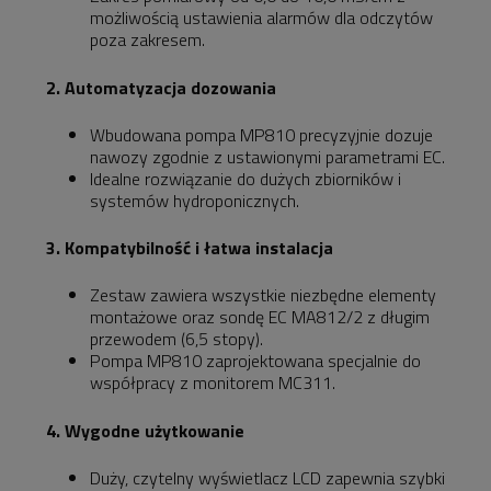
możliwością ustawienia alarmów dla odczytów
poza zakresem.
2. Automatyzacja dozowania
Wbudowana pompa MP810 precyzyjnie dozuje
nawozy zgodnie z ustawionymi parametrami EC.
Idealne rozwiązanie do dużych zbiorników i
systemów hydroponicznych.
3. Kompatybilność i łatwa instalacja
Zestaw zawiera wszystkie niezbędne elementy
montażowe oraz sondę EC MA812/2 z długim
przewodem (6,5 stopy).
Pompa MP810 zaprojektowana specjalnie do
współpracy z monitorem MC311.
4. Wygodne użytkowanie
Duży, czytelny wyświetlacz LCD zapewnia szybki