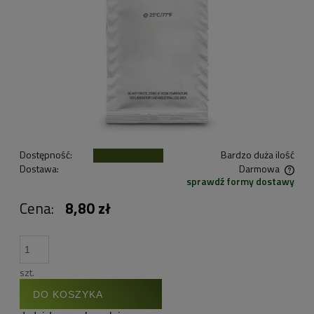
Dostępność:
Bardzo duża ilość
Dostawa:
Darmowa
sprawdź formy dostawy
Cena nie zawiera ewentualnych kosztów płatności
Cena:
8,80 zł
szt.
DO KOSZYKA