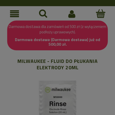
Darmowa dostawa dla zamówień od 500 zł (z wyłączeniem
podłoży uprawowych).
Darmowa dostawa (Darmowa dostawa) już od
500,00 zł.
MILWAUKEE - FLUID DO PŁUKANIA
ELEKTRODY 20ML