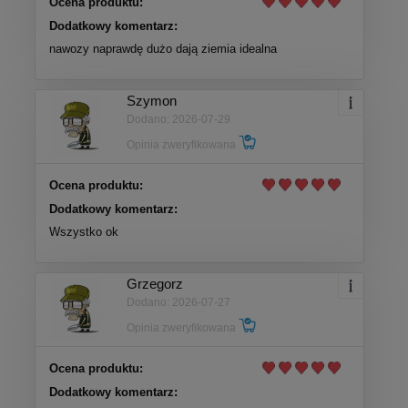
Ocena produktu:
Dodatkowy komentarz:
nawozy naprawdę dużo dają ziemia idealna
Szymon
Dodano: 2026-07-29
Opinia zweryfikowana
Ocena produktu:
Dodatkowy komentarz:
Wszystko ok
Grzegorz
Dodano: 2026-07-27
Opinia zweryfikowana
Ocena produktu:
Dodatkowy komentarz: