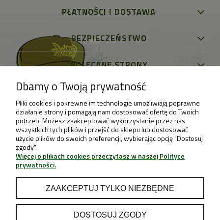
PŁATNOŚCI I DOSTAWA
BEZPIECZEŃSTWO
POLECANE STRONY
Dbamy o Twoją prywatność
Pliki cookies i pokrewne im technologie umożliwiają poprawne
działanie strony i pomagają nam dostosować ofertę do Twoich
potrzeb. Możesz zaakceptować wykorzystanie przez nas
wszystkich tych plików i przejść do sklepu lub dostosować
użycie plików do swoich preferencji, wybierając opcję "Dostosuj
zgody".
Więcej o plikach cookies przeczytasz w naszej Polityce
prywatności.
ZAAKCEPTUJ TYLKO NIEZBĘDNE
DOSTOSUJ ZGODY