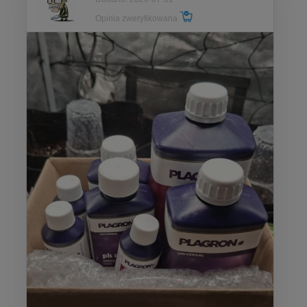
Opinia zweryfikowana