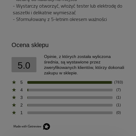
- Wystarczy otworzyć, włożyć tester lub elektrodę do
saszetki i delikatnie wymieszać
- Sformułowany z 5-letnim okresem ważności
Ocena sklepu
Opinie, z których została wyliczona
średnia, są wystawione przez
5.0
zweryfikowanych klientów, którzy dokonali
zakupu w sklepie.
5
(783)
4
(7)
3
(1)
2
(1)
1
(0)