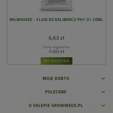
MILWAUKEE - FLUID DO KALIBRACJI PH7.01 20ML
6,63 zł
Cena regularna:
7,80 zł
DO KOSZYKA
MOJE KONTO
POLECANE
O SKLEPIE GROWWEED.PL