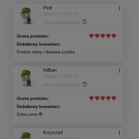
Piotr
Dodano: 2026-08-05
Opinia zweryfikowana
Ocena produktu:
Dodatkowy komentarz:
Produkt dobry i dostawa szybka
NilBan
Dodano: 2026-08-04
Opinia zweryfikowana
Ocena produktu:
Dodatkowy komentarz:
Dobra cena 😎
Krzysztof
Dodano: 2026-07-31