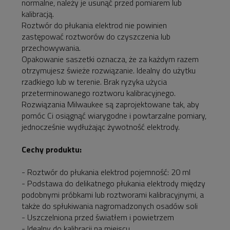
normalne, należy je usunąć przed pomiarem lub
kalibracją.
Roztwór do płukania elektrod nie powinien
zastępować roztworów do czyszczenia lub
przechowywania.
Opakowanie saszetki oznacza, że za każdym razem
otrzymujesz świeże rozwiązanie. Idealny do użytku
rzadkiego lub w terenie. Brak ryzyka użycia
przeterminowanego roztworu kalibracyjnego.
Rozwiązania Milwaukee są zaprojektowane tak, aby
pomóc Ci osiągnąć wiarygodne i powtarzalne pomiary,
jednocześnie wydłużając żywotność elektrody.
Cechy produktu:
- Roztwór do płukania elektrod pojemność: 20 ml
- Podstawa do delikatnego płukania elektrody między
podobnymi próbkami lub roztworami kalibracyjnymi, a
także do spłukiwania nagromadzonych osadów soli
- Uszczelniona przed światłem i powietrzem
- Idealny do kalibracji na miejscu