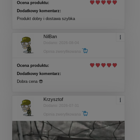
Ocena produktu:
Dodatkowy komentarz:
Produkt dobry i dostawa szybka
NilBan
Dodano: 2026-08-04
Opinia zweryfikowana
Ocena produktu:
Dodatkowy komentarz:
Dobra cena 😎
Krzysztof
Dodano: 2026-07-31
Opinia zweryfikowana