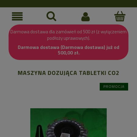
Darmowa dostawa dla zamówień od 500 zł (z wyłączeniem
podłoży uprawowych).
Darmowa dostawa (Darmowa dostawa) już od
500,00 zł.
MASZYNA DOZUJĄCA TABLETKI CO2
PROMOCJA