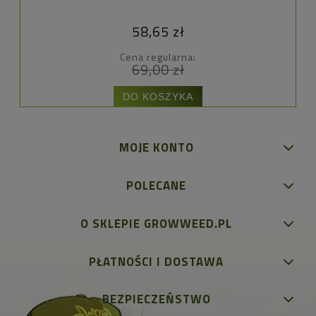
58,65 zł
Cena regularna:
69,00 zł
DO KOSZYKA
MOJE KONTO
POLECANE
O SKLEPIE GROWWEED.PL
PŁATNOŚCI I DOSTAWA
BEZPIECZEŃSTWO