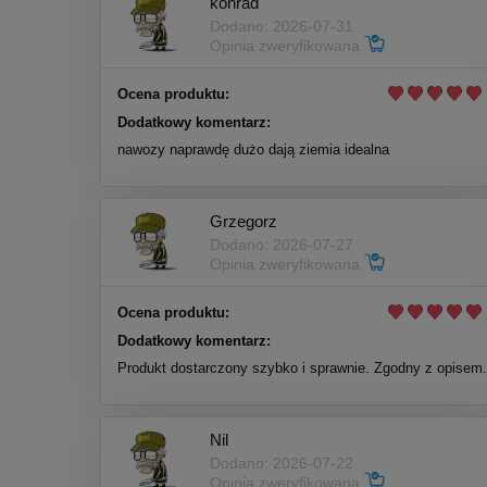
konrad
Dodano: 2026-07-31
Opinia zweryfikowana
Ocena produktu:
Dodatkowy komentarz:
nawozy naprawdę dużo dają ziemia idealna
Grzegorz
Dodano: 2026-07-27
Opinia zweryfikowana
Ocena produktu:
Dodatkowy komentarz:
Produkt dostarczony szybko i sprawnie. Zgodny z opisem.
Nil
Dodano: 2026-07-22
Opinia zweryfikowana