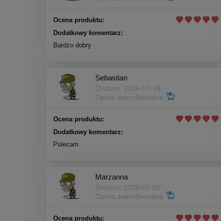
Ocena produktu:
Dodatkowy komentarz:
Bardzo dobry
Sebastian
Dodano: 2026-07-19
Opinia zweryfikowana
Ocena produktu:
Dodatkowy komentarz:
Polecam
Marzanna
Dodano: 2026-07-05
Opinia zweryfikowana
Ocena produktu: