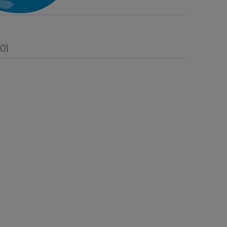
(0)
i