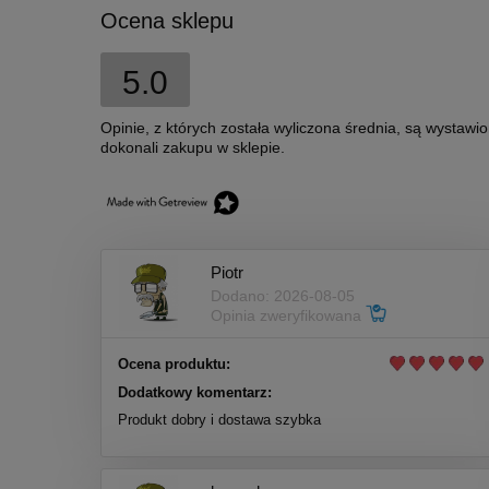
Ocena sklepu
5.0
Opinie, z których została wyliczona średnia, są wystawi
dokonali zakupu w sklepie.
Piotr
Dodano: 2026-08-05
Opinia zweryfikowana
Ocena produktu:
Dodatkowy komentarz:
Produkt dobry i dostawa szybka