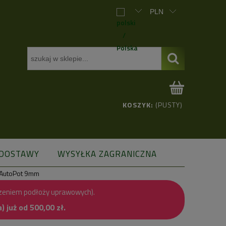
KOSZYK:
(PUSTY)
 DOSTAWY
WYSYŁKA ZAGRANICZNA
 AutoPot 9mm
zeniem podłoży uprawowych).
już od 500,00 zł.