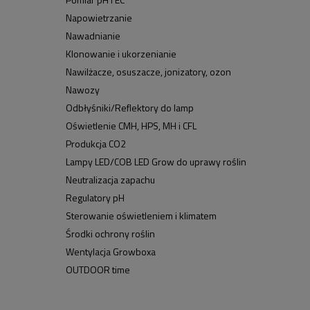
Napowietrzanie
Nawadnianie
Klonowanie i ukorzenianie
Nawilżacze, osuszacze, jonizatory, ozon
Nawozy
Odbłyśniki/Reflektory do lamp
Oświetlenie CMH, HPS, MH i CFL
Produkcja CO2
Lampy LED/COB LED Grow do uprawy roślin
Neutralizacja zapachu
Regulatory pH
Sterowanie oświetleniem i klimatem
Środki ochrony roślin
Wentylacja Growboxa
OUTDOOR time