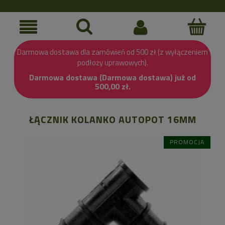
Darmowa dostawa dla zamówień od 500 zł (z wyłączeniem
podłoży uprawowych).
Darmowa dostawa (Darmowa dostawa) już od
500,00 zł.
ŁĄCZNIK KOLANKO AUTOPOT 16MM
PROMOCJA