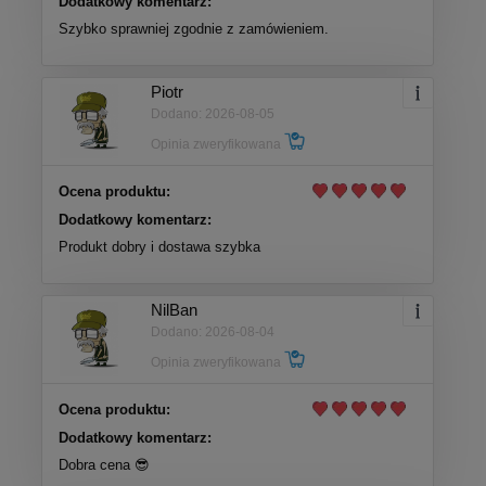
Dodatkowy komentarz:
Szybko sprawniej zgodnie z zamówieniem.
Piotr
Dodano: 2026-08-05
Opinia zweryfikowana
Ocena produktu:
Dodatkowy komentarz:
Produkt dobry i dostawa szybka
NilBan
Dodano: 2026-08-04
Opinia zweryfikowana
Ocena produktu:
Dodatkowy komentarz:
Dobra cena 😎