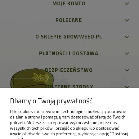
MOJE KONTO
POLECANE
O SKLEPIE GROWWEED.PL
PŁATNOŚCI I DOSTAWA
BEZPIECZEŃSTWO
POLECANE STRONY
Dbamy o Twoją prywatność
Pliki cookies i pokrewne im technologie umożliwiają poprawne
działanie strony i pomagają nam dostosować ofertę do Twoich
potrzeb. Możesz zaakceptować wykorzystanie przez nas
wszystkich tych plików i przejść do sklepu lub dostosować
użycie plików do swoich preferencji, wybierając opcję "Dostosuj