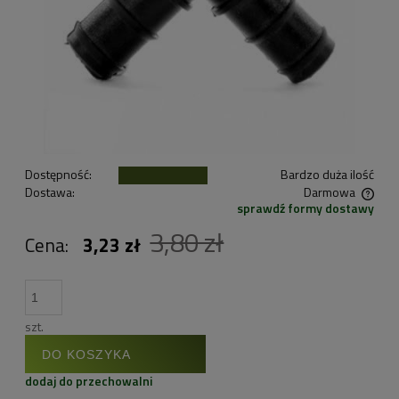
Dostępność:
Bardzo duża ilość
Dostawa:
Darmowa
sprawdź formy dostawy
Cena nie zawiera ewentualnych kosztów płatności
3,80 zł
Cena:
3,23 zł
szt.
DO KOSZYKA
dodaj do przechowalni