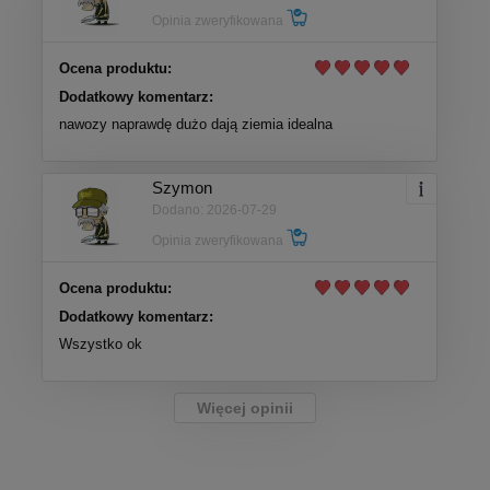
Opinia zweryfikowana
Ocena produktu:
Dodatkowy komentarz:
nawozy naprawdę dużo dają ziemia idealna
Szymon
Dodano: 2026-07-29
Opinia zweryfikowana
Ocena produktu:
Dodatkowy komentarz:
Wszystko ok
Więcej opinii