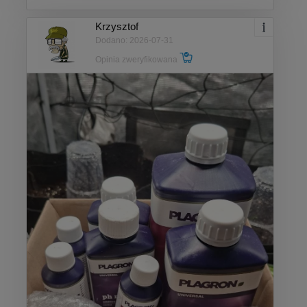
Krzysztof
Dodano: 2026-07-31
Opinia zweryfikowana