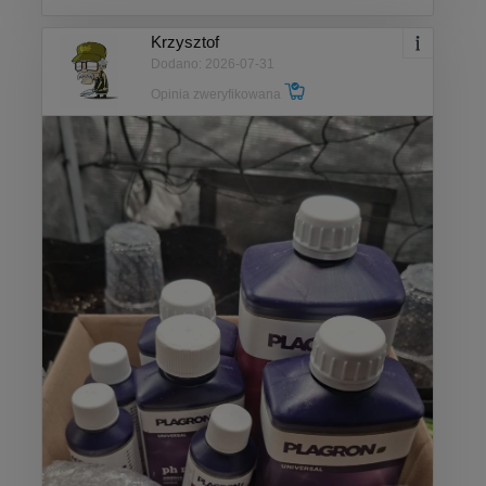
Krzysztof
Dodano: 2026-07-31
Opinia zweryfikowana