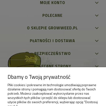
MOJE KONTO
POLECANE
O SKLEPIE GROWWEED.PL
PŁATNOŚCI I DOSTAWA
BEZPIECZEŃSTWO
POLECANE STRONY
Dbamy o Twoją prywatność
Pliki cookies i pokrewne im technologie umożliwiają poprawne
działanie strony i pomagają nam dostosować ofertę do Twoich
potrzeb. Możesz zaakceptować wykorzystanie przez nas
wszystkich tych plików i przejść do sklepu lub dostosować
użycie plików do swoich preferencji, wybierając opcję "Dostosuj