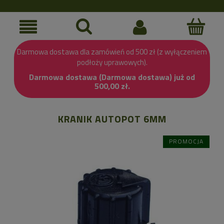
Darmowa dostawa dla zamówień od 500 zł (z wyłączeniem
podłoży uprawowych).
Darmowa dostawa (Darmowa dostawa) już od
500,00 zł.
KRANIK AUTOPOT 6MM
PROMOCJA