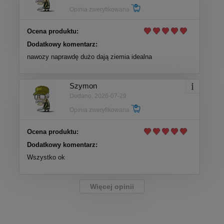
Opinia zweryfikowana
Ocena produktu:
Dodatkowy komentarz:
nawozy naprawdę dużo dają ziemia idealna
Szymon
Dodano: 2026-07-29
Opinia zweryfikowana
Ocena produktu:
Dodatkowy komentarz:
Wszystko ok
Więcej opinii