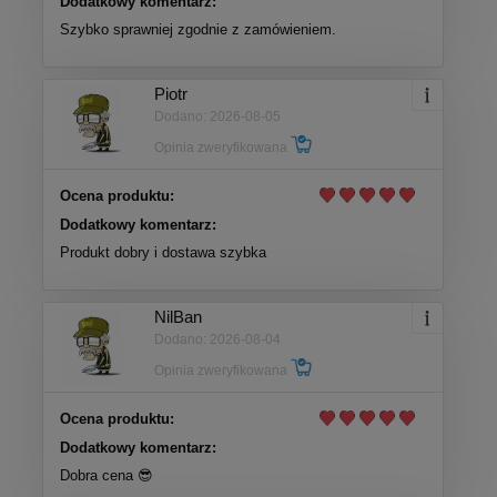
Dodatkowy komentarz:
Szybko sprawniej zgodnie z zamówieniem.
Piotr
Dodano: 2026-08-05
Opinia zweryfikowana
Ocena produktu:
Dodatkowy komentarz:
Produkt dobry i dostawa szybka
NilBan
Dodano: 2026-08-04
Opinia zweryfikowana
Ocena produktu:
Dodatkowy komentarz:
Dobra cena 😎