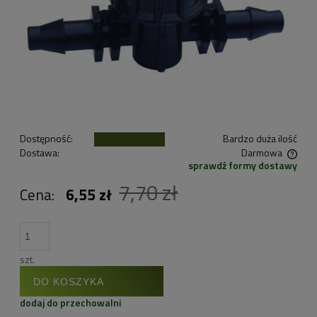
Dostępność:
Bardzo duża ilość
Dostawa:
Darmowa
sprawdź formy dostawy
Cena nie zawiera ewentualnych kosztów płatności
7,70 zł
Cena:
6,55 zł
szt.
DO KOSZYKA
dodaj do przechowalni