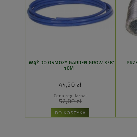
WĄŻ DO OSMOZY GARDEN GROW 3/8"
PRZ
10M
44,20 zł
Cena regularna:
52,00 zł
DO KOSZYKA