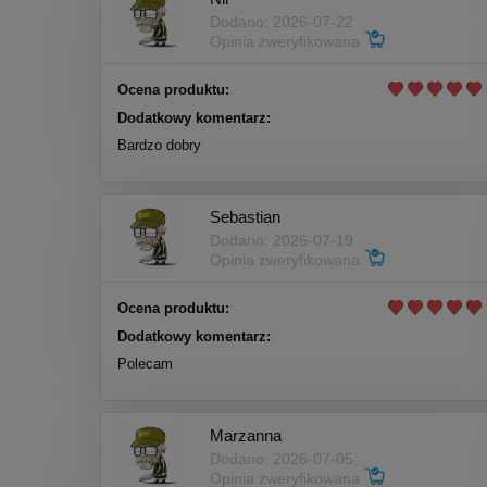
Dodano: 2026-07-22
Opinia zweryfikowana
Ocena produktu:
Dodatkowy komentarz:
Bardzo dobry
Sebastian
Dodano: 2026-07-19
Opinia zweryfikowana
Ocena produktu:
Dodatkowy komentarz:
Polecam
Marzanna
Dodano: 2026-07-05
Opinia zweryfikowana