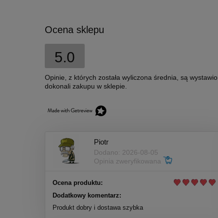
Ocena sklepu
5.0
Opinie, z których została wyliczona średnia, są wystawi
dokonali zakupu w sklepie.
Piotr
Dodano: 2026-08-05
Opinia zweryfikowana
Ocena produktu:
Dodatkowy komentarz:
Produkt dobry i dostawa szybka