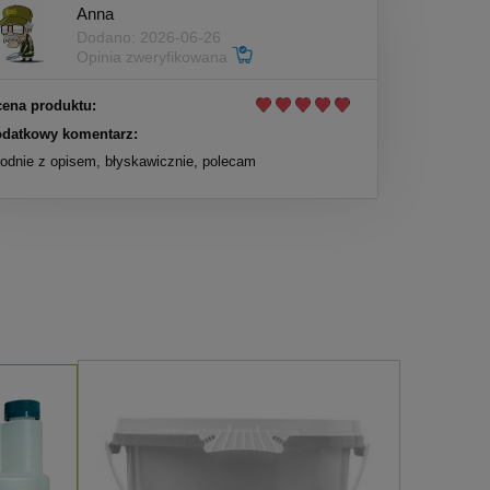
Anna
Dodano: 2026-06-26
Opinia zweryfikowana
ena produktu:
datkowy komentarz:
odnie z opisem, błyskawicznie, polecam