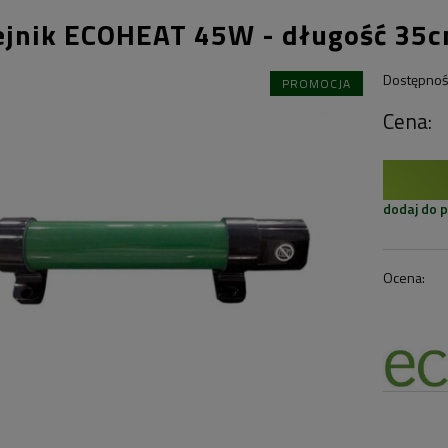
ejnik ECOHEAT 45W - długość 35
Dostępnoś
PROMOCJA
Cena:
dodaj do 
Ocena: