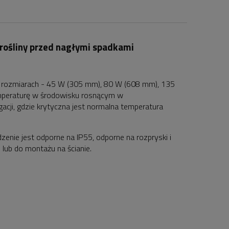
 rośliny przed nagłymi spadkami
 rozmiarach - 45 W (305 mm), 80 W (608 mm), 135
peraturę w środowisku rosnącym w
acji, gdzie krytyczna jest normalna temperatura
zenie jest odporne na IP55, odporne na rozpryski i
lub do montażu na ścianie.