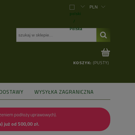
KOSZYK:
(PUSTY)
 DOSTAWY
WYSYŁKA ZAGRANICZNA
zeniem podłoży uprawowych).
już od 500,00 zł.