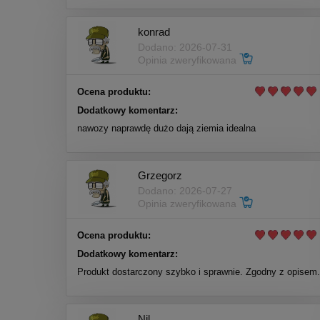
konrad
Dodano: 2026-07-31
Opinia zweryfikowana
Ocena produktu:
Dodatkowy komentarz:
nawozy naprawdę dużo dają ziemia idealna
Grzegorz
Dodano: 2026-07-27
Opinia zweryfikowana
Ocena produktu:
Dodatkowy komentarz:
Produkt dostarczony szybko i sprawnie. Zgodny z opisem.
Nil