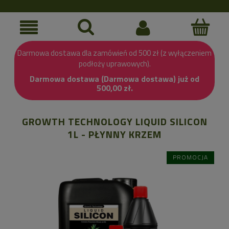
Darmowa dostawa dla zamówień od 500 zł (z wyłączeniem
podłoży uprawowych).
Darmowa dostawa (Darmowa dostawa) już od
500,00 zł.
GROWTH TECHNOLOGY LIQUID SILICON
1L - PŁYNNY KRZEM
PROMOCJA