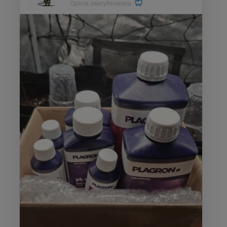
Opinia zweryfikowana