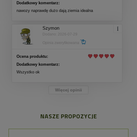
Dodatkowy komentarz:
nawozy naprawdę dużo dają ziemia idealna
Szymon
Dodano: 2026-07-29
Opinia zweryfikowana
Ocena produktu:
Dodatkowy komentarz:
Wszystko ok
Więcej opinii
NASZE PROPOZYCJE