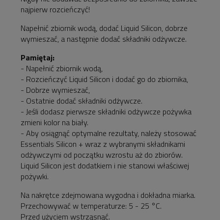
najpierw rozcieńczyć!
Napełnić zbiornik wodą, dodać Liquid Silicon, dobrze
wymieszać, a następnie dodać składniki odżywcze.
Pamiętaj:
- Napełnić zbiornik wodą,
- Rozcieńczyć Liquid Silicon i dodać go do zbiornika,
- Dobrze wymieszać,
- Ostatnie dodać składniki odżywcze.
- Jeśli dodasz pierwsze składniki odżywcze pożywka
zmieni kolor na biały.
- Aby osiągnąć optymalne rezultaty, należy stosować
Essentials Silicon + wraz z wybranymi składnikami
odżywczymi od początku wzrostu aż do zbiorów.
Liquid Silicon jest dodatkiem i nie stanowi właściwej
pożywki.
Na nakrętce zdejmowana wygodna i dokładna miarka.
Przechowywać w temperaturze: 5 - 25 °C.
Przed użyciem wstrząsnąć.