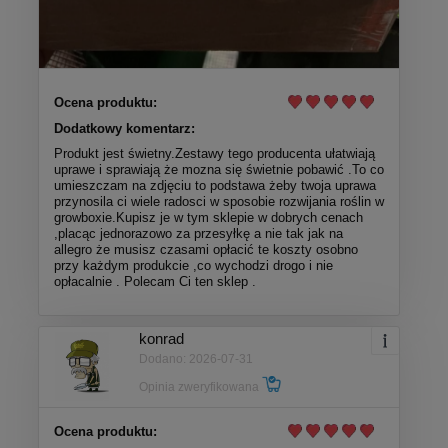
Ocena produktu:
Dodatkowy komentarz:
Produkt jest świetny.Zestawy tego producenta ułatwiają
uprawe i sprawiają że mozna się świetnie pobawić .To co
umieszczam na zdjęciu to podstawa żeby twoja uprawa
przynosila ci wiele radosci w sposobie rozwijania roślin w
growboxie.Kupisz je w tym sklepie w dobrych cenach
,placąc jednorazowo za przesyłkę a nie tak jak na
allegro że musisz czasami opłacić te koszty osobno
przy każdym produkcie ,co wychodzi drogo i nie
opłacalnie . Polecam Ci ten sklep .
konrad
Dodano: 2026-07-31
Opinia zweryfikowana
Ocena produktu: