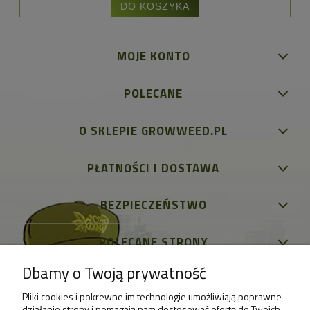
DO KOSZYKA
MOJE KONTO
POLECANE
O SKLEPIE GROWWEED.PL
PŁATNOŚCI I DOSTAWA
BEZPIECZEŃSTWO
POLECANE STRONY
Dbamy o Twoją prywatność
Pliki cookies i pokrewne im technologie umożliwiają poprawne
działanie strony i pomagają nam dostosować ofertę do Twoich