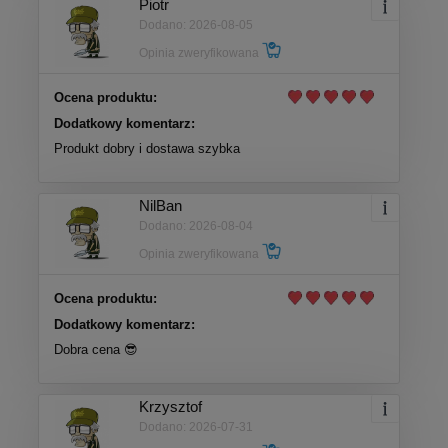
Piotr
Dodano: 2026-08-05
Opinia zweryfikowana
Ocena produktu:
Dodatkowy komentarz:
Produkt dobry i dostawa szybka
NilBan
Dodano: 2026-08-04
Opinia zweryfikowana
Ocena produktu:
Dodatkowy komentarz:
Dobra cena 😎
Krzysztof
Dodano: 2026-07-31