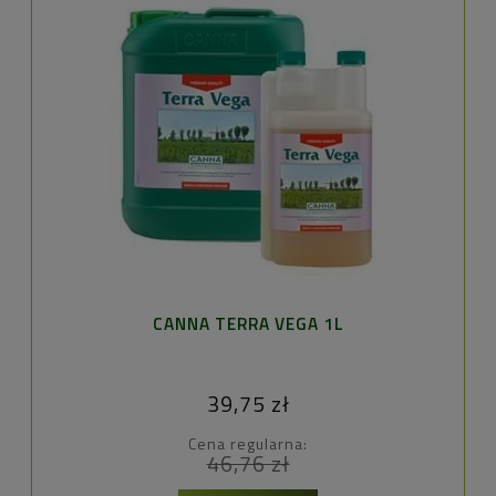
G
CANNA TERRA VEGA 1L
39,75 zł
Cena regularna:
46,76 zł