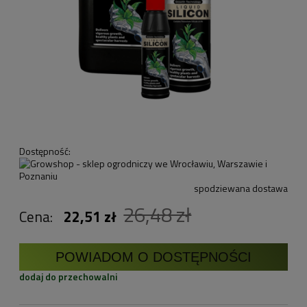
Dostępność:
spodziewana dostawa
26,48 zł
Cena:
22,51 zł
POWIADOM O DOSTĘPNOŚCI
dodaj do przechowalni