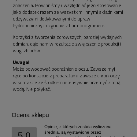
znaczenia. Powinniśmy uwzględniać jego stosowanie
jako dodatek razem ze wszystkimi innymi składnikami
odżywczymi dedykowanymi do upraw
hydroponicznych zgodnie z harmonogramem.
Korzyści z tworzenia zdrowszych, bardziej wydajnych
odmian, daje nam w rezultacie zwiększenie produkcji i
wagi zbiorów.
Uwaga!
Może powodować podrażnienie oczu. Zawsze myj
ręce po kontakcie z preparatami. Zawsze chroń oczy,
w kontakcie ze środkiem intensywnie przemyć zimną
wodą. Nie połykać.
Ocena sklepu
Opinie, z których została wyliczona
średnia, są wystawione przez
5.0