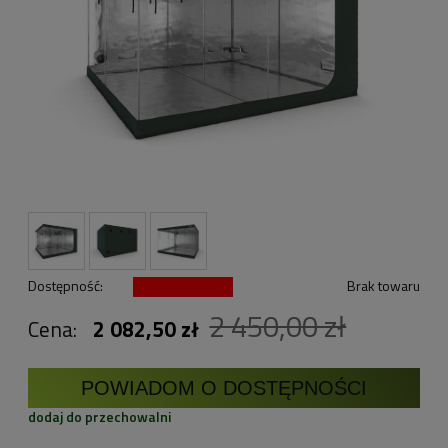
Dostępność:
Brak towaru
2 450,00 zł
Cena:
2 082,50 zł
POWIADOM O DOSTĘPNOŚCI
dodaj do przechowalni