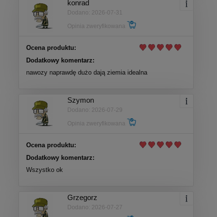
konrad
Dodano: 2026-07-31
Opinia zweryfikowana
Ocena produktu:
Dodatkowy komentarz:
nawozy naprawdę dużo dają ziemia idealna
Szymon
Dodano: 2026-07-29
Opinia zweryfikowana
Ocena produktu:
Dodatkowy komentarz:
Wszystko ok
Grzegorz
Dodano: 2026-07-27