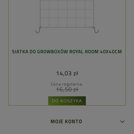
SIATKA DO GROWBOXÓW ROYAL ROOM 40X40CM
ŻA
14,03 zł
Cena regularna:
16,50 zł
DO KOSZYKA
MOJE KONTO