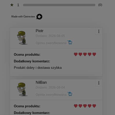
1
(0)
Piotr
Dodano: 2026-08-05
Opinia zweryfikowana
Ocena produktu:
Dodatkowy komentarz:
Produkt dobry i dostawa szybka
NilBan
Dodano: 2026-08-04
Opinia zweryfikowana
Ocena produktu:
Dodatkowy komentarz: