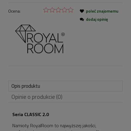
Ocena:
poleć znajomemu
dodaj opinię
Opis produktu
Opinie o produkcie (0)
Seria CLASSIC 2.0
Namioty RoyalRoom to najwyższej jakości,