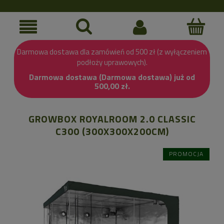
Darmowa dostawa dla zamówień od 500 zł (z wyłączeniem
podłoży uprawowych).
Darmowa dostawa (Darmowa dostawa) już od
500,00 zł.
GROWBOX ROYALROOM 2.0 CLASSIC
C300 (300X300X200CM)
PROMOCJA