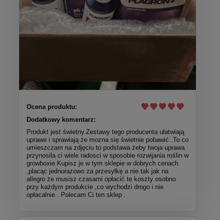
Ocena produktu:
Dodatkowy komentarz:
Produkt jest świetny.Zestawy tego producenta ułatwiają
uprawe i sprawiają że mozna się świetnie pobawić .To co
umieszczam na zdjęciu to podstawa żeby twoja uprawa
przynosila ci wiele radosci w sposobie rozwijania roślin w
growboxie.Kupisz je w tym sklepie w dobrych cenach
,placąc jednorazowo za przesyłkę a nie tak jak na
allegro że musisz czasami opłacić te koszty osobno
przy każdym produkcie ,co wychodzi drogo i nie
opłacalnie . Polecam Ci ten sklep .