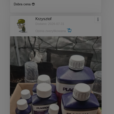
Dobra cena 😎
Krzysztof
Dodano: 2026-07-31
Opinia zweryfikowana