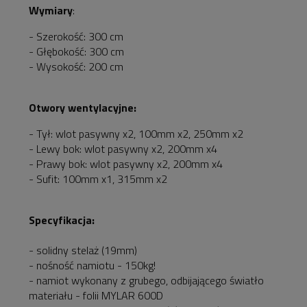
Wymiary
:
- Szerokość: 300 cm
- Głębokość: 300 cm
- Wysokość: 200 cm
Otwory wentylacyjne:
- Tył: wlot pasywny x2, 100mm x2, 250mm x2
- Lewy bok: wlot pasywny x2, 200mm x4
- Prawy bok: wlot pasywny x2, 200mm x4
- Sufit: 100mm x1, 315mm x2
Specyfikacja:
- solidny stelaż (19mm)
- nośność namiotu - 150kg!
- namiot wykonany z grubego, odbijającego światło
materiału - folii MYLAR 600D