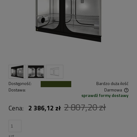
Dostępność:
Bardzo duża ilość
Dostawa:
Darmowa
sprawdź formy dostawy
Cena nie zawiera ewentualnych kosztów płatności
2 807,20 zł
Cena:
2 386,12 zł
szt.