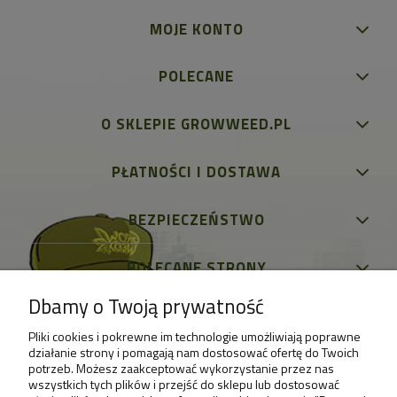
MOJE KONTO
POLECANE
O SKLEPIE GROWWEED.PL
PŁATNOŚCI I DOSTAWA
BEZPIECZEŃSTWO
POLECANE STRONY
Dbamy o Twoją prywatność
Pliki cookies i pokrewne im technologie umożliwiają poprawne
działanie strony i pomagają nam dostosować ofertę do Twoich
potrzeb. Możesz zaakceptować wykorzystanie przez nas
wszystkich tych plików i przejść do sklepu lub dostosować