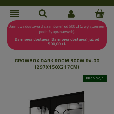
Darmowa dostawa dla zamówień od 500 zł (z wyłączeniem
podłoży uprawowych).
Darmowa dostawa (Darmowa dostawa) już od
500,00 zł.
GROWBOX DARK ROOM 300W R4.00
(297X150X217CM)
PROMOCJA