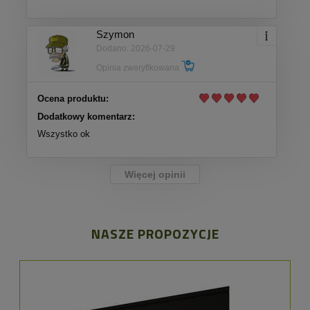
Szymon
Dodano: 2026-07-29
Opinia zweryfikowana
Ocena produktu:
Dodatkowy komentarz:
Wszystko ok
Więcej opinii
NASZE PROPOZYCJE