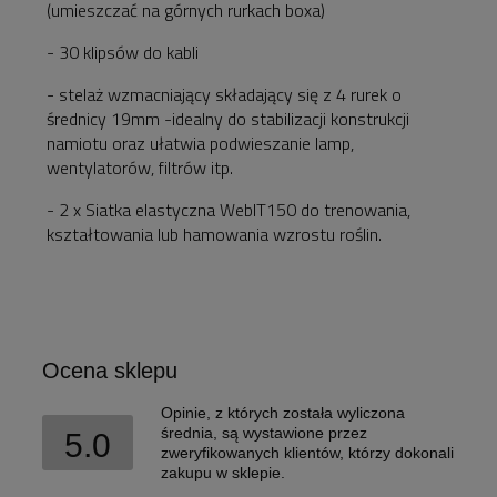
(umieszczać na górnych rurkach boxa)
- 30 klipsów do kabli
- stelaż wzmacniający składający się z 4 rurek o
średnicy 19mm -idealny do stabilizacji konstrukcji
namiotu oraz ułatwia podwieszanie lamp,
wentylatorów, filtrów itp.
- 2 x Siatka elastyczna WebIT150 do trenowania,
kształtowania lub hamowania wzrostu roślin.
Ocena sklepu
Opinie, z których została wyliczona
średnia, są wystawione przez
5.0
zweryfikowanych klientów, którzy dokonali
zakupu w sklepie.