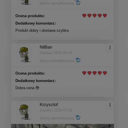
Opinia zweryfikowana
Ocena produktu:
Dodatkowy komentarz:
Produkt dobry i dostawa szybka
NilBan
Dodano: 2026-08-04
Opinia zweryfikowana
Ocena produktu:
Dodatkowy komentarz:
Dobra cena 😎
Krzysztof
Dodano: 2026-07-31
Opinia zweryfikowana