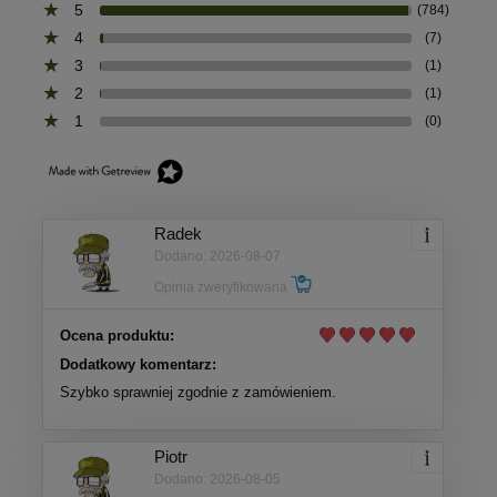
5
(784)
4
(7)
3
(1)
2
(1)
1
(0)
Radek
Dodano: 2026-08-07
Opinia zweryfikowana
Ocena produktu:
Dodatkowy komentarz:
Szybko sprawniej zgodnie z zamówieniem.
Piotr
Dodano: 2026-08-05