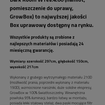
pomieszczenie do uprawy,
GrowBox) to najwyższej jakości
Box uprawowy dostępny na rynku.
Wszystkie produkty są zrobione z
najlepszych materiałów i posiadają 24
miesięczną gwarancję.
Wymiary: szerokość 297cm, głębokość 150cm,
wysokość 217cm
Wykonany z grubego wytrzymałego materiału 210D
(możliwość prania, poprzedni wylonany z materiału
190D), wzmocnione narożniki, duże solidne ekspresy,
GrowBox w 100% światłoszczelny. Wewnętrzna
powłoka 95% iluminacji, bardzo łatwy w montażu,
posiada lekki stalowy stelaż, dwa paski mocujące filtr