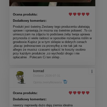
Ocena produktu:
Dodatkowy komentarz:
Produkt jest świetny.Zestawy tego producenta ułatwiają
uprawe i sprawiają że mozna się świetnie pobawić .To co
umieszczam na zdjęciu to podstawa żeby twoja uprawa
przynosila ci wiele radosci w sposobie rozwijania roślin w
growboxie.Kupisz je w tym sklepie w dobrych cenach
,placąc jednorazowo za przesyłkę a nie tak jak na
allegro że musisz czasami opłacić te koszty osobno
przy każdym produkcie ,co wychodzi drogo i nie
opłacalnie . Polecam Ci ten sklep .
konrad
Dodano: 2026-07-31
Opinia zweryfikowana
Ocena produktu:
Dodatkowy komentarz:
nawozy naprawdę dużo dają ziemia idealna