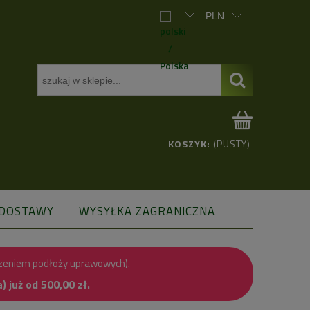
KOSZYK:
(PUSTY)
 DOSTAWY
WYSYŁKA ZAGRANICZNA
zeniem podłoży uprawowych).
już od 500,00 zł.