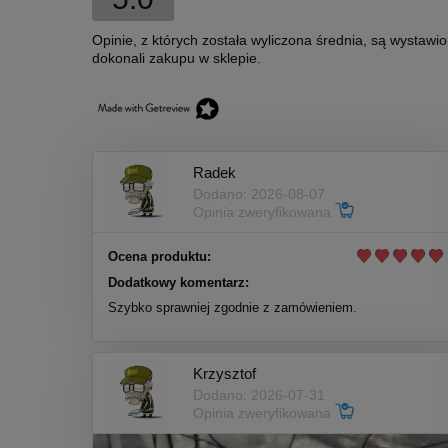
Opinie, z których została wyliczona średnia, są wystawi
dokonali zakupu w sklepie.
Radek
Dodano: 2026-08-07
Opinia zweryfikowana
Ocena produktu:
Dodatkowy komentarz:
Szybko sprawniej zgodnie z zamówieniem.
Krzysztof
Dodano: 2026-07-31
Opinia zweryfikowana