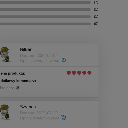
(7)
(1)
(1)
(0)
NilBan
Dodano: 2026-08-04
Opinia zweryfikowana
ena produktu:
datkowy komentarz:
bra cena 😎
Szymon
Dodano: 2026-07-29
Opinia zweryfikowana