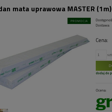
dan mata uprawowa MASTER (1m)
Dostępnoś
PROMOCJA
Dostawa:
Cena:
szt
D
dodaj do 
Ocena: