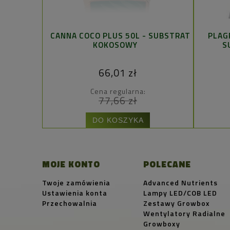
CANNA COCO PLUS 50L - SUBSTRAT
PLAG
KOKOSOWY
S
66,01 zł
Cena regularna:
77,66 zł
DO KOSZYKA
MOJE KONTO
POLECANE
Twoje zamówienia
Advanced Nutrients
Ustawienia konta
Lampy LED/COB LED
Przechowalnia
Zestawy Growbox
Wentylatory Radialne
Growboxy