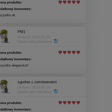
ena produktu:
datkowy komentarz:
zystko ok
PM1
Dodano: 2026-07-23
Opinia zweryfikowana
ena produktu:
datkowy komentarz:
zystko elegancko!!
zgodnie z zamówieniem
Dodano: 2026-07-20
Opinia zweryfikowana
ena produktu:
datkowy komentarz: