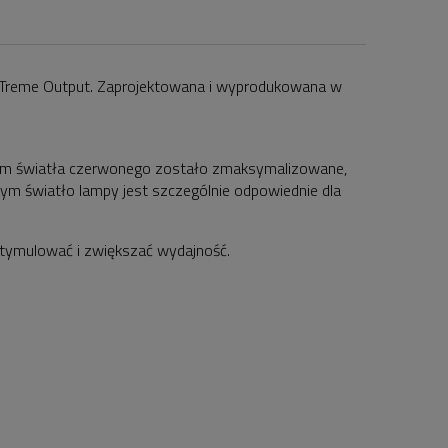
XTreme Output. Zaprojektowana i wyprodukowana w
um światła czerwonego zostało zmaksymalizowane,
ym światło lampy jest szczególnie odpowiednie dla
stymulować i zwiększać wydajność.