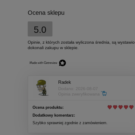
Ocena sklepu
5.0
Opinie, z których została wyliczona średnia, są wystawi
dokonali zakupu w sklepie.
Radek
Dodano: 2026-08-07
Opinia zweryfikowana
Ocena produktu:
Dodatkowy komentarz:
Szybko sprawniej zgodnie z zamówieniem.