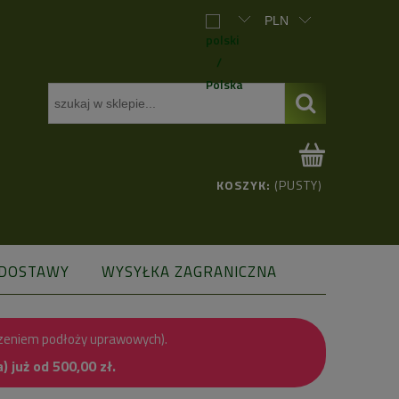
KOSZYK:
(PUSTY)
 DOSTAWY
WYSYŁKA ZAGRANICZNA
zeniem podłoży uprawowych).
już od 500,00 zł.