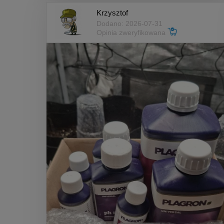
Krzysztof
Dodano: 2026-07-31
Opinia zweryfikowana