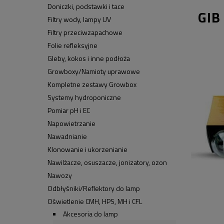
Doniczki, podstawki i tace
GIB
Filtry wody, lampy UV
Filtry przeciwzapachowe
Folie refleksyjne
Gleby, kokos i inne podłoża
Growboxy/Namioty uprawowe
Kompletne zestawy Growbox
Systemy hydroponiczne
Pomiar pH i EC
Napowietrzanie
Nawadnianie
Klonowanie i ukorzenianie
Nawilżacze, osuszacze, jonizatory, ozon
Nawozy
Odbłyśniki/Reflektory do lamp
Oświetlenie CMH, HPS, MH i CFL
Akcesoria do lamp