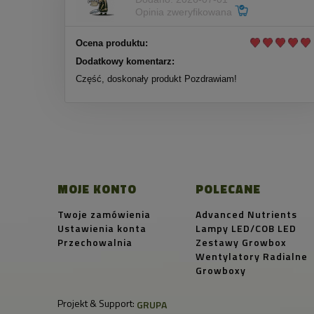
Opinia zweryfikowana
Ocena produktu:
Dodatkowy komentarz:
Część, doskonały produkt Pozdrawiam!
MOJE KONTO
POLECANE
Twoje zamówienia
Advanced Nutrients
Ustawienia konta
Lampy LED/COB LED
Przechowalnia
Zestawy Growbox
Wentylatory Radialne
Growboxy
Projekt & Support:
GRUPA