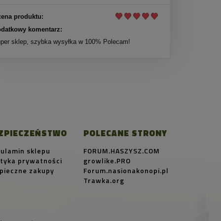
ena produktu:
datkowy komentarz:
per sklep, szybka wysyłka w 100% Polecam!
ZPIECZEŃSTWO
POLECANE STRONY
ulamin sklepu
FORUM.HASZYSZ.COM
ityka prywatności
growlike.PRO
pieczne zakupy
Forum.nasionakonopi.pl
Trawka.org