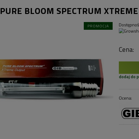
 PURE BLOOM SPECTRUM XTREME
Dostępnoś
PROMOCJA
Cena:
dodaj do 
Ocena: