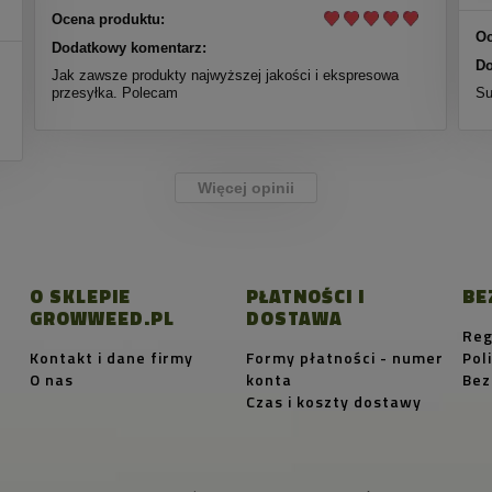
Ocena produktu:
Oc
Dodatkowy komentarz:
Do
Jak zawsze produkty najwyższej jakości i ekspresowa
przesyłka. Polecam
Su
Więcej opinii
O SKLEPIE
PŁATNOŚCI I
BE
GROWWEED.PL
DOSTAWA
Reg
Kontakt i dane firmy
Formy płatności - numer
Pol
O nas
konta
Bez
Czas i koszty dostawy