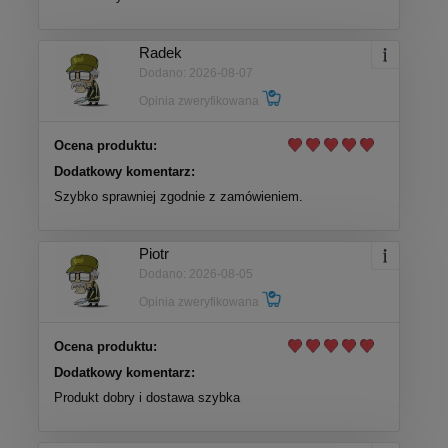
Radek
Dodano: 2026-08-07
Opinia zweryfikowana
Ocena produktu:
Dodatkowy komentarz:
Szybko sprawniej zgodnie z zamówieniem.
Piotr
Dodano: 2026-08-05
Opinia zweryfikowana
Ocena produktu:
Dodatkowy komentarz:
Produkt dobry i dostawa szybka