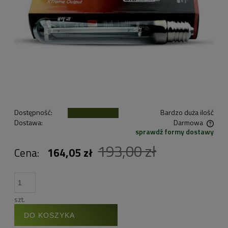
Dostępność:
Bardzo duża ilość
Dostawa:
Darmowa
sprawdź formy dostawy
Cena nie zawiera ewentualnych kosztów płatności
193,00 zł
Cena:
164,05 zł
szt.
DO KOSZYKA