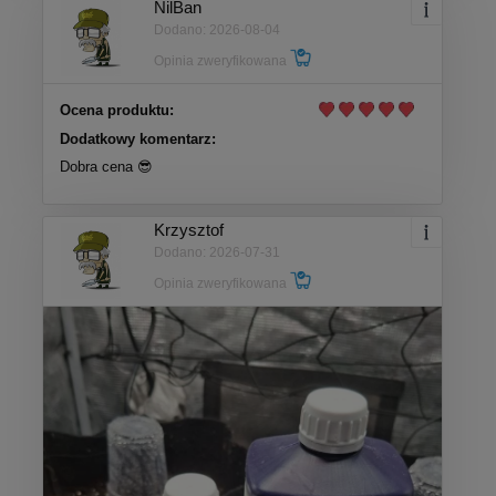
NilBan
Dodano: 2026-08-04
Opinia zweryfikowana
Ocena produktu:
Dodatkowy komentarz:
Dobra cena 😎
Krzysztof
Dodano: 2026-07-31
Opinia zweryfikowana