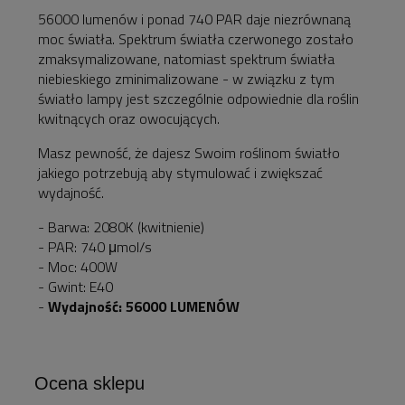
56000 lumenów i ponad 740 PAR daje niezrównaną
moc światła. Spektrum światła czerwonego zostało
zmaksymalizowane, natomiast spektrum światła
niebieskiego zminimalizowane - w związku z tym
światło lampy jest szczególnie odpowiednie dla roślin
kwitnących oraz owocujących.
Masz pewność, że dajesz Swoim roślinom światło
jakiego potrzebują aby stymulować i zwiększać
wydajność.
- Barwa: 2080K (kwitnienie)
- PAR: 740 μmol/s
- Moc: 400W
- Gwint: E40
-
Wydajność: 56000 LUMENÓW
Ocena sklepu