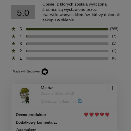
Opinie, z których została wyliczona
średnia, są wystawione przez
5.0
zweryfikowanych klientów, którzy dokonali
zakupu w sklepie.
5
(785)
4
(7)
3
(1)
2
(1)
1
(0)
Michał
Dodano: 2026-08-10
Opinia zweryfikowana
Ocena produktu:
Dodatkowy komentarz:
Zadowolony