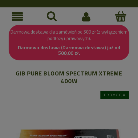
Darmowa dostawa dla zamówień od 500 zł (z wyłączeniem
podłoży uprawowych).
Darmowa dostawa (Darmowa dostawa) już od
500,00 zł.
GIB PURE BLOOM SPECTRUM XTREME
400W
PROMOCJA