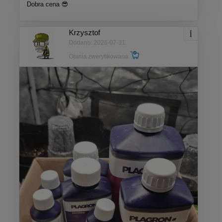
Dobra cena 😎
Krzysztof
Dodano: 2026-07-31
Opinia zweryfikowana