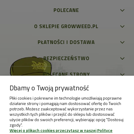
POLECANE
O SKLEPIE GROWWEED.PL
PŁATNOŚCI I DOSTAWA
BEZPIECZEŃSTWO
POLECANE STRONY
Dbamy o Twoją prywatność
Pliki cookies i pokrewne im technologie umożliwiają poprawne
działanie strony i pomagają nam dostosować ofertę do Twoich
potrzeb. Możesz zaakceptować wykorzystanie przez nas
wszystkich tych plików i przejść do sklepu lub dostosować
użycie plików do swoich preferencji, wybierając opcję "Dostosuj
zgody".
Więcej o plikach cookies przeczytasz w naszej Polityce