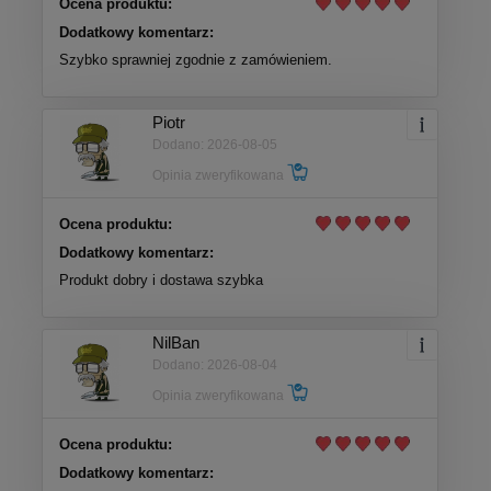
Ocena produktu:
Dodatkowy komentarz:
Szybko sprawniej zgodnie z zamówieniem.
Piotr
Dodano: 2026-08-05
Opinia zweryfikowana
Ocena produktu:
Dodatkowy komentarz:
Produkt dobry i dostawa szybka
NilBan
Dodano: 2026-08-04
Opinia zweryfikowana
Ocena produktu:
Dodatkowy komentarz: