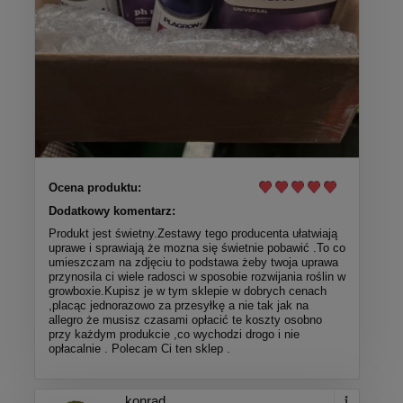
Ocena produktu:
Dodatkowy komentarz:
Produkt jest świetny.Zestawy tego producenta ułatwiają
uprawe i sprawiają że mozna się świetnie pobawić .To co
umieszczam na zdjęciu to podstawa żeby twoja uprawa
przynosila ci wiele radosci w sposobie rozwijania roślin w
growboxie.Kupisz je w tym sklepie w dobrych cenach
,placąc jednorazowo za przesyłkę a nie tak jak na
allegro że musisz czasami opłacić te koszty osobno
przy każdym produkcie ,co wychodzi drogo i nie
opłacalnie . Polecam Ci ten sklep .
konrad