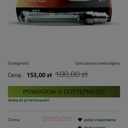
Dostępność:
tymczasowo niedostępny
180,00 zł
Cena:
153,00 zł
POWIADOM O DOSTĘPNOŚCI
dodaj do przechowalni
Ocena:
poleć znajomemu
dodaj opinię