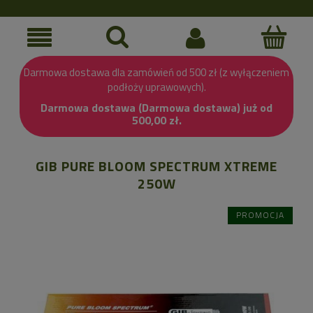
Darmowa dostawa dla zamówień od 500 zł (z wyłączeniem
podłoży uprawowych).
Darmowa dostawa (Darmowa dostawa) już od
500,00 zł.
GIB PURE BLOOM SPECTRUM XTREME
250W
PROMOCJA