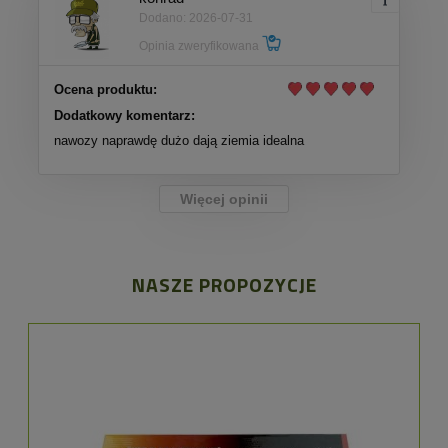
Dodano: 2026-07-31
Opinia zweryfikowana
Ocena produktu:
Dodatkowy komentarz:
nawozy naprawdę dużo dają ziemia idealna
Więcej opinii
NASZE PROPOZYCJE