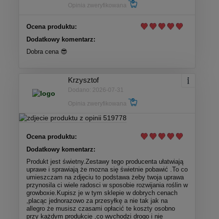
Opinia zweryfikowana
Ocena produktu:
Dodatkowy komentarz:
Dobra cena 😎
Krzysztof
Dodano: 2026-07-31
Opinia zweryfikowana
Ocena produktu:
Dodatkowy komentarz:
Produkt jest świetny.Zestawy tego producenta ułatwiają
uprawe i sprawiają że mozna się świetnie pobawić .To co
umieszczam na zdjęciu to podstawa żeby twoja uprawa
przynosila ci wiele radosci w sposobie rozwijania roślin w
growboxie.Kupisz je w tym sklepie w dobrych cenach
,placąc jednorazowo za przesyłkę a nie tak jak na
allegro że musisz czasami opłacić te koszty osobno
przy każdym produkcie ,co wychodzi drogo i nie