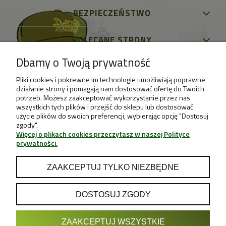
BEZPIECZEŃSTWO
POLECANE STRONY
Dbamy o Twoją prywatność
Pliki cookies i pokrewne im technologie umożliwiają poprawne
działanie strony i pomagają nam dostosować ofertę do Twoich
potrzeb. Możesz zaakceptować wykorzystanie przez nas
wszystkich tych plików i przejść do sklepu lub dostosować
użycie plików do swoich preferencji, wybierając opcję "Dostosuj
zgody".
Więcej o plikach cookies przeczytasz w naszej Polityce
prywatności.
ZAAKCEPTUJ TYLKO NIEZBĘDNE
DOSTOSUJ ZGODY
POKAŻ PEŁNĄ WERSJĘ STRONY
ZAAKCEPTUJ WSZYSTKIE