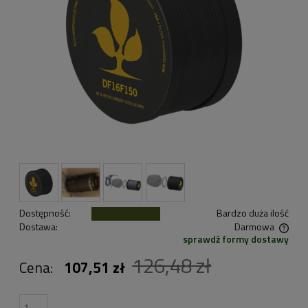
Dostępność:
Bardzo duża ilość
Dostawa:
Darmowa
sprawdź formy dostawy
Cena nie zawiera ewentualnych kosztów płatności
126,48 zł
Cena:
107,51 zł