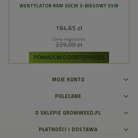
WENTYLATOR RAM 30CM 3-BIEGOWY 55W
194,65 zł
Cena regularna:
229,00 zł
POWIADOM O DOSTĘPNOŚCI
MOJE KONTO
POLECANE
O SKLEPIE GROWWEED.PL
PŁATNOŚCI I DOSTAWA