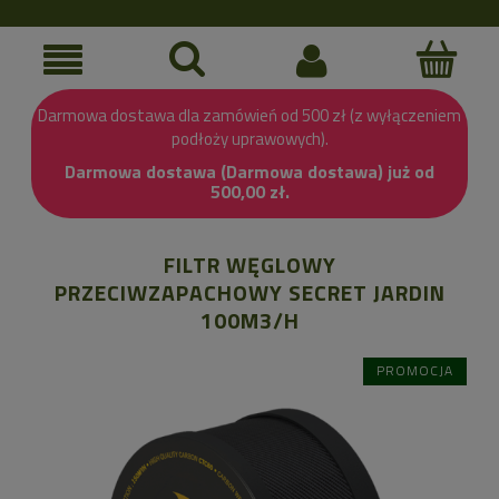
Darmowa dostawa dla zamówień od 500 zł (z wyłączeniem
podłoży uprawowych).
Darmowa dostawa (Darmowa dostawa) już od
500,00 zł.
FILTR WĘGLOWY
PRZECIWZAPACHOWY SECRET JARDIN
100M3/H
PROMOCJA