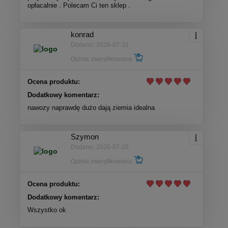
opłacalnie . Polecam Ci ten sklep .
konrad
Dodano: 2026-07-31
Opinia zweryfikowana
Ocena produktu:
Dodatkowy komentarz:
nawozy naprawdę dużo dają ziemia idealna
Szymon
Dodano: 2026-07-29
Opinia zweryfikowana
Ocena produktu:
Dodatkowy komentarz:
Wszystko ok