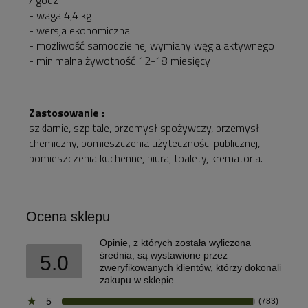
- waga 4,4 kg
- wersja ekonomiczna
- możliwość samodzielnej wymiany węgla aktywnego
- minimalna żywotność 12-18 miesięcy
Zastosowanie :
szklarnie, szpitale, przemysł spożywczy, przemysł
chemiczny, pomieszczenia użyteczności publicznej,
pomieszczenia kuchenne, biura, toalety, krematoria.
Ocena sklepu
Opinie, z których została wyliczona
średnia, są wystawione przez
5.0
zweryfikowanych klientów, którzy dokonali
zakupu w sklepie.
5
(783)