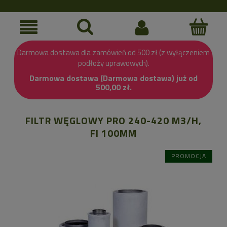
Darmowa dostawa dla zamówień od 500 zł (z wyłączeniem
podłoży uprawowych).
Darmowa dostawa (Darmowa dostawa) już od
500,00 zł.
FILTR WĘGLOWY PRO 240-420 M3/H,
FI 100MM
PROMOCJA