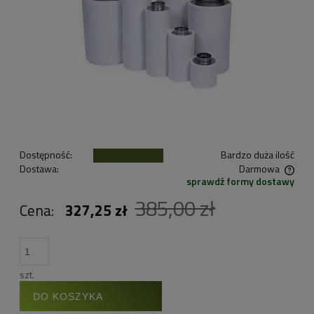
Dostępność:
Bardzo duża ilość
Dostawa:
Darmowa
sprawdź formy dostawy
Cena nie zawiera ewentualnych kosztów płatności
385,00 zł
Cena:
327,25 zł
szt.
DO KOSZYKA