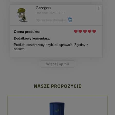
Grzegorz
Dodano: 2026-07-27
Opinia zweryfikowana
Ocena produktu:
Dodatkowy komentarz:
Produkt dostarczony szybko i sprawnie. Zgodny z
opisem.
Więcej opinii
NASZE PROPOZYCJE