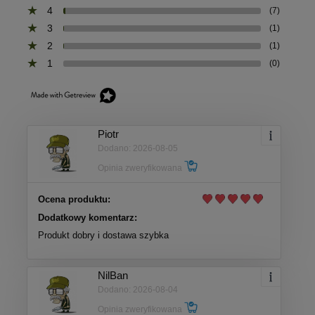
4
(7)
3
(1)
2
(1)
1
(0)
Piotr
Dodano: 2026-08-05
Opinia zweryfikowana
Ocena produktu:
Dodatkowy komentarz:
Produkt dobry i dostawa szybka
NilBan
Dodano: 2026-08-04
Opinia zweryfikowana