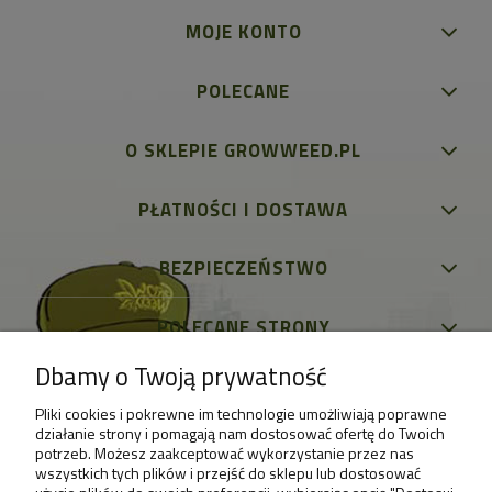
MOJE KONTO
POLECANE
O SKLEPIE GROWWEED.PL
PŁATNOŚCI I DOSTAWA
BEZPIECZEŃSTWO
POLECANE STRONY
Dbamy o Twoją prywatność
Pliki cookies i pokrewne im technologie umożliwiają poprawne
działanie strony i pomagają nam dostosować ofertę do Twoich
potrzeb. Możesz zaakceptować wykorzystanie przez nas
wszystkich tych plików i przejść do sklepu lub dostosować