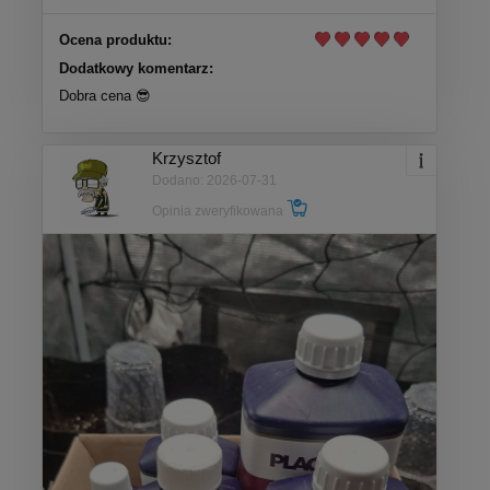
Ocena produktu:
Dodatkowy komentarz:
Dobra cena 😎
Krzysztof
Dodano: 2026-07-31
Opinia zweryfikowana