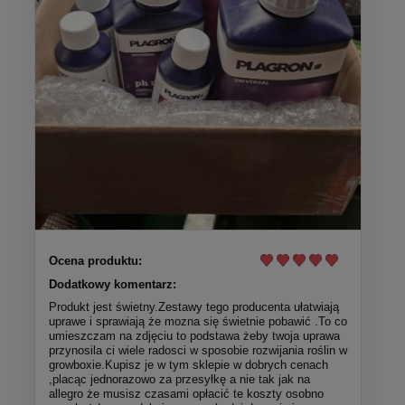
Ocena produktu:
Dodatkowy komentarz:
Produkt jest świetny.Zestawy tego producenta ułatwiają
uprawe i sprawiają że mozna się świetnie pobawić .To co
umieszczam na zdjęciu to podstawa żeby twoja uprawa
przynosila ci wiele radosci w sposobie rozwijania roślin w
growboxie.Kupisz je w tym sklepie w dobrych cenach
,placąc jednorazowo za przesyłkę a nie tak jak na
allegro że musisz czasami opłacić te koszty osobno