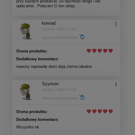
przy każdym produkcie ,co wychodzi drogo i nie
opłacalnie . Polecam Ci ten sklep .
konrad
Dodano: 2026-07-31
Opinia zweryfikowana
Ocena produktu:
Dodatkowy komentarz:
nawozy naprawdę dużo dają ziemia idealna
Szymon
Dodano: 2026-07-29
Opinia zweryfikowana
Ocena produktu:
Dodatkowy komentarz:
Wszystko ok