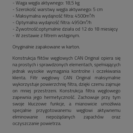
- Waga węgla aktywnego: 18,5 kg
- Szerokość warstwy węgla aktywnego: 5 cm
- Maksymalna wydajność filtra: 4500m³/h
- Optymalna wydajność filtra: 4950m³/h
- Żywotność:optymalnie działa od 12 do 18 miesięcy
- W zestawie z filtrem wstępnym.
Oryginalnie zapakowane w karton.
Konstrukcja flitów węglowych CAN Original opiera się
na prostych i sprawdzonych elementach, spełniających
jednak wysokie wymagania kontrolne i oczekiwania
klienta. Filtr węglowy CAN Original maksymalnie
wykorzystuje powierzchnię filtra, dzięki czemu zajmuje
on mniej przestrzeni. Konstrukcja filtra węglowego
zapewnia jego hermetyczność. Zachowuje przy tym
swoje kluczowe funkcje, a mianowicie umożliwia
specjalnie przygotowanemu węglowi aktywnemu
eliminowanie niepożądanych zapachów oraz
oczyszczanie powietrza.