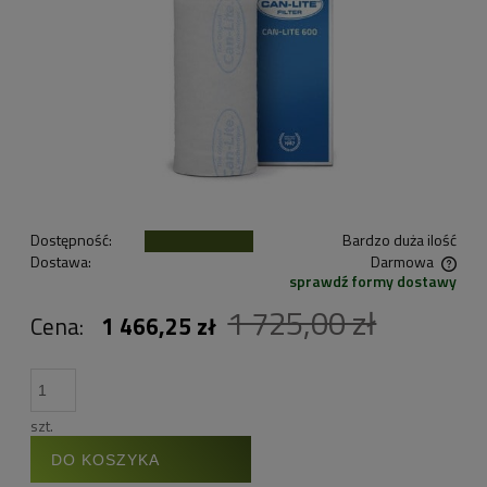
Dostępność:
Bardzo duża ilość
Dostawa:
Darmowa
sprawdź formy dostawy
Cena nie zawiera ewentualnych kosztów płatności
1 725,00 zł
Cena:
1 466,25 zł
szt.
DO KOSZYKA