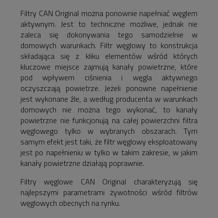
Filtry CAN Original można ponownie napełniać węglem
aktywnym. Jest to techniczne możliwe, jednak nie
zaleca się dokonywania tego samodzielnie w
domowych warunkach. Filtr węglowy to konstrukcja
składająca się z kliku elementów wśród których
kluczowe miejsce zajmują kanały powietrzne, które
pod wpływem ciśnienia i węgla aktywnego
oczyszczają powietrze. Jeżeli ponowne napełnienie
jest wykonane źle, a według producenta w warunkach
domowych nie można tego wykonać, to kanały
powietrzne nie funkcjonują na całej powierzchni filtra
węglowego tylko w wybranych obszarach. Tym
samym efekt jest taki, że filtr węglowy eksploatowany
jest po napełnieniu w tylko w takim zakresie, w jakim
kanały powietrzne działają poprawnie.
Filtry węglowe CAN Original charakteryzują się
najlepszymi parametrami żywotności wśród filtrów
węglowych obecnych na rynku.