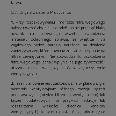
łatwa.
CAN Original Zalecenia Producenta:
1.
Przy rozpakowywaniu i montażu filtra węglowego
należy uważać aby nie uszkodzić lub nie przeciąć białej
powłoki filtra aktywnego, wszelkie uszkodzenia
materiału ochronnego sprawią, że wnętrze filtra
węglowego będzie bardziej narażone na działanie
zanieczyszczeń, które powinny zostać zatrzymane na
filtrze zewnętrznym. Nie spowoduje to uszkodzenia
filtra węglowego jednak wpłynie na jego żywotność i
utrzymanie oczekiwanej wydajności w całym systemie
wentylacyjnym.
2.
Jeżeli planowane jest zastosowanie w planowanym
systemie wentylacyjnym różnego rodzaju łączeń
podstawowych (między filtrem a wentylatorem) lub
łączeń dodatkowych (na przykład: redukcje lub
rozszerzenia wielkości średnicy kanałów
wentylacyjnych) to warto postarać się aby miejsce