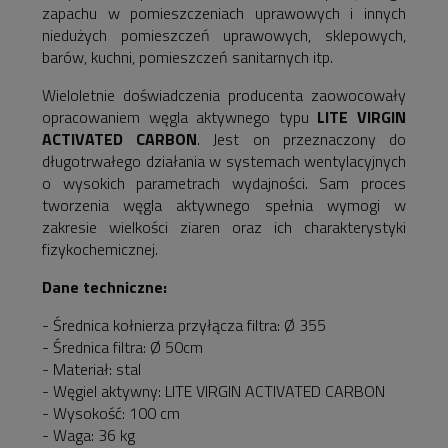
zapachu w pomieszczeniach uprawowych i innych
niedużych pomieszczeń uprawowych, sklepowych,
barów, kuchni, pomieszczeń sanitarnych itp.
Wieloletnie doświadczenia producenta zaowocowały
opracowaniem węgla aktywnego typu
LITE VIRGIN
ACTIVATED CARBON
. Jest on przeznaczony do
długotrwałego działania w systemach wentylacyjnych
o wysokich parametrach wydajności. Sam proces
tworzenia węgla aktywnego spełnia wymogi w
zakresie wielkości ziaren oraz ich charakterystyki
fizykochemicznej.
Dane techniczne:
- Średnica kołnierza przyłącza filtra: Ø 355
- Średnica filtra: Ø 50cm
- Materiał: stal
- Węgiel aktywny: LITE VIRGIN ACTIVATED CARBON
- Wysokość: 100 cm
- Waga: 36 kg