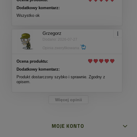
Dodatkowy komentarz:
Wszystko ok
Grzegorz
Dodano: 2026-07-27
Opinia zweryfikowana
Ocena produktu:
Dodatkowy komentarz:
Produkt dostarczony szybko i sprawnie. Zgodny z
opisem.
Więcej opinii
MOJE KONTO