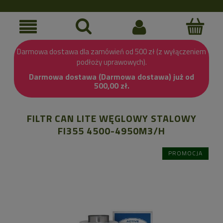
Darmowa dostawa dla zamówień od 500 zł (z wyłączeniem
podłoży uprawowych).
Darmowa dostawa (Darmowa dostawa) już od
500,00 zł.
FILTR CAN LITE WĘGLOWY STALOWY
FI355 4500-4950M3/H
PROMOCJA