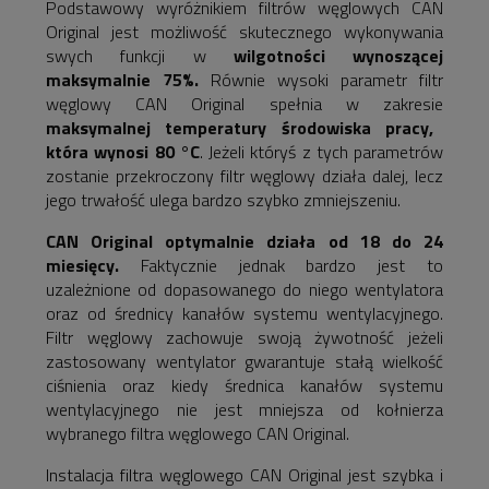
Podstawowy wyróżnikiem filtrów węglowych CAN
Original jest możliwość skutecznego wykonywania
swych funkcji w
wilgotności wynoszącej
maksymalnie 75%.
Równie wysoki parametr filtr
węglowy CAN Original spełnia w zakresie
maksymalnej temperatury środowiska pracy,
która wynosi 80 °C
. Jeżeli któryś z tych parametrów
zostanie przekroczony filtr węglowy działa dalej, lecz
jego trwałość ulega bardzo szybko zmniejszeniu.
CAN Original optymalnie działa od 18 do 24
miesięcy.
Faktycznie jednak bardzo jest to
uzależnione od dopasowanego do niego wentylatora
oraz od średnicy kanałów systemu wentylacyjnego.
Filtr węglowy zachowuje swoją żywotność jeżeli
zastosowany wentylator gwarantuje stałą wielkość
ciśnienia oraz kiedy średnica kanałów systemu
wentylacyjnego nie jest mniejsza od kołnierza
wybranego filtra węglowego CAN Original.
Instalacja filtra węglowego CAN Original jest szybka i