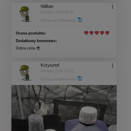
NilBan
Dodano: 2026-08-04
Opinia zweryfikowana
Ocena produktu:
Dodatkowy komentarz:
Dobra cena 😎
Krzysztof
Dodano: 2026-07-31
Opinia zweryfikowana