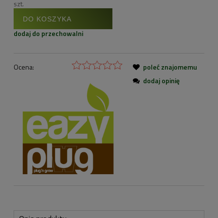
szt.
DO KOSZYKA
dodaj do przechowalni
Ocena:
poleć znajomemu
dodaj opinię