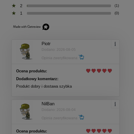
2
(1)
1
(0)
Piotr
Dodano: 2026-08-05
Opinia zweryfikowana
Ocena produktu:
Dodatkowy komentarz:
Produkt dobry i dostawa szybka
NilBan
Dodano: 2026-08-04
Opinia zweryfikowana
Ocena produktu: