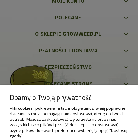
MOJE KONTO
POLECANE
O SKLEPIE GROWWEED.PL
PŁATNOŚCI I DOSTAWA
BEZPIECZEŃSTWO
POLECANE STRONY
Dbamy o Twoją prywatność
Pliki cookies i pokrewne im technologie umożliwiają poprawne
działanie strony i pomagają nam dostosować ofertę do Twoich
potrzeb. Możesz zaakceptować wykorzystanie przez nas
wszystkich tych plików i przejść do sklepu lub dostosować
użycie plików do swoich preferencji, wybierając opcję "Dostosuj
zgody".