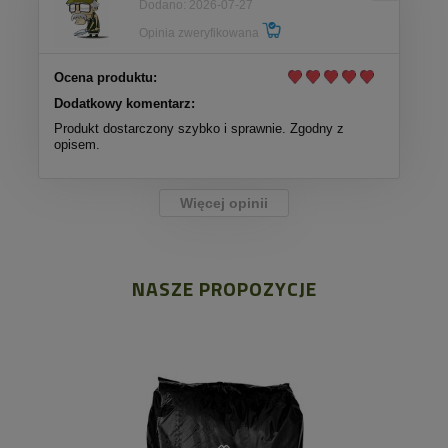
Dodano: 2026-07-27
Opinia zweryfikowana
Ocena produktu:
Dodatkowy komentarz:
Produkt dostarczony szybko i sprawnie. Zgodny z
opisem.
Więcej opinii
NASZE PROPOZYCJE