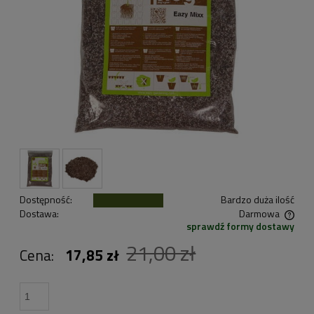
Dostępność:
Bardzo duża ilość
Dostawa:
Darmowa
sprawdź formy dostawy
Cena nie zawiera ewentualnych kosztów płatności
21,00 zł
Cena:
17,85 zł