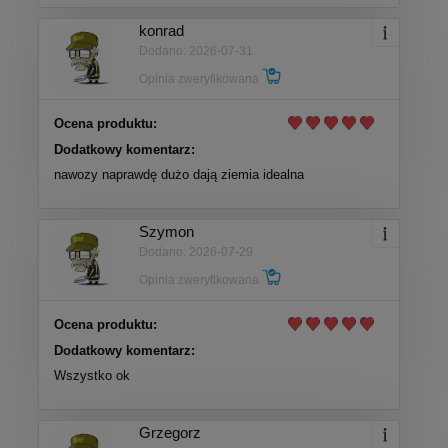
konrad
Dodano: 2026-07-31
Opinia zweryfikowana
Ocena produktu:
Dodatkowy komentarz:
nawozy naprawdę dużo dają ziemia idealna
Szymon
Dodano: 2026-07-29
Opinia zweryfikowana
Ocena produktu:
Dodatkowy komentarz:
Wszystko ok
Grzegorz