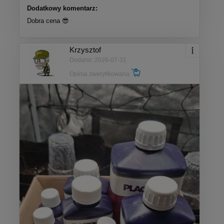
Dodatkowy komentarz:
Dobra cena 😎
Krzysztof
Dodano: 2026-07-31
Opinia zweryfikowana