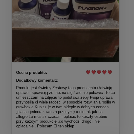
Ocena produktu:
Dodatkowy komentarz:
Produkt jest świetny.Zestawy tego producenta ułatwiają
uprawe i sprawiają że mozna się świetnie pobawić .To co
umieszczam na zdjęciu to podstawa żeby twoja uprawa
przynosila ci wiele radosci w sposobie rozwijania roślin w
growboxie.Kupisz je w tym sklepie w dobrych cenach
,placąc jednorazowo za przesyłkę a nie tak jak na
allegro że musisz czasami opłacić te koszty osobno
przy każdym produkcie ,co wychodzi drogo i nie
opłacalnie . Polecam Ci ten sklep .