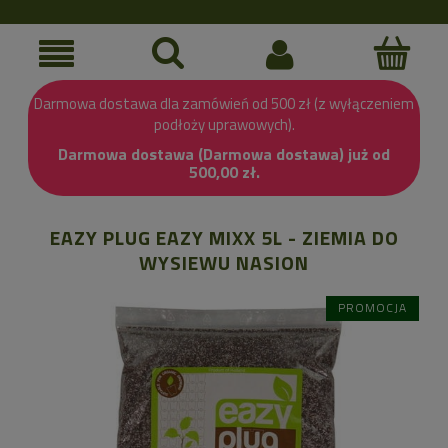
Darmowa dostawa dla zamówień od 500 zł (z wyłączeniem
podłoży uprawowych).
Darmowa dostawa (Darmowa dostawa) już od
500,00 zł.
EAZY PLUG EAZY MIXX 5L - ZIEMIA DO
WYSIEWU NASION
PROMOCJA