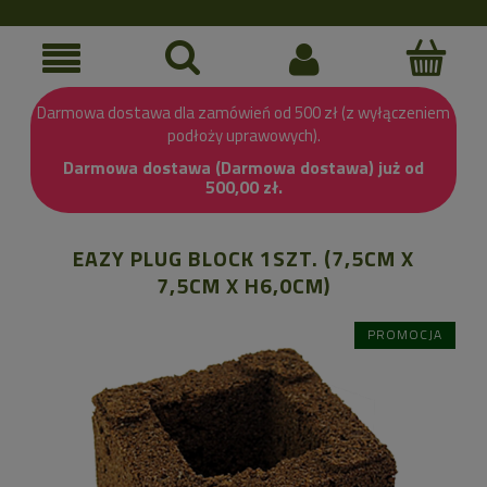
Darmowa dostawa dla zamówień od 500 zł (z wyłączeniem
podłoży uprawowych).
Darmowa dostawa (Darmowa dostawa) już od
500,00 zł.
EAZY PLUG BLOCK 1SZT. (7,5CM X
7,5CM X H6,0CM)
PROMOCJA