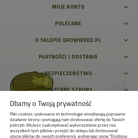
MOJE KONTO
POLECANE
O SKLEPIE GROWWEED.PL
PŁATNOŚCI I DOSTAWA
BEZPIECZEŃSTWO
POLECANE STRONY
Dbamy o Twoją prywatność
Pliki cookies i pokrewne im technologie umożliwiają poprawne
działanie strony i pomagają nam dostosować ofertę do Twoich
potrzeb. Możesz zaakceptować wykorzystanie przez nas
wszystkich tych plików i przejść do sklepu lub dostosować
użycie plików do swoich preferencji, wybierając opcję "Dostosuj