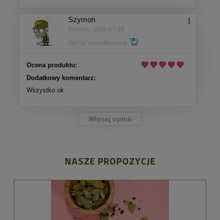
Szymon
Dodano: 2026-07-29
Opinia zweryfikowana
Ocena produktu:
Dodatkowy komentarz:
Wszystko ok
Więcej opinii
NASZE PROPOZYCJE