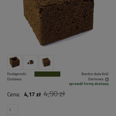
Dostępność:
Bardzo duża ilość
Dostawa:
Darmowa
sprawdź formy dostawy
Cena nie zawiera ewentualnych kosztów płatności
4,90 zł
Cena:
4,17 zł