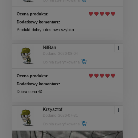
Opinia zweryfikowana
Ocena produktu:
Dodatkowy komentarz:
Produkt dobry i dostawa szybka
NilBan
Dodano: 2026-08-04
Opinia zweryfikowana
Ocena produktu:
Dodatkowy komentarz:
Dobra cena 😎
Krzysztof
Dodano: 2026-07-31
Opinia zweryfikowana