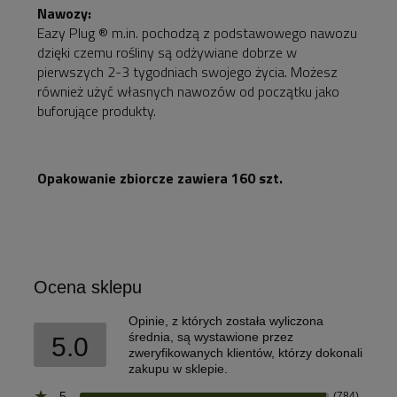
Nawozy:
Eazy Plug ® m.in. pochodzą z podstawowego nawozu
dzięki czemu rośliny są odżywiane dobrze w
pierwszych 2-3 tygodniach swojego życia. Możesz
również użyć własnych nawozów od początku jako
buforujące produkty.
Opakowanie zbiorcze zawiera 160 szt.
Ocena sklepu
Opinie, z których została wyliczona
średnia, są wystawione przez
5.0
zweryfikowanych klientów, którzy dokonali
zakupu w sklepie.
5
(784)