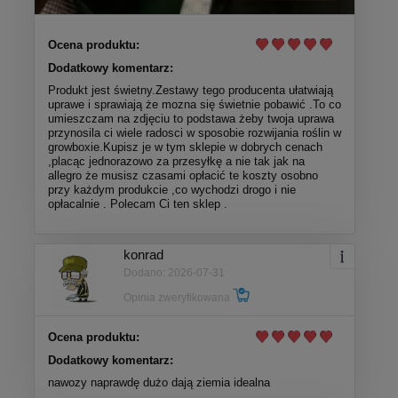
Ocena produktu:
Dodatkowy komentarz:
Produkt jest świetny.Zestawy tego producenta ułatwiają
uprawe i sprawiają że mozna się świetnie pobawić .To co
umieszczam na zdjęciu to podstawa żeby twoja uprawa
przynosila ci wiele radosci w sposobie rozwijania roślin w
growboxie.Kupisz je w tym sklepie w dobrych cenach
,placąc jednorazowo za przesyłkę a nie tak jak na
allegro że musisz czasami opłacić te koszty osobno
przy każdym produkcie ,co wychodzi drogo i nie
opłacalnie . Polecam Ci ten sklep .
konrad
Dodano: 2026-07-31
Opinia zweryfikowana
Ocena produktu:
Dodatkowy komentarz:
nawozy naprawdę dużo dają ziemia idealna