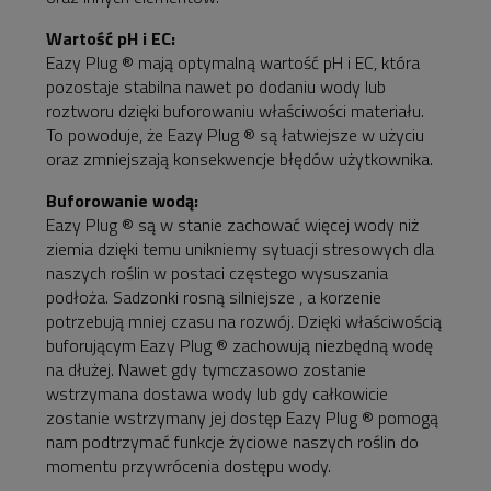
Wartość pH i EC:
Eazy Plug ® mają optymalną wartość pH i EC, która
pozostaje stabilna nawet po dodaniu wody lub
roztworu dzięki buforowaniu właściwości materiału.
To powoduje, że Eazy Plug ® są łatwiejsze w użyciu
oraz zmniejszają konsekwencje błędów użytkownika.
Buforowanie wodą:
Eazy Plug ® są w stanie zachować więcej wody niż
ziemia dzięki temu unikniemy sytuacji stresowych dla
naszych roślin w postaci częstego wysuszania
podłoża. Sadzonki rosną silniejsze , a korzenie
potrzebują mniej czasu na rozwój. Dzięki właściwością
buforującym Eazy Plug ® zachowują niezbędną wodę
na dłużej. Nawet gdy tymczasowo zostanie
wstrzymana dostawa wody lub gdy całkowicie
zostanie wstrzymany jej dostęp Eazy Plug ® pomogą
nam podtrzymać funkcje życiowe naszych roślin do
momentu przywrócenia dostępu wody.