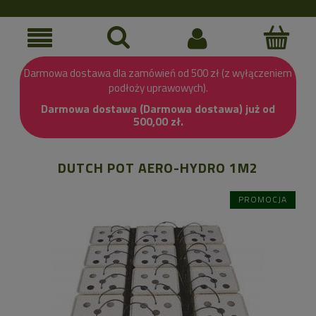
Darmowa dostawa dla zamówień od 500 zł (z wyłączeniem
podłoży uprawowych).
Darmowa dostawa (Darmowa dostawa) już od
500,00 zł.
DUTCH POT AERO-HYDRO 1M2
PROMOCJA