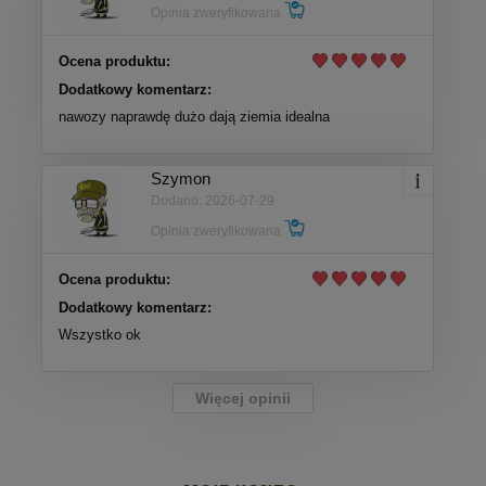
Opinia zweryfikowana
Ocena produktu:
Dodatkowy komentarz:
nawozy naprawdę dużo dają ziemia idealna
Szymon
Dodano: 2026-07-29
Opinia zweryfikowana
Ocena produktu:
Dodatkowy komentarz:
Wszystko ok
Więcej opinii