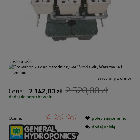
Dostępność:
wycofany z oferty
2 520,00 zł
Cena:
2 142,00 zł
dodaj do przechowalni
Ocena:
poleć znajomemu
dodaj opinię