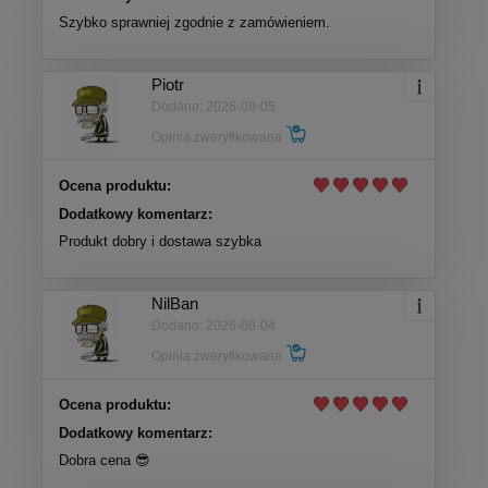
Szybko sprawniej zgodnie z zamówieniem.
Piotr
Dodano: 2026-08-05
Opinia zweryfikowana
Ocena produktu:
Dodatkowy komentarz:
Produkt dobry i dostawa szybka
NilBan
Dodano: 2026-08-04
Opinia zweryfikowana
Ocena produktu:
Dodatkowy komentarz:
Dobra cena 😎