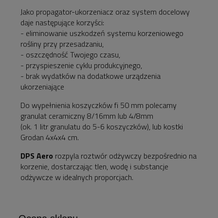
Jako propagator-ukorzeniacz oraz system docelowy
daje następujące korzyści:
- eliminowanie uszkodzeń systemu korzeniowego
rośliny przy przesadzaniu,
- oszczędność Twojego czasu,
- przyspieszenie cyklu produkcyjnego,
- brak wydatków na dodatkowe urządzenia
ukorzeniające
Do wypełnienia koszyczków fi 50 mm polecamy
granulat ceramiczny 8/16mm lub 4/8mm
(ok. 1 litr granulatu do 5-6 koszyczków), lub kostki
Grodan 4x4x4 cm.
DPS Aero
rozpyla roztwór odżywczy bezpośrednio na
korzenie, dostarczając tlen, wodę i substancje
odżywcze w idealnych proporcjach.