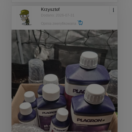
Krzysztof
Dodano: 2026-07-31
Opinia zweryfikowana