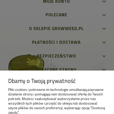
MOJE KONTO
POLECANE
O SKLEPIE GROWWEED.PL
PŁATNOŚCI I DOSTAWA
BEZPIECZEŃSTWO
POLECANE STRONY
Dbamy o Twoją prywatność
Pliki cookies i pokrewne im technologie umożliwiają poprawne
działanie strony i pomagają nam dostosować ofertę do Twoich
potrzeb. Możesz zaakceptować wykorzystanie przez nas
wszystkich tych plików i przejść do sklepu lub dostosować
użycie plików do swoich preferencji, wybierając opcję "Dostosuj
zgody".