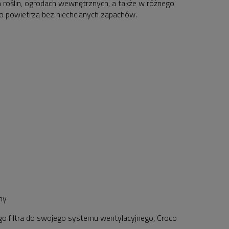
roślin, ogrodach wewnętrznych, a także w różnego
o powietrza bez niechcianych zapachów.
ny
o filtra do swojego systemu wentylacyjnego, Croco