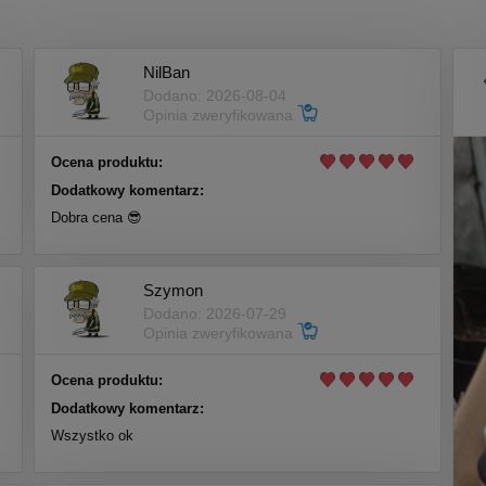
NilBan
Dodano: 2026-08-04
Opinia zweryfikowana
Ocena produktu:
Dodatkowy komentarz:
Dobra cena 😎
Szymon
Dodano: 2026-07-29
Opinia zweryfikowana
Ocena produktu:
Dodatkowy komentarz:
Wszystko ok