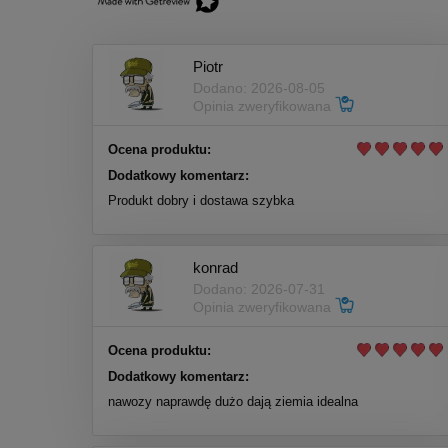
Piotr
Dodano: 2026-08-05
Opinia zweryfikowana
Ocena produktu:
Dodatkowy komentarz:
Produkt dobry i dostawa szybka
konrad
Dodano: 2026-07-31
Opinia zweryfikowana
Ocena produktu:
Dodatkowy komentarz:
nawozy naprawdę dużo dają ziemia idealna