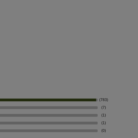
(783)
(7)
(1)
(1)
(0)