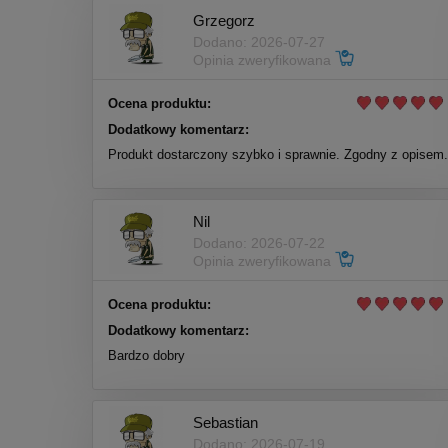
Grzegorz
Dodano: 2026-07-27
Opinia zweryfikowana
Ocena produktu:
Dodatkowy komentarz:
Produkt dostarczony szybko i sprawnie. Zgodny z opisem.
Nil
Dodano: 2026-07-22
Opinia zweryfikowana
Ocena produktu:
Dodatkowy komentarz:
Bardzo dobry
Sebastian
Dodano: 2026-07-19