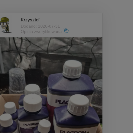
Krzysztof
Dodano: 2026-07-31
Opinia zweryfikowana