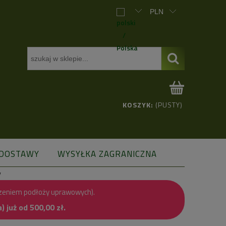
KOSZYK:
(PUSTY)
 DOSTAWY
WYSYŁKA ZAGRANICZNA
y
zeniem podłoży uprawowych).
już od 500,00 zł.