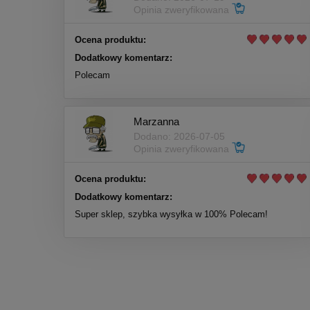
Opinia zweryfikowana
Ocena produktu:
Dodatkowy komentarz:
Polecam
Marzanna
Dodano: 2026-07-05
Opinia zweryfikowana
Ocena produktu:
Dodatkowy komentarz:
Super sklep, szybka wysyłka w 100% Polecam!