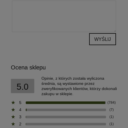
WYŚLIJ
Ocena sklepu
Opinie, z których została wyliczona
średnia, są wystawione przez
5.0
zweryfikowanych klientów, którzy dokonali
zakupu w sklepie.
5
(784)
4
(7)
3
(1)
2
(1)