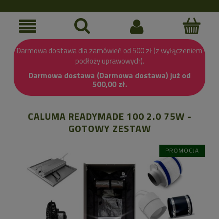
Darmowa dostawa dla zamówień od 500 zł (z wyłączeniem
podłoży uprawowych).
Darmowa dostawa (Darmowa dostawa) już od
500,00 zł.
CALUMA READYMADE 100 2.0 75W -
GOTOWY ZESTAW
PROMOCJA