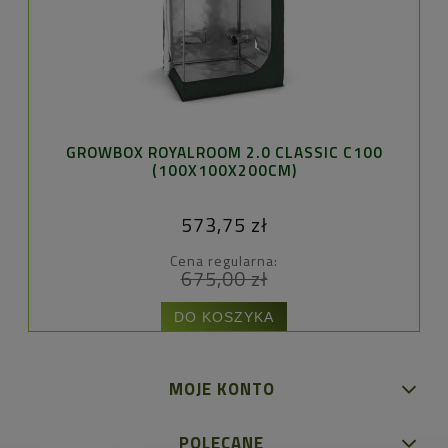
GROWBOX ROYALROOM 2.0 CLASSIC C100
(100X100X200CM)
573,75 zł
Cena regularna:
675,00 zł
DO KOSZYKA
MOJE KONTO
POLECANE