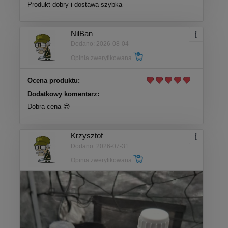
Produkt dobry i dostawa szybka
NilBan
Dodano: 2026-08-04
Opinia zweryfikowana
Ocena produktu:
Dodatkowy komentarz:
Dobra cena 😎
Krzysztof
Dodano: 2026-07-31
Opinia zweryfikowana