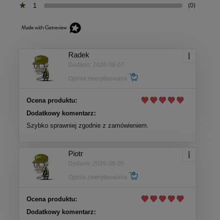
1
(0)
Radek
Dodano: 2026-08-07
Opinia zweryfikowana
Ocena produktu:
Dodatkowy komentarz:
Szybko sprawniej zgodnie z zamówieniem.
Piotr
Dodano: 2026-08-05
Opinia zweryfikowana
Ocena produktu:
Dodatkowy komentarz: