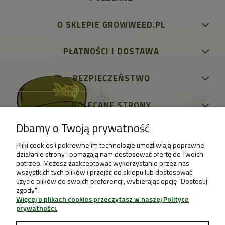
O SKLEPIE GROWWEED.PL
PŁATNOŚCI I DOSTAWA
BEZPIECZEŃSTWO
POLECANE STRONY
Dbamy o Twoją prywatność
Pliki cookies i pokrewne im technologie umożliwiają poprawne
działanie strony i pomagają nam dostosować ofertę do Twoich
potrzeb. Możesz zaakceptować wykorzystanie przez nas
wszystkich tych plików i przejść do sklepu lub dostosować
użycie plików do swoich preferencji, wybierając opcję "Dostosuj
zgody".
Więcej o plikach cookies przeczytasz w naszej Polityce
prywatności.