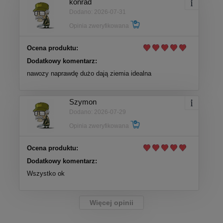
konrad
Dodano: 2026-07-31
Opinia zweryfikowana
Ocena produktu:
Dodatkowy komentarz:
nawozy naprawdę dużo dają ziemia idealna
Szymon
Dodano: 2026-07-29
Opinia zweryfikowana
Ocena produktu:
Dodatkowy komentarz:
Wszystko ok
Więcej opinii