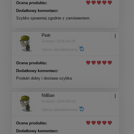
Ocena produktu:
Dodatkowy komentarz:
Szybko sprawniej zgodnie z zamówieniem.
Piotr
Dodano: 2026-08-05
Opinia zweryfikowana
Ocena produktu:
Dodatkowy komentarz:
Produkt dobry i dostawa szybka
NilBan
Dodano: 2026-08-04
Opinia zweryfikowana
Ocena produktu:
Dodatkowy komentarz: