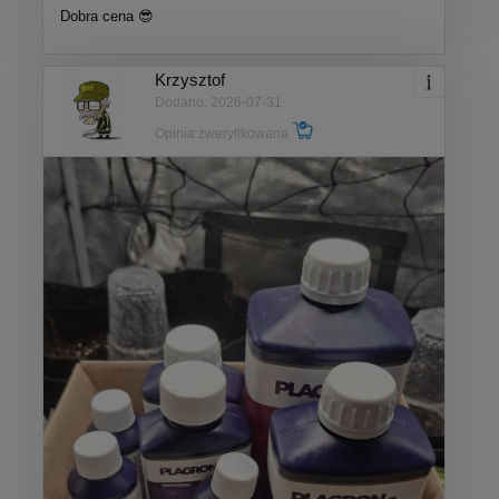
Dobra cena 😎
Krzysztof
Dodano: 2026-07-31
Opinia zweryfikowana