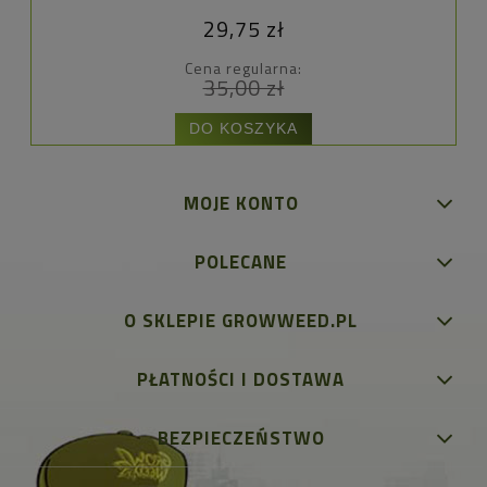
29,75 zł
Cena regularna:
35,00 zł
DO KOSZYKA
MOJE KONTO
POLECANE
O SKLEPIE GROWWEED.PL
PŁATNOŚCI I DOSTAWA
BEZPIECZEŃSTWO