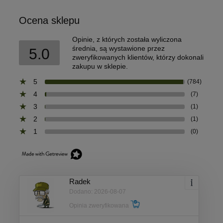
Ocena sklepu
Opinie, z których została wyliczona
średnia, są wystawione przez
5.0
zweryfikowanych klientów, którzy dokonali
zakupu w sklepie.
5
(784)
4
(7)
3
(1)
2
(1)
1
(0)
Radek
Dodano: 2026-08-07
Opinia zweryfikowana