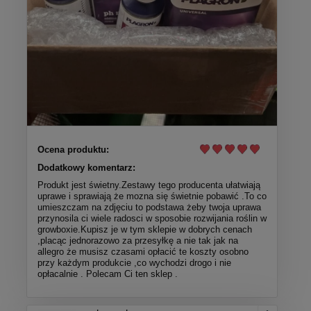
Ocena produktu:
Dodatkowy komentarz:
Produkt jest świetny.Zestawy tego producenta ułatwiają
uprawe i sprawiają że mozna się świetnie pobawić .To co
umieszczam na zdjęciu to podstawa żeby twoja uprawa
przynosila ci wiele radosci w sposobie rozwijania roślin w
growboxie.Kupisz je w tym sklepie w dobrych cenach
,placąc jednorazowo za przesyłkę a nie tak jak na
allegro że musisz czasami opłacić te koszty osobno
przy każdym produkcie ,co wychodzi drogo i nie
opłacalnie . Polecam Ci ten sklep .