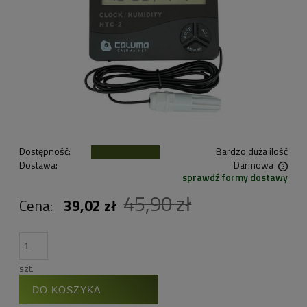
Dostępność:
Bardzo duża ilość
Dostawa:
Darmowa
sprawdź formy dostawy
Cena nie zawiera ewentualnych kosztów płatności
45,90 zł
Cena:
39,02 zł
szt.
DO KOSZYKA