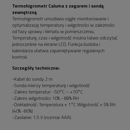
płatności
Termohigrometr Caluma z zegarem i sondą
zewnętrzną
Termohigrometr umożliwia ciągłe monitorowanie i
optymalizację temperatury i wilgotności w zależności
od fazy uprawy i klimatu w pomieszczeniu.
Temperaturę, czas i wilgotność można łatwo odczytać
jednocześnie na ekranie LCD. Funkcja budzika i
kalendarza ułatwia zapamiętywanie regularnych
kontroli.
Szczegóły techniczne:
-Kabel do sondy 2 m
-Sonda mierzy temperaturę i wilgotność
-Zakres temperatur: -50°C – +70°C
-Zakres wilgotności: 10% - 88% RH
-Dokładność: Temperatura ± 1°C Wilgotność ± 5% RH
(40% -80%)
-Zasilanie: 1.5 V (rozmiar AAA)