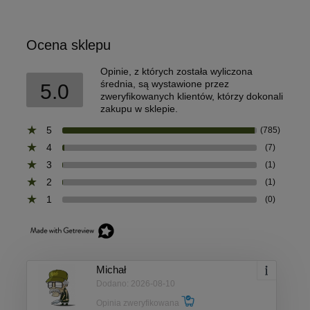
Ocena sklepu
Opinie, z których została wyliczona
średnia, są wystawione przez
5.0
zweryfikowanych klientów, którzy dokonali
zakupu w sklepie.
5
(785)
4
(7)
3
(1)
2
(1)
1
(0)
Michał
Dodano: 2026-08-10
Opinia zweryfikowana