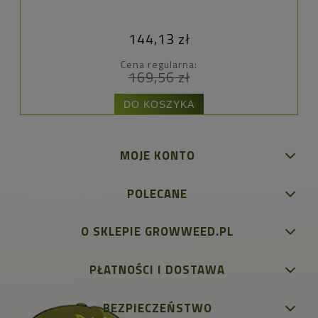
144,13 zł
Cena regularna:
169,56 zł
DO KOSZYKA
MOJE KONTO
POLECANE
O SKLEPIE GROWWEED.PL
PŁATNOŚCI I DOSTAWA
BEZPIECZEŃSTWO