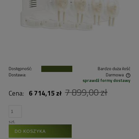
Dostępność:
Bardzo duża ilość
Dostawa:
Darmowa
sprawdź formy dostawy
Cena nie zawiera ewentualnych kosztów płatności
7 899,00 zł
Cena:
6 714,15 zł
szt.
DO KOSZYKA