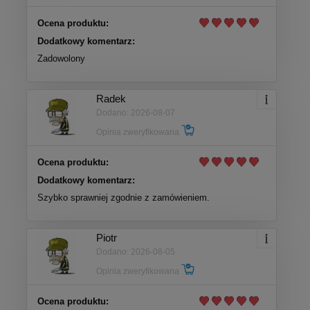
Ocena produktu:
Dodatkowy komentarz:
Zadowolony
Radek
Dodano: 2026-08-07
Opinia zweryfikowana
Ocena produktu:
Dodatkowy komentarz:
Szybko sprawniej zgodnie z zamówieniem.
Piotr
Dodano: 2026-08-05
Opinia zweryfikowana
Ocena produktu: