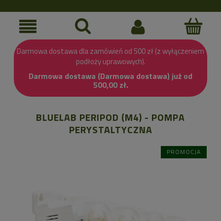
Darmowa dostawa dla zamówień od 500 zł (z wyłączeniem
podłoży uprawowych).
Darmowa dostawa (Darmowa dostawa) już od
500,00 zł.
BLUELAB PERIPOD (M4) - POMPA
PERYSTALTYCZNA
PROMOCJA