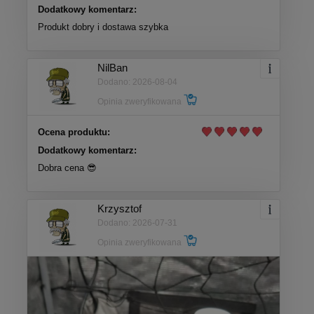
Dodatkowy komentarz:
Produkt dobry i dostawa szybka
NilBan
Dodano: 2026-08-04
Opinia zweryfikowana
Ocena produktu:
Dodatkowy komentarz:
Dobra cena 😎
Krzysztof
Dodano: 2026-07-31
Opinia zweryfikowana